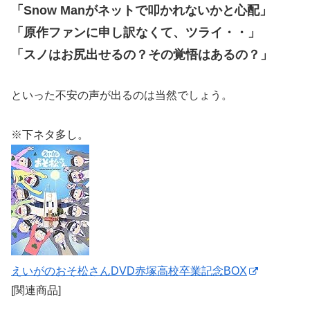
「Snow Manがネットで叩かれないかと心配」
「原作ファンに申し訳なくて、ツライ・・」
「スノはお尻出せるの？その覚悟はあるの？」
といった不安の声が出るのは当然でしょう。
※下ネタ多し。
えいがのおそ松さんDVD赤塚高校卒業記念BOX
[関連商品]