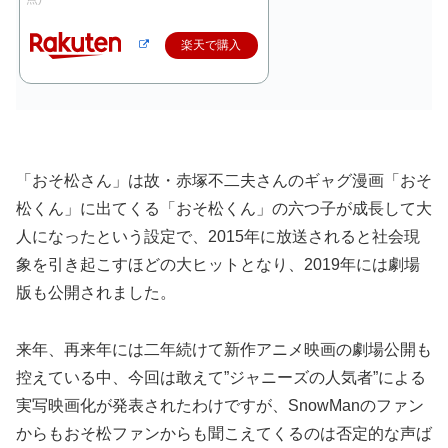
楽天で購入
「おそ松さん」は故・赤塚不二夫さんのギャグ漫画「おそ
松くん」に出てくる「おそ松くん」の六つ子が成長して大
人になったという設定で、2015年に放送されると社会現
象を引き起こすほどの大ヒットとなり、2019年には劇場
版も公開されました。
来年、再来年には二年続けて新作アニメ映画の劇場公開も
控えている中、今回は敢えて”ジャニーズの人気者”による
実写映画化が発表されたわけですが、SnowManのファン
からもおそ松ファンからも聞こえてくるのは否定的な声ば