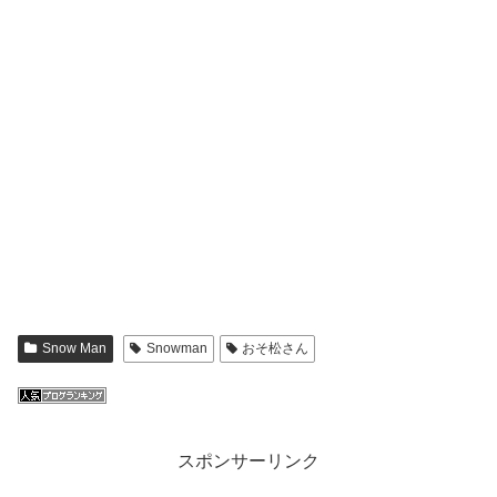
Snow Man
Snowman
おそ松さん
スポンサーリンク