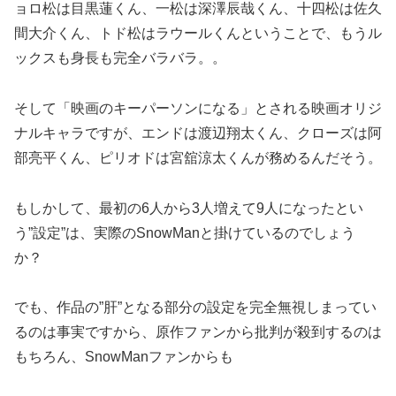
ョロ松は目黒蓮くん、一松は深澤辰哉くん、十四松は佐久
間大介くん、トド松はラウールくんということで、もうル
ックスも身長も完全バラバラ。。
そして「映画のキーパーソンになる」とされる映画オリジ
ナルキャラですが、エンドは渡辺翔太くん、クローズは阿
部亮平くん、ピリオドは宮舘涼太くんが務めるんだそう。
もしかして、最初の6人から3人増えて9人になったとい
う”設定”は、実際のSnowManと掛けているのでしょう
か？
でも、作品の”肝”となる部分の設定を完全無視しまってい
るのは事実ですから、原作ファンから批判が殺到するのは
もちろん、SnowManファンからも