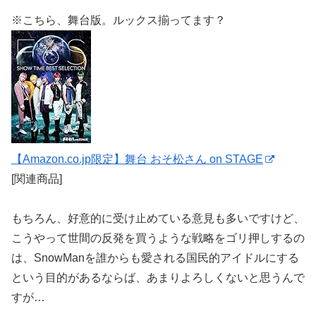
※こちら、舞台版。ルックス揃ってます？
【Amazon.co.jp限定】舞台 おそ松さん on STAGE
[関連商品]
もちろん、好意的に受け止めている意見も多いですけど、
こうやって世間の反発を買うような戦略をゴリ押しするの
は、SnowManを誰からも愛される国民的アイドルにする
という目的があるならば、あまりよろしくないと思うんで
すが…