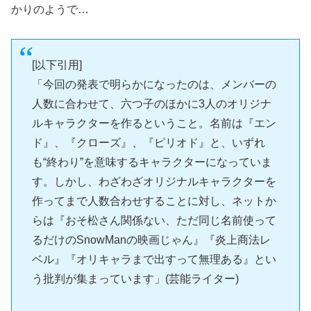
かりのようで…
[以下引用]
「今回の発表で明らかになったのは、メンバーの
人数に合わせて、六つ子のほかに3人のオリジナ
ルキャラクターを作るということ。名前は『エン
ド』、『クローズ』、『ピリオド』と、いずれ
も“終わり”を意味するキャラクターになっていま
す。しかし、わざわざオリジナルキャラクターを
作ってまで人数合わせすることに対し、ネットか
らは『おそ松さん関係ない、ただ同じ名前使って
るだけのSnowManの映画じゃん』『炎上商法レ
ベル』『オリキャラまで出すって無理ある』とい
う批判が集まっています」(芸能ライター)