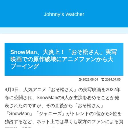
Johnny’s Watcher
SnowMan、大炎上！「おそ松さん」実写
映画での原作破壊にアニメファンから大
ブーイング
2021.08.04
2024.07.05
8月3日、人気アニメ「おそ松さん」の実写映画を2022年
春に公開され、SnowManの9人が主演を務めることが発
表されたのですが、その直後から「おそ松さん」
「SnowMan」「ジャニーズ」がトレンドの1位から3位を
独占するなど、ネット上では早くも双方のファンによる賛