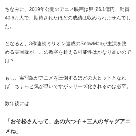
ちなみに、2019年公開のアニメ映画は興収6.1億円、動員
40.6万人で、期待されたほどの成績は収められませんでし
た。
となると、3作連続ミリオン達成のSnowManが主演を務
める実写版が、この数字を超える可能性はかなり高いので
は？
もし、実写版がアニメを圧倒するほどの大ヒットとなれ
ば、ちょっと気が早いですがシリーズ化されるのは必至。
数年後には
「おそ松さんって、あの六つ子＋三人のギャグアニ
メね」