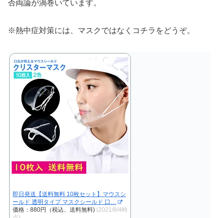
否両論が渦巻いています。
※熱中症対策には、マスクではなくコチラをどうぞ。
即日発送【送料無料 10枚セット】マウスシ
ールド 透明タイプ マスクシールド 口…
価格：880円（税込、送料無料)
(2021/8/4時
点)