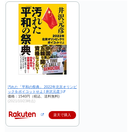
汚れた「平和の祭典」 2022年北京オリンピ
ックをボイコットせよ [ 井沢元彦 ]
価格：1540円（税込、送料無料)
(2021/10/23時点)
楽天で購入