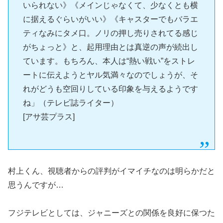
いられない》《メインじゃなくて、少なくとも横
に据えるぐらいがいい》《キャスターでもバラエ
ティなみにタメ口。ノリの押し売りされてる感じ
がちょっと》と、起用理由とは真逆の声が続出し
ています。もちろん、本人は“熱い戦い”をストレ
ートに伝えようとヤル気満々なのでしょうが、そ
れがどうも空回りしている印象を与えるようです
ね」（テレビ誌ライター）
[アサ芸プラス]
村上くん、視聴者からの評判がイマイチなのは明らかだと
思うんですが…
フジテレビとしては、ジャニーズとの関係を良好に保つた