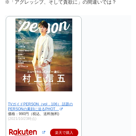
※「アグレッシブ、そして貪欲に」の間違いでは？
TVガイドPERSON（vol．106） 話題の
PERSONの素顔に迫るPHOT…
価格：990円（税込、送料無料)
(2021/10/23時点)
楽天で購入