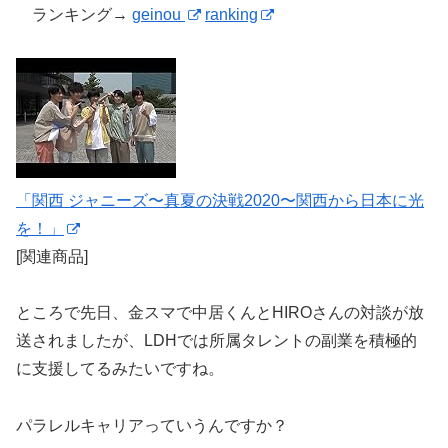
ランキング→
geinou
ranking
「関西 ジャニーズ〜真夏の決戦2020〜関西から日本に光
を！」
[関連商品]
ところで先日、金スマで中居くんとHIROさんの対談が放
送されましたが、LDHでは所属タレントの副業を積極的
に支援してるみたいですね。
パラレルキャリアっていうんですか？