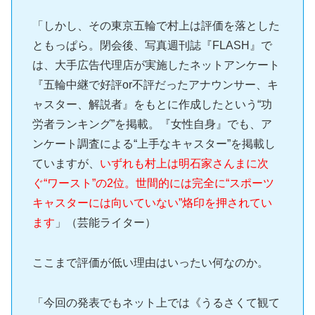
「しかし、その東京五輪で村上は評価を落とした
ともっぱら。閉会後、写真週刊誌『FLASH』で
は、大手広告代理店が実施したネットアンケート
『五輪中継で好評or不評だったアナウンサー、キ
ャスター、解説者』をもとに作成したという“功
労者ランキング”を掲載。『女性自身』でも、ア
ンケート調査による“上手なキャスター”を掲載し
ていますが、
いずれも村上は明石家さんまに次
ぐ“ワースト”の2位。世間的には完全に“スポーツ
キャスターには向いていない”烙印を押されてい
ます
」（芸能ライター）
ここまで評価が低い理由はいったい何なのか。
「今回の発表でもネット上では《うるさくて観て