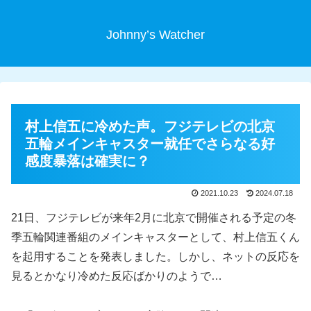
Johnny’s Watcher
村上信五に冷めた声。フジテレビの北京
五輪メインキャスター就任でさらなる好
感度暴落は確実に？
2021.10.23
2024.07.18
21日、フジテレビが来年2月に北京で開催される予定の冬
季五輪関連番組のメインキャスターとして、村上信五くん
を起用することを発表しました。しかし、ネットの反応を
見るとかなり冷めた反応ばかりのようで…