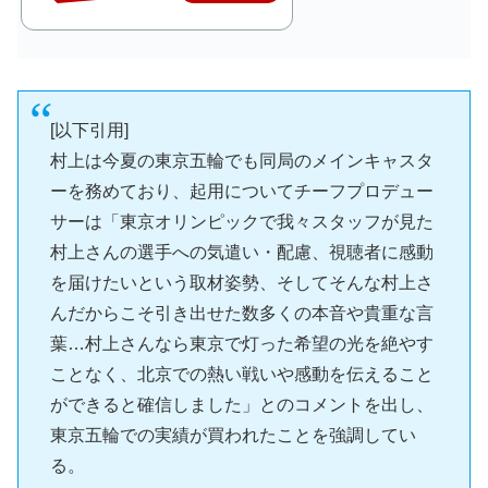
[以下引用]
村上は今夏の東京五輪でも同局のメインキャスタ
ーを務めており、起用についてチーフプロデュー
サーは「東京オリンピックで我々スタッフが見た
村上さんの選手への気遣い・配慮、視聴者に感動
を届けたいという取材姿勢、そしてそんな村上さ
んだからこそ引き出せた数多くの本音や貴重な言
葉…村上さんなら東京で灯った希望の光を絶やす
ことなく、北京での熱い戦いや感動を伝えること
ができると確信しました」とのコメントを出し、
東京五輪での実績が買われたことを強調してい
る。