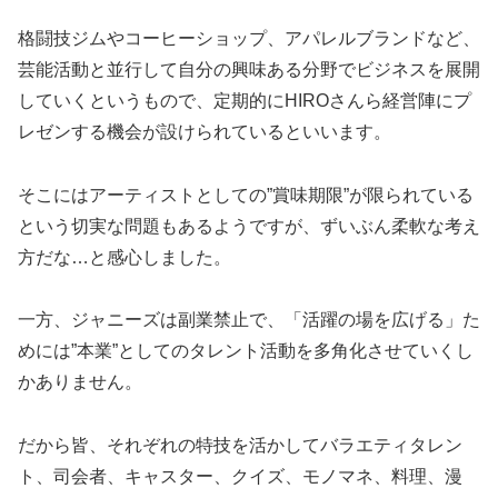
格闘技ジムやコーヒーショップ、アパレルブランドなど、
芸能活動と並行して自分の興味ある分野でビジネスを展開
していくというもので、定期的にHIROさんら経営陣にプ
レゼンする機会が設けられているといいます。
そこにはアーティストとしての”賞味期限”が限られている
という切実な問題もあるようですが、ずいぶん柔軟な考え
方だな…と感心しました。
一方、ジャニーズは副業禁止で、「活躍の場を広げる」た
めには”本業”としてのタレント活動を多角化させていくし
かありません。
だから皆、それぞれの特技を活かしてバラエティタレン
ト、司会者、キャスター、クイズ、モノマネ、料理、漫