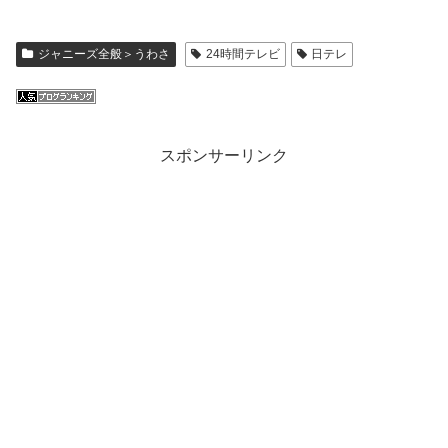
ジャニーズ全般＞うわさ
24時間テレビ
日テレ
スポンサーリンク