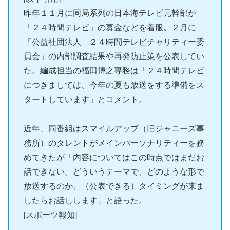
昨年１１月に同局系列の日本海テレビ元幹部が
「２４時間テレビ」の募金などを着服。２月に
「公益社団法人 ２４時間テレビチャリティー委
員会」の内部調査結果や再発防止策を公表してい
た。編成担当の福田博之専務は「２４時間テレビ
につきましては、今年の夏も放送をする準備をス
タートしています」とコメント。
近年、同番組はスマイルアップ（旧ジャニーズ事
務所）のタレントがメインパーソナリティーを務
めてきたが「内容についてはこの時点ではまだお
話できない。どういうテーマで、どのような形で
放送するのか、（公表できる）タイミングが来ま
したらお話しします」と語った。
[スポーツ報知]