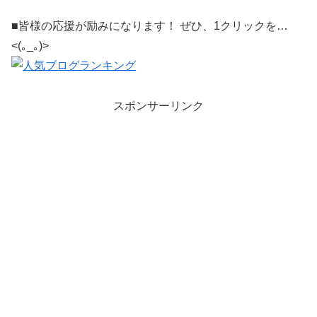
■皆様の応援が励みになります！ ぜひ、1クリックを…
<(｡_｡)>
スポンサーリンク