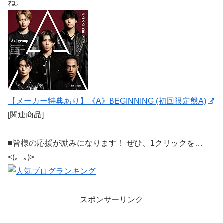
ね。
【メーカー特典あり】《A》BEGINNING (初回限定盤A)
[関連商品]
■皆様の応援が励みになります！ ぜひ、1クリックを…
<(｡_｡)>
スポンサーリンク