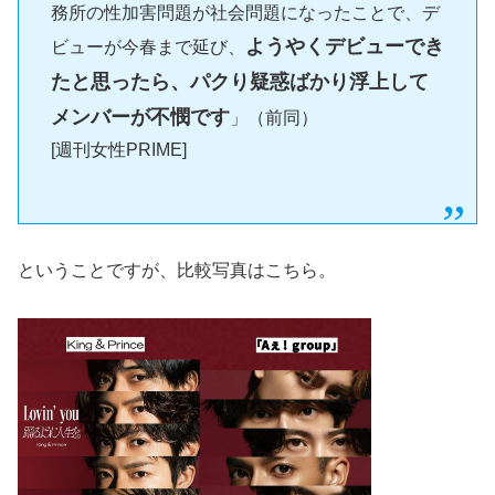
務所の性加害問題が社会問題になったことで、デ
ようやくデビューでき
ビューが今春まで延び、
たと思ったら、パクり疑惑ばかり浮上して
メンバーが不憫です
」（前同）
[週刊女性PRIME]
ということですが、比較写真はこちら。