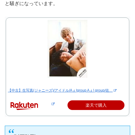
と騒ぎになっています。
【中古】生写真(ジャニーズ)/アイドル/Aぇ!group Aぇ! group/佐…
楽天で購入