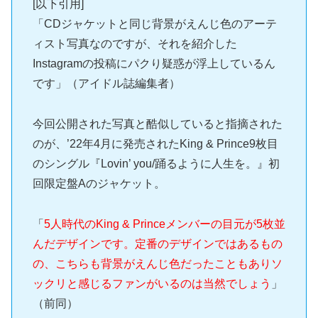
[以下引用]
「CDジャケットと同じ背景がえんじ色のアーテ
ィスト写真なのですが、それを紹介した
Instagramの投稿にパクり疑惑が浮上しているん
です」（アイドル誌編集者）
今回公開された写真と酷似していると指摘された
のが、’22年4月に発売されたKing & Prince9枚目
のシングル『Lovin’ you/踊るように人生を。』初
回限定盤Aのジャケット。
「
5人時代のKing & Princeメンバーの目元が5枚並
んだデザインです。定番のデザインではあるもの
の、こちらも背景がえんじ色だったこともありソ
ックリと感じるファンがいるのは当然でしょう
」
（前同）