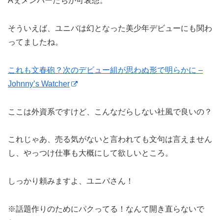
Aぇメンバーたちが可哀想。
そういえば、ユニバは幻となった美少年デビューにも関わ
ってましたね。
これも文春砲？次のデビュー組が思わぬ形で明らかに –
Johnny’s Watcher
ここは外資系ですけど、こんなだらしない社風で良いの？
これじゃあ、売る気がないと言われても文句は言えません
し、やっつけ仕事も大概にして欲しいところ。
しっかり頼みますよ、ユニバさん！
※話題作りのためにパクってる！なんて開き直らないで