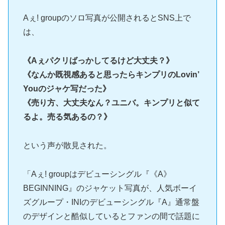
Aぇ! groupのソロ写真が公開されるとSNS上で
は、
《Aぇパクリばっかしてるけど大丈夫？》
《なんか既視感あると思ったらキンプリのLovin’
Youのジャケ写だった》
《売り方、大丈夫なん？ユニバ。キンプリと似て
るよ。売る気あるの？》
という声が散見された。
「Aぇ! groupはデビューシングル『《A》
BEGINNING』のジャケット写真が、人気ボーイ
ズグループ・INIのデビューシングル『A』通常盤
のデザインと酷似しているとファンの間で話題に