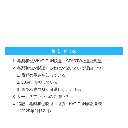
目次
亀梨和也がKAT-TUN脱退、STARTO社退社報道
亀梨和也が脱退するわけがないという理由３つ
脱退の重みを知っている
20周年を控えている
亀梨和也自身が脱退しないと明言
リーク？ファンへの気遣い？
追記：亀梨和也脱退・退所、KAT-TUN解散発表
（2025年2月12日）