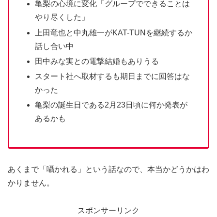
亀梨の心境に変化「グループでできることは
やり尽くした」
上田竜也と中丸雄一がKAT-TUNを継続するか
話し合い中
田中みな実との電撃結婚もありうる
スタート社へ取材するも期日までに回答はな
かった
亀梨の誕生日である2月23日頃に何か発表が
あるかも
あくまで「囁かれる」という話なので、本当かどうかはわ
かりません。
スポンサーリンク