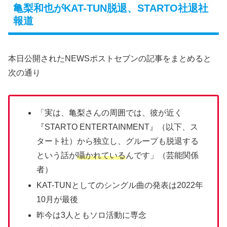
亀梨和也がKAT-TUN脱退、STARTO社退社
報道
本日公開されたNEWSポストセブンの記事をまとめると
次の通り
「実は、亀梨さんの周囲では、彼が近く
『STARTO ENTERTAINMENT』（以下、ス
タート社）から独立し、グループも脱退する
という話が
囁かれている
んです」（芸能関係
者）
KAT-TUNとしてのシングル曲の発表は2022年
10月が最後
昨今は3人ともソロ活動に専念