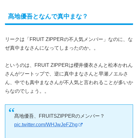
髙地優吾となんで真中まな？
リークは「FRUIT ZIPPERの不人気メンバー」なのに、な
ぜ真中まなさんになってしまったのか。。
というのは、FRUIT ZIPPERは櫻井優衣さんと松本かれん
さんがツートップで、逆に真中まなさんと早瀬ノエルさ
ん、中でも真中まなさんが不人気と言われることが多いか
らなのでしょう。。
髙地優吾、FRUITSZIPPERのメンバー？
pic.twitter.com/WHJwJeFZhg