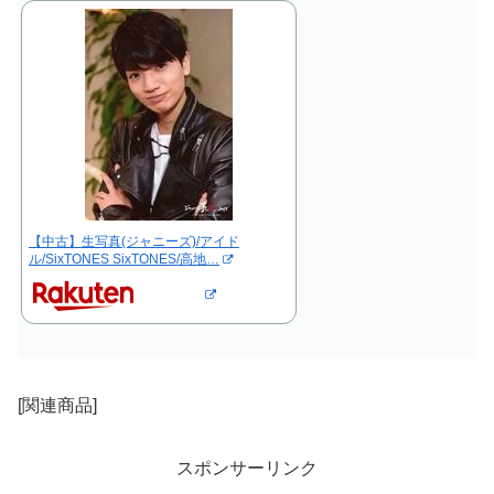
【中古】生写真(ジャニーズ)/アイド
ル/SixTONES SixTONES/高地…
[関連商品]
スポンサーリンク