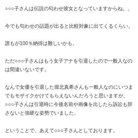
○○○子さんは伝説の匂わせ彼女となっていますからね。。
今でも匂わせの話題が出ると比較対象に出てくるくらい。
誰もが100％納得は難しいかも。
ただ○○○子さんはもう女子アナを引退したので一般人なの
は間違いないです。
なんで女優を引退した堀北真希さんも一般人なのにいつま
でもモザイクかけてもらえないんだろうと思いますが、
○○○子さんは引退時に今後名前や画像を出したら訴訟も辞
さないと強硬な姿勢でいました。
ということで、あえて○○○子さんとしております。