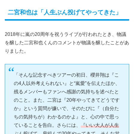
二宮和也は「人生ぶん投げてやってきた」
2018年に嵐の20周年を祝うライブが行われたとき、物議
を醸した二宮和也くんのコメントが物議を醸したことがあ
りました。
「そんな記念すべきツアーの初日、櫻井翔は『こ
の4人以外考えられない』と“嵐愛”を伝えたほか、
残るメンバーもファンへ感謝の気持ちを述べたと
のこと。また、二宮は『20年やってきてどうです
か』という質問が嫌いで、そのたびに『（自分た
ちの気持ちが）わかるのかよ』と、心の中で思っ
ていることを告白。さらには、
『いい大人が人生
ぶん投げて、肩組んで20年やってきて、そんな甘