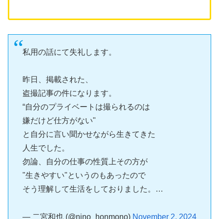
私用の話にて失礼します。
昨日、掲載された、
盗撮記事の件になります。
“自分のプライベートは撮られるのは
嫌だけど仕方がない"
と自分に言い聞かせながら生きてきた
人生でした。
勿論、自分の仕事の性質上その方が
"生きやすい"というのもあったので
そう理解して生活をしておりました。…
— 二宮和也 (@nino_honmono)
November 2, 2024