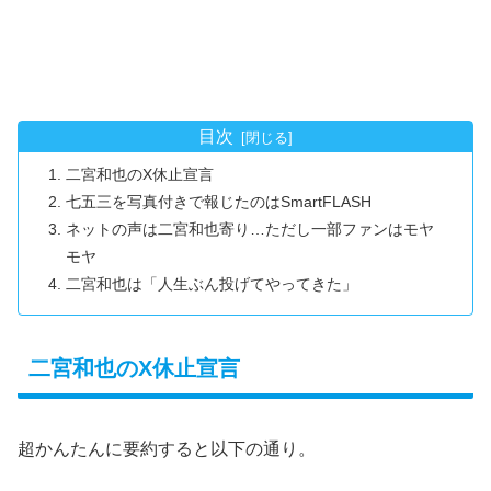
目次
二宮和也のX休止宣言
七五三を写真付きで報じたのはSmartFLASH
ネットの声は二宮和也寄り…ただし一部ファンはモヤ
モヤ
二宮和也は「人生ぶん投げてやってきた」
二宮和也のX休止宣言
超かんたんに要約すると以下の通り。