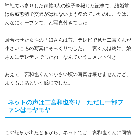
神社でお参りした家族4人の様子を報じた記事で、結婚前
は厳戒態勢で交際がばれないよう務めていたのに、今はこ
んなにオープンで、と写真付きでした。
居合わせた女性の「娘さんは昔、テレビで見た二宮くんが
小さいころの写真にそっくりでした。二宮くんは終始、娘
さんにデレデレでしたね」なんていうコメント付き。
あえて二宮和也くんの小さい頃の写真は載せませんけど、
よくもまあという感じでした。
ネットの声は二宮和也寄り…ただし一部フ
ァンはモヤモヤ
この記事が出たときから、ネットでは二宮和也くんに同情