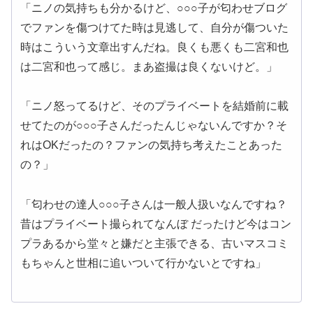
「ニノの気持ちも分かるけど、○○○子が匂わせブログ
でファンを傷つけてた時は見逃して、自分が傷ついた
時はこういう文章出すんだね。良くも悪くも二宮和也
は二宮和也って感じ。まあ盗撮は良くないけど。」
「ニノ怒ってるけど、そのプライベートを結婚前に載
せてたのが○○○子さんだったんじゃないんですか？そ
れはOKだったの？ファンの気持ち考えたことあった
の？」
「匂わせの達人○○○子さんは一般人扱いなんですね？
昔はプライベート撮られてなんぼ だったけど今はコン
プラあるから堂々と嫌だと主張できる、古いマスコミ
もちゃんと世相に追いついて行かないとですね」