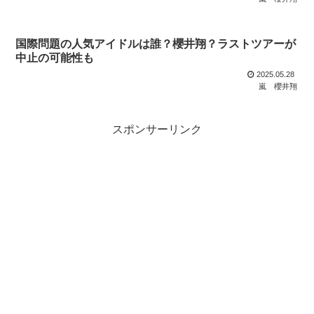
国際問題の人気アイドルは誰？櫻井翔？ラストツアーが
中止の可能性も
2025.05.28
嵐
櫻井翔
スポンサーリンク