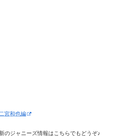
二宮和也編
新のジャニーズ情報はこちらでもどうぞ♪