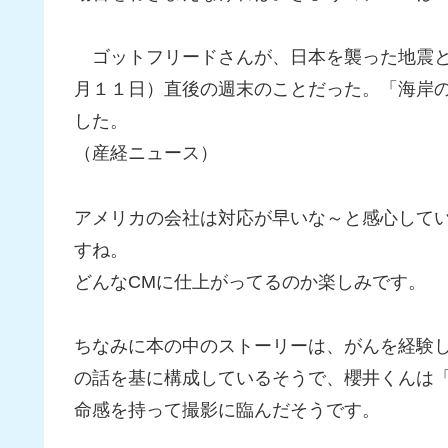
ゴットフリードさんが、日本を襲った地震と
月１１日）直後の週末のことだった。「海岸
した。
（産経ニュース）
アメリカの会社は対応が早いな～と感心して
すね。
どんなCMに仕上がってるのか楽しみです。
ちなみに本の中のストーリーは、がんを経験
の話を基に構成しているそうで、櫻井くんは
命感を持って撮影に臨んだそうです。