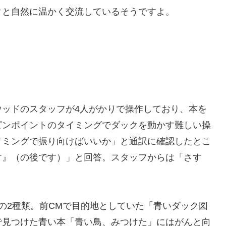
クと自然に温かく交流しているそうですよ。
ッドのスタッフが4人がかりで操作しており、本を
ピンポイントのタイミングでダックを動かす難しい操
イミングで振り向けばいいか」と通訳に確認したとこ
す』（の後です）」と回答。スタッフからは「さす
の2種類。前CMで目的地としていた「青いダック図
で見つけた青い本「青い鳥、みつけた」にはがんと向