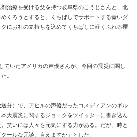
ん剤治療を受ける父を持つ岐阜県のこうじさんと、北
をめくろうとすると、くちばしでサポートする青いダ
ックにお礼の気持ちを込めてくちばしに軽くふれる櫻
当していたアメリカの声優さんが、今回の震災に関し
した。
送分）で、アヒルの声優だったコメディアンのギル
日本大震災に関するジョークをツイッターに書き込ん
た。笑いには人々を元気にする力がある。だが、時と
「クールな冗談、言えますか」とした。