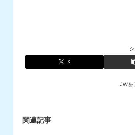
シ
X
JW
関連記事