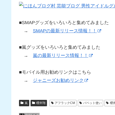
■SMAPグッズをいろいろと集めてみました
→
SMAPの最新リリース情報！！
■嵐グッズをいろいろと集めてみました
→
嵐の最新リリース情報！！
■モバイル用お勧めリンクはこちら
→
ジャニーズお勧めリンク
嵐
櫻井翔
アフラックCM
パペット使い
櫻