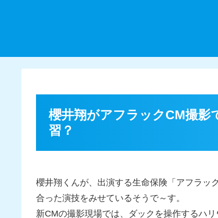
櫻井翔がアフラックCM撮影
習？
櫻井翔くんが、出演する生命保険「アフラッ
合った演技をみせているそうで～す。
新CMの撮影現場では、ダックを操作するハ