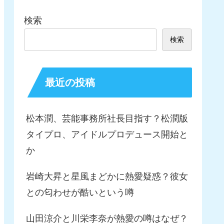
検索
検索
最近の投稿
松本潤、芸能事務所社長目指す？松潤版
タイプロ、アイドルプロデュース開始と
か
岩崎大昇と星風まどかに熱愛疑惑？彼女
との匂わせが酷いという噂
山田涼介と川栄李奈が熱愛の噂はなぜ？