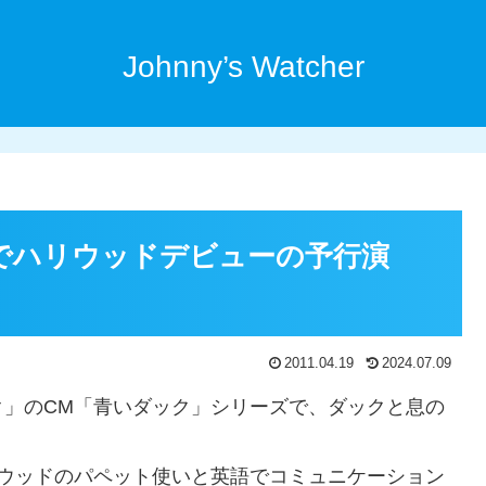
Johnny’s Watcher
でハリウッドデビューの予行演
2011.04.19
2024.07.09
ク」のCM「青いダック」シリーズで、ダックと息の
リウッドのパペット使いと英語でコミュニケーション