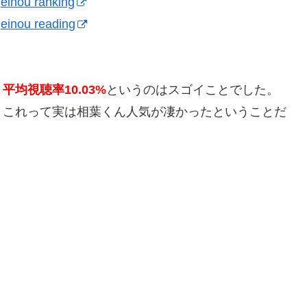
einou ranking
einou reading
、
平均視聴率10.03%
というのはスゴイことでした。
、これって実は相葉くん人気が凄かったということだ