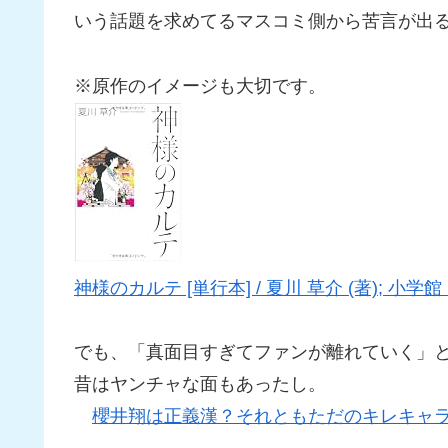
いう話題を求めてるマスコミ側から苦言が出
※原作のイメージも大切です。
神様のカルテ [単行本] / 夏川 草介 (著); 小学館 
でも、「真面目すぎてファンが離れていく」とい
昔はヤンチャな面もあったし。
櫻井翔は正義漢？それともただのキレキャ