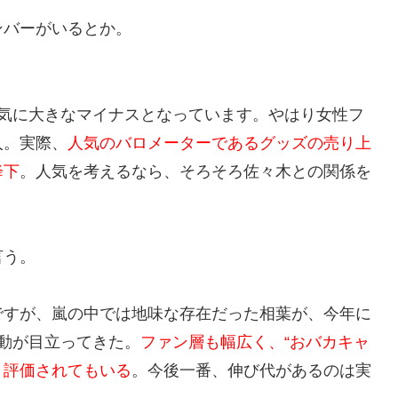
ンバーがいるとか。
人気に大きなマイナスとなっています。やはり女性フ
人。実際、
人気のバロメーターであるグッズの売り上
降下
。人気を考えるなら、そろそろ佐々木との関係を
言う。
ですが、嵐の中では地味な存在だった相葉が、今年に
動が目立ってきた。
ファン層も幅広く、“おバカキャ
と評価されてもいる
。今後一番、伸び代があるのは実