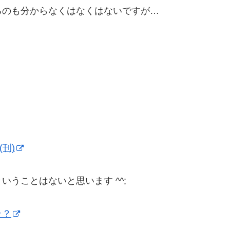
るのも分からなくはなくはないですが…
(刊)
うことはないと思います ^^;
ラ？