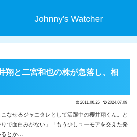
Johnny’s Watcher
井翔と二宮和也の株が急落し、相
2011.08.25
2024.07.09
もこなせるジャニタレとして活躍中の櫻井翔くん。と
かりで面白みがない」「もう少しユーモアを交えた発
いるとか…