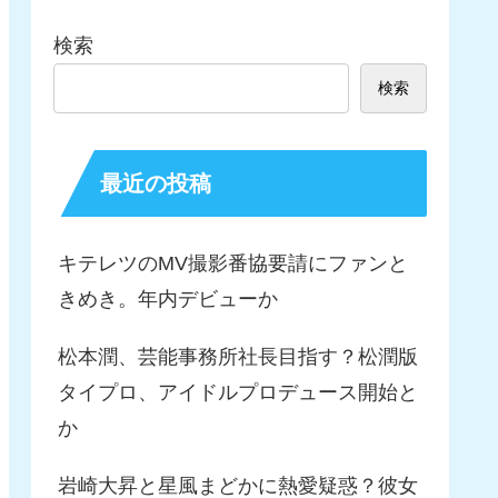
検索
検索
最近の投稿
キテレツのMV撮影番協要請にファンと
きめき。年内デビューか
松本潤、芸能事務所社長目指す？松潤版
タイプロ、アイドルプロデュース開始と
か
岩崎大昇と星風まどかに熱愛疑惑？彼女