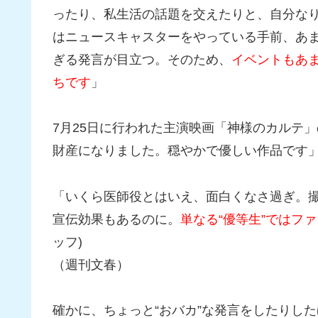
ったり、私生活の話題を交えたりと、自分な
はニュースキャスターをやっている手前、あ
ぎる発言が目立つ。そのため、
イベントもあ
ちです
」
7月25日に行われた主演映画「神様のカルテ
財産になりました。穏やかで優しい作品です
「いくら医師役とはいえ、面白くなさ過ぎ。
宣伝効果もあるのに。
単なる“優等生”ではフ
ッフ)
（週刊文春）
確かに、ちょっと“おバカ”な発言をしたりし