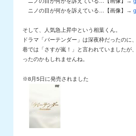
ニノの目が何かを訴えている…【画像】→
g
ニノの目が何かを訴えている…【画像】→
g
そして、人気急上昇中という相葉くん。
ドラマ「バーテンダー」は深夜枠だったのに
巷では「さすが嵐！」と言われていましたが
ったのかもしれませんね。
※8月5日に発売されました