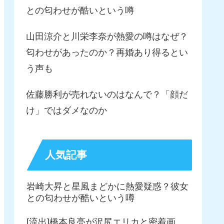
との匂わせが酷いという噂
山田涼介と川栄李奈が熱愛の噂はなぜ？
匂わせがあったのか？再婚あり得るとい
う声も
佐藤勝利が売れないのはなんで？「顔だ
け」ではダメなのか
人気記事
岩崎大昇と星風まどかに熱愛疑惑？彼女
との匂わせが酷いという噂
[流出]橋本良亮が沢尻エリカと密着画