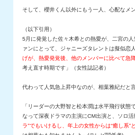
そして、櫻井くん以外にもう一人、心配なメ
（以下引用）
5月に発覚した佐々木希との熱愛が、二宮の
ァンにとって、ジャニーズタレントは擬似恋
げが、熱愛発覚後、他のメンバーに比べて急
考え直す時期です」（女性誌記者）
代わって人気急上昇中なのが、相葉雅紀だと
「リーダーの大野智と松本潤は水平飛行状態
なって深夜ドラマの主演にCM出演と、ソロ活
ラ”でもいけるし、年上の女性からは“癒し系”