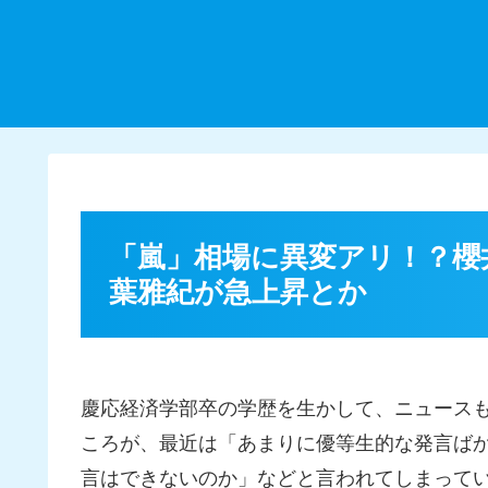
「嵐」相場に異変アリ！？櫻
葉雅紀が急上昇とか
慶応経済学部卒の学歴を生かして、ニュース
ころが、最近は「あまりに優等生的な発言ば
言はできないのか」などと言われてしまって