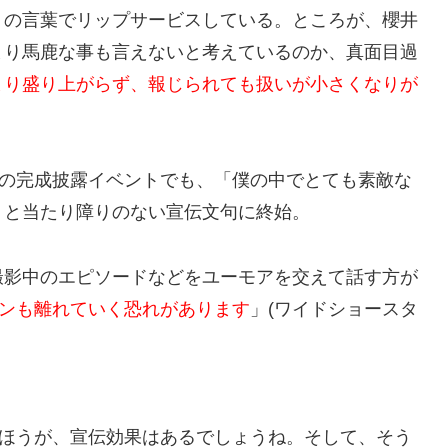
りの言葉でリップサービスしている。ところが、櫻井
まり馬鹿な事も言えないと考えているのか、真面目過
まり盛り上がらず、報じられても扱いが小さくなりが
」の完成披露イベントでも、「僕の中でとても素敵な
」と当たり障りのない宣伝文句に終始。
撮影中のエピソードなどをユーモアを交えて話す方が
ァンも離れていく恐れがあります
」(ワイドショースタ
たほうが、宣伝効果はあるでしょうね。そして、そう