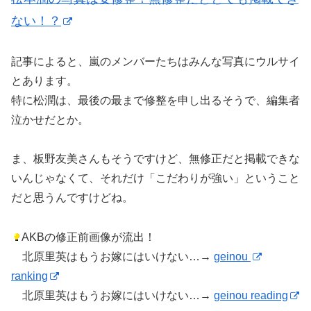
ない！？
記事によると、嵐のメンバーたちはみんな写真にウルサイ
とあります。
特に松潤は、最後の最まで修整を申し出るそうで、編集者
泣かせだとか。
ま、板野友美さんもそうですけど、無修正だと掲載できな
いんじゃなくて、それだけ「こだわりが強い」ということ
だと思うんですけどね。
AKBの修正前画像が流出！
北原里英はもうお嫁にはいけない…→
geinou
ranking
北原里英はもうお嫁にはいけない…→
geinou reading