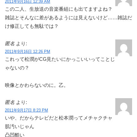
2011年9月16日 12:39 AM
この二人、生放送の音楽番組にも出てますよね？
雑誌とそんなに差があるようには見えないけど……雑誌だ
け修正しても無駄では？
匿名
より:
2011年9月16日 12:26 PM
これって松潤がCG見たいにかっこいいってことじ
ゃないの？
映像とかわらないのに。乙。
匿名
より:
2011年9月17日 8:23 PM
いや、だからテレビだと松本潤ってメチャクチャ
肌汚いじゃん
凸凹酷い