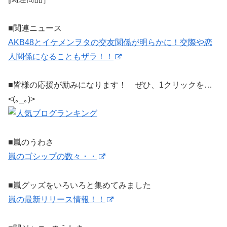
■関連ニュース
AKB48とイケメンヲタの交友関係が明らかに！交際や恋
人関係になることもザラ！！
■皆様の応援が励みになります！ ぜひ、1クリックを…
<(｡_｡)>
■嵐のうわさ
嵐のゴシップの数々・・
■嵐グッズをいろいろと集めてみました
嵐の最新リリース情報！！