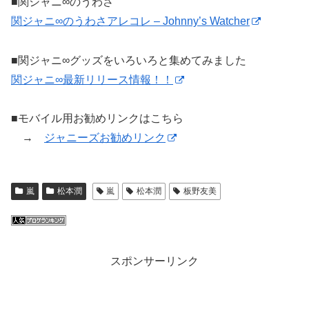
■関ジャニ∞のうわさ
関ジャニ∞のうわさアレコレ – Johnny’s Watcher
■関ジャニ∞グッズをいろいろと集めてみました
関ジャニ∞最新リリース情報！！
■モバイル用お勧めリンクはこちら
→
ジャニーズお勧めリンク
嵐
松本潤
嵐
松本潤
板野友美
スポンサーリンク