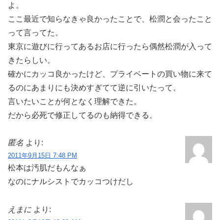
よ。
ここ最近で知らなきゃ良かったことで、松潤と会ったこと
って言ってた。
東京に遊びに行ってあるお店に行ったら偶然松潤が入って
きたらしい。
確かにカッコ良かったけど、プライベートの買い物に来て
るのにあまりにも決めすぎてて逆に引いたって。
言いたいことが何となく理解できた。
だから必死で修正してるのも納得できる。
匿名
より:
2011年9月15日 7:48 PM
松本は汚肌だもんなぁ
なのにナルシストでカッコつけだし
えまに
より: