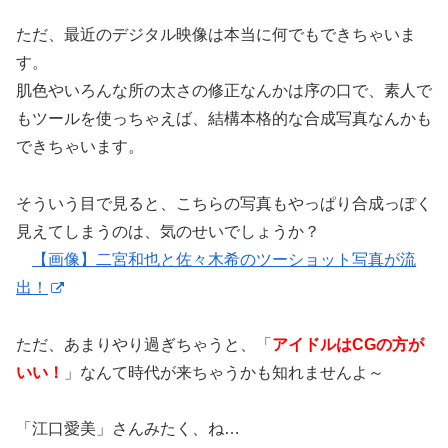
ただ、最近のデジタル映像は本当に何でもできちゃいま
す。
肌色やいろんな所の太さの修正なんかは序の口で、素人で
もツールを使っちゃえば、結構本格的な合成写真なんかも
できちゃいます。
そういう目で見ると、こちらの写真もやっぱり合成っぽく
見えてしまうのは、気のせいでしょうか？
【画像】二宮和也と佐々木希のツーショット写真が流
出！
ただ、あまりやり過ぎちゃうと、「
アイドルはCGの方が
いい！
」なんて時代が来ちゃうかも知れませんよ～
「江口愛美」さんみたく、ね…