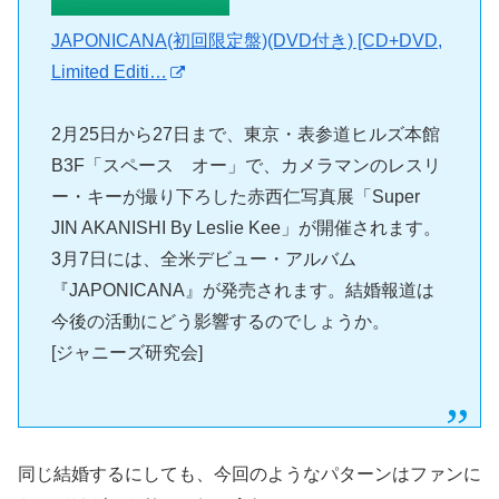
JAPONICANA(初回限定盤)(DVD付き) [CD+DVD,
Limited Editi…
2月25日から27日まで、東京・表参道ヒルズ本館
B3F「スペース オー」で、カメラマンのレスリ
ー・キーが撮り下ろした赤西仁写真展「Super
JIN AKANISHI By Leslie Kee」が開催されます。
3月7日には、全米デビュー・アルバム
『JAPONICANA』が発売されます。結婚報道は
今後の活動にどう影響するのでしょうか。
[ジャニーズ研究会]
同じ結婚するにしても、今回のようなパターンはファンに