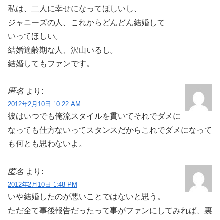
私は、二人に幸せになってほしいし、
ジャニーズの人、これからどんどん結婚して
いってほしい。
結婚適齢期な人、沢山いるし。
結婚してもファンです。
匿名
より:
2012年2月10日 10:22 AM
彼はいつでも俺流スタイルを貫いてそれでダメに
なっても仕方ないってスタンスだからこれでダメになって
も何とも思わないよ。
匿名
より:
2012年2月10日 1:48 PM
いや結婚したのが悪いことではないと思う。
ただ全て事後報告だったって事がファンにしてみれば、裏