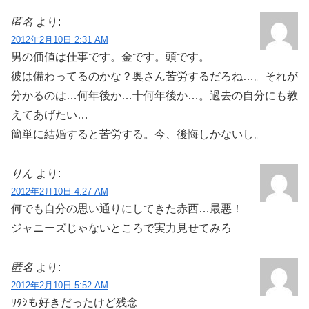
匿名
より:
2012年2月10日 2:31 AM
男の価値は仕事です。金です。頭です。
彼は備わってるのかな？奥さん苦労するだろね…。それが
分かるのは…何年後か…十何年後か…。過去の自分にも教
えてあげたい…
簡単に結婚すると苦労する。今、後悔しかないし。
りん
より:
2012年2月10日 4:27 AM
何でも自分の思い通りにしてきた赤西…最悪！
ジャニーズじゃないところで実力見せてみろ
匿名
より:
2012年2月10日 5:52 AM
ﾜﾀｼも好きだったけど残念