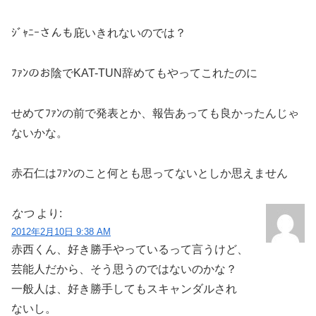
ｼﾞｬﾆｰさんも庇いきれないのでは？
ﾌｧﾝのお陰でKAT-TUN辞めてもやってこれたのに
せめてﾌｧﾝの前で発表とか、報告あっても良かったんじゃ
ないかな。
赤石仁はﾌｧﾝのこと何とも思ってないとしか思えません
なつ
より:
2012年2月10日 9:38 AM
赤西くん、好き勝手やっているって言うけど、
芸能人だから、そう思うのではないのかな？
一般人は、好き勝手してもスキャンダルされ
ないし。