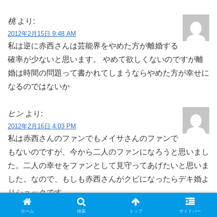
桃
より:
2012年2月15日 9:48 AM
私は逆に赤西さんは芸能界をやめた方が離婚する
確率が少ないと思います。 やめて欲しくないのですが離
婚は時間の問題って書かれてしまうならやめた方が幸せに
なるのではないか
ヒン
より:
2012年2月16日 4:03 PM
私は赤西さんのファンでもメイサさんのファンで
もないのですが、今から二人のファンになろうと思いまし
た。二人の幸せをファンとして見守ってあげたいと思いま
した。なので、もしも赤西さんがクビになったらデキ婚よ
りショックです。
ホーム
検索
トップ
サイドバー