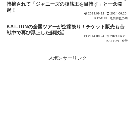
指摘されて「ジャニーズの腹筋王を目指す」と一念発
起！
2013.09.12
2024.06.20
KAT-TUN
亀梨和也の噂
KAT-TUNの全国ツアーが空席祭り！チケット販売も苦
戦中で再び浮上した解散話
2014.08.24
2024.06.20
KAT-TUN
全般
スポンサーリンク