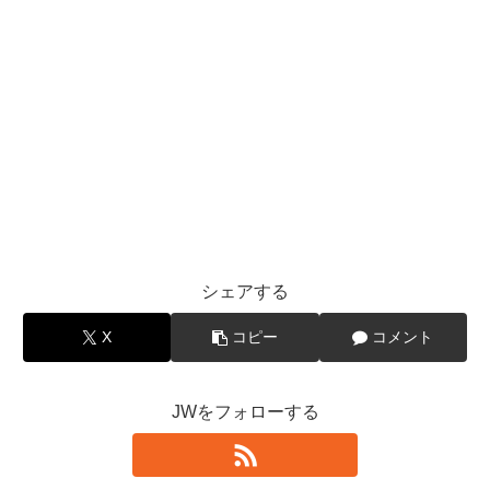
シェアする
X
コピー
コメント
JWをフォローする