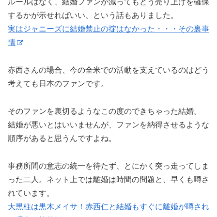
ルールはなく、結婚ファンが減ってもどう売り上げを確保
するかが示せればいい、という話もありました。
実はジャニーズに結婚禁止の掟はなかった・・・その裏事
情
赤西さんの場合、今の全米での活動を支えているのはどう
考えても日本のファンです。
そのファンを裏切るようなこの度のできちゃった結婚。
結婚が悪いとはいいませんが、ファンを納得させるような
順序があると思うんですよね。
事務所間の意志の統一を待たず、とにかく突っ走ってしま
った二人。ネット上では離婚は時間の問題と、早くも噂さ
れています。
大黒柱は黒木メイサ！赤西仁と結婚もすぐに離婚が噂され