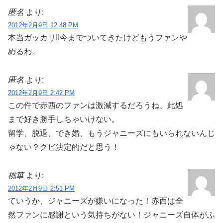
匿名
より:
2012年2月9日 12:48 PM
本当ガッカリ!!今までついてきたけどもうファンや
めるわ。
匿名
より:
2012年2月9日 2:42 PM
この件で赤西のファンは激減するだろうね、此処
まで好き勝手しちゃいけない。
留学、脱退、でき婚、もうジャニーズにもいられないんじ
ゃない？クビ決定的だと思う！
桃華
より:
2012年2月9日 2:51 PM
ていうか、ジャニーズが嫌いになった！赤西は全
然ファンに感謝という気持ちがない！ジャニーズ自体がふ