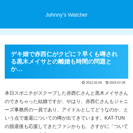
Johnny’s Watcher
デキ婚で赤西仁がクビに？早くも噂され
る黒木メイサとの離婚も時間の問題と
か…
2012.02.09
2024.07.09
本日スポニチがスクープした赤西仁さんと黒木メイサさん
のできちゃった結婚ですが、やはり、赤西仁さんもジャニ
ーズ事務所の一員であり、アイドルとしてどうなのか、と
いう点で進退についての噂が出てきています。KAT-TUN
の脱退後も応援してきたファンからも、さすがに「ついて