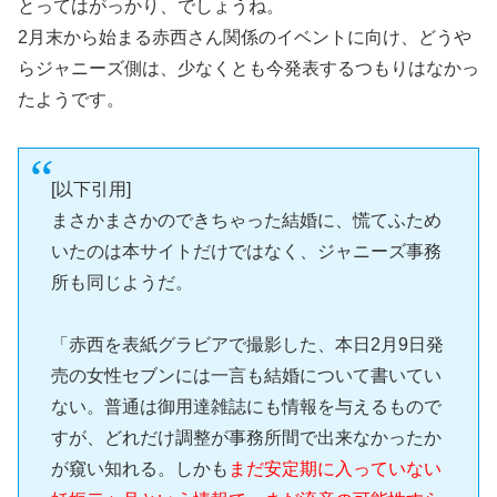
とってはがっかり、でしょうね。
2月末から始まる赤西さん関係のイベントに向け、どうや
らジャニーズ側は、少なくとも今発表するつもりはなかっ
たようです。
[以下引用]
まさかまさかのできちゃった結婚に、慌てふため
いたのは本サイトだけではなく、ジャニーズ事務
所も同じようだ。
「赤西を表紙グラビアで撮影した、本日2月9日発
売の女性セブンには一言も結婚について書いてい
ない。普通は御用達雑誌にも情報を与えるもので
すが、どれだけ調整が事務所間で出来なかったか
が窺い知れる。しかも
まだ安定期に入っていない