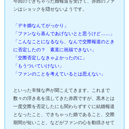
今回のできちゃった婚報道を受けて、赤西のファ
ンはショックを隠せないようです。
「デキ婚なんてがっかり」
「ファンなら喜んであげないとと思うけど……」
「こんなことになるなら、なんで交際報道のとき
に否定したの？ 素直に祝福できない」
「交際否定しなきゃよかったのに」
「もうついていけない」
「ファンのことを考えているとは思えない」
といった辛辣な声が聞こえてきます。これまで
数々の浮き名を流してきた赤西ですが、黒木とは
一度交際を否定したにも関わらずすぐに結婚報道
となったこと、できちゃった婚であること、交際
期間が短いこと、などがファンの心を動揺させて