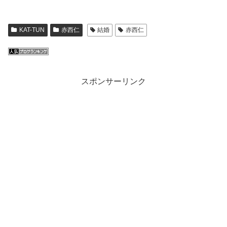
KAT-TUN
赤西仁
結婚
赤西仁
スポンサーリンク