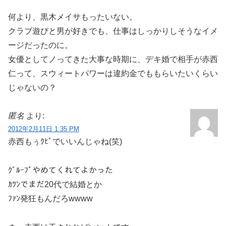
何より、黒木メイサもったいない。
クラブ遊びと男が好きでも、仕事はしっかりしそうなイメ
ージだったのに。
女優としてノってきた大事な時期に、デキ婚で相手が赤西
仁って、スウィートパワーは違約金でももらいたいくらい
じゃないの？
匿名
より:
2012年2月11日 1:35 PM
赤西もぅｸﾋﾞでいいんじゃね(笑)
ｸﾞﾙｰﾌﾟやめてくれてよかった
ｶﾂﾝでまだ20代で結婚とか
ﾌｧﾝ発狂もんだろwwww