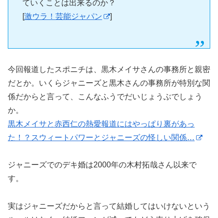
ていくことは出来るのか？
[
激ウラ！芸能ジャパン
]
今回報道したスポニチは、黒木メイサさんの事務所と親密
だとか。いくらジャニーズと黒木さんの事務所が特別な関
係だからと言って、こんなふうでだいじょうぶでしょう
か。
黒木メイサと赤西仁の熱愛報道にはやっぱり裏があっ
た！？スウィートパワーとジャニーズの怪しい関係…
ジャニーズでのデキ婚は2000年の木村拓哉さん以来で
す。
実はジャニーズだからと言って結婚してはいけないという