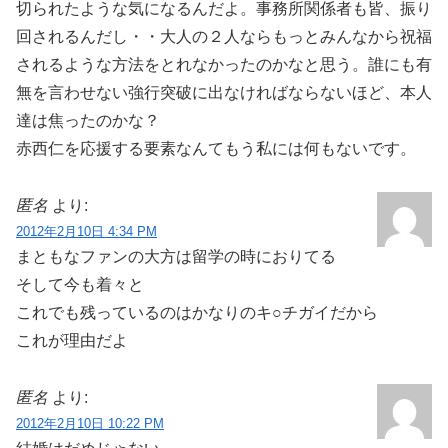
切られたような気になるんだよ。事務所関係者も皆、振り
回されるんだし・・大人の２人ならもっとみんなから祝福
されるような方法をとれなかったのかなと思う。誰にも有
無を言わせない強行突破に出なければならないほど、本人
達は焦ったのかな？
赤西仁を応援する要素なんてもう私には何もないです。
匿名
より:
2012年2月10日 4:34 PM
まともなファンの大方は留学の時におりてる
そして今も着々と
これでも残っているのはかなりのキ○チガイだから
これが理由だよ
匿名
より:
2012年2月10日 10:22 PM