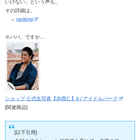
いけない」という声も。
その詳細は。
→
ranking
※パパ、ですか…
ショップ 公式生写真【赤西仁】b / アイドルパーク
[関連商品]
[以下引用]