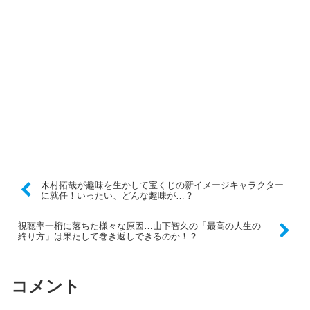
木村拓哉が趣味を生かして宝くじの新イメージキャラクター
に就任！いったい、どんな趣味が…？
視聴率一桁に落ちた様々な原因…山下智久の「最高の人生の
終り方」は果たして巻き返しできるのか！？
コメント