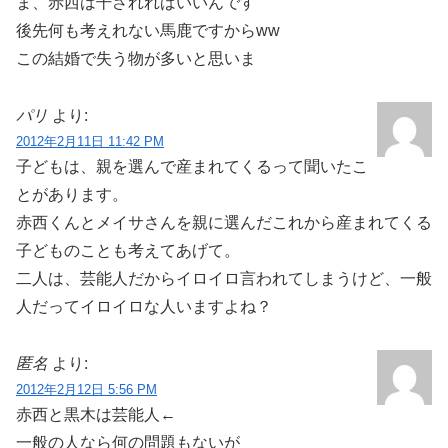
ま、赤西は干されればいいんです
後先何も考えれない馬鹿ですからww
この結婚で失う物が多いと思いま
パリ
より:
2012年2月11日 11:42 PM
子どもは、親を選んで産まれてくるって聞いたこ
とがあります。
赤西くんとメイサさんを親に選んだこれから産まれてくる
子どものことも考えてあげて。
二人は、芸能人だからイロイロ言われてしまうけど、一般
人だってイロイロな人いますよね？
匿名
より:
2012年2月12日 5:56 PM
赤西と黒木は芸能人←
一般の人なら何の問題もないが