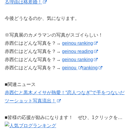
る理由は格差婚！
今後どうなるのか、気になります。
※写真展のカメラマンの写真がスゴイらしい！
赤西仁はどんな写真を？→
geinou ranking
赤西仁はどんな写真を？→
geinou reading
赤西仁はどんな写真を？→
geinou ranking
赤西仁はどんな写真を？→
geinou
ranking
■関連ニュース
赤西仁と黒木メイサが熱愛！“恋人つなぎ”で手をつないだ
ツーショット写真流出！
■皆様の応援が励みになります！ ぜひ、1クリックを…