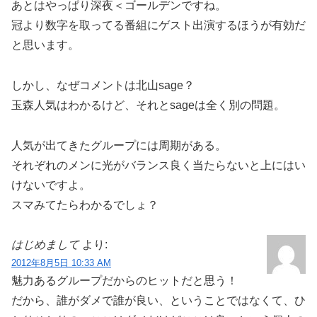
あとはやっぱり深夜＜ゴールデンですね。
冠より数字を取ってる番組にゲスト出演するほうが有効だ
と思います。
しかし、なぜコメントは北山sage？
玉森人気はわかるけど、それとsageは全く別の問題。
人気が出てきたグループには周期がある。
それぞれのメンに光がバランス良く当たらないと上にはい
けないですよ。
スマみてたらわかるでしょ？
はじめまして
より:
2012年8月5日 10:33 AM
魅力あるグループだからのヒットだと思う！
だから、誰がダメで誰が良い、ということではなくて、ひ