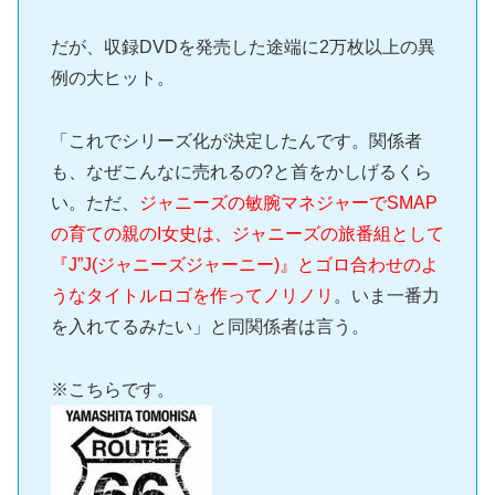
だが、収録DVDを発売した途端に2万枚以上の異
例の大ヒット。
「これでシリーズ化が決定したんです。関係者
も、なぜこんなに売れるの?と首をかしげるくら
い。ただ、
ジャニーズの敏腕マネジャーでSMAP
の育ての親のI女史は、ジャニーズの旅番組として
『J”J(ジャニーズジャーニー)』とゴロ合わせのよ
うなタイトルロゴを作ってノリノリ
。いま一番力
を入れてるみたい」と同関係者は言う。
※こちらです。