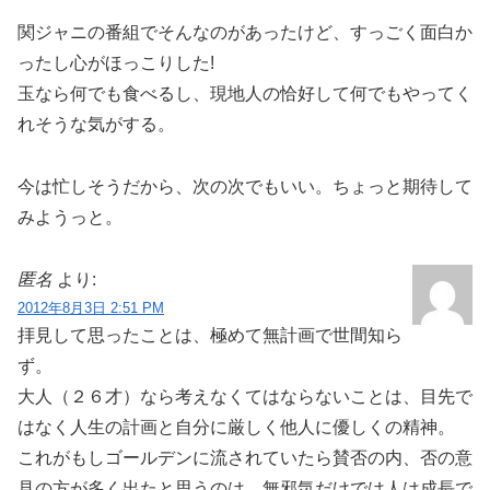
関ジャニの番組でそんなのがあったけど、すっごく面白か
ったし心がほっこりした!
玉なら何でも食べるし、現地人の恰好して何でもやってく
れそうな気がする。
今は忙しそうだから、次の次でもいい。ちょっと期待して
みようっと。
匿名
より:
2012年8月3日 2:51 PM
拝見して思ったことは、極めて無計画で世間知ら
ず。
大人（２６才）なら考えなくてはならないことは、目先で
はなく人生の計画と自分に厳しく他人に優しくの精神。
これがもしゴールデンに流されていたら賛否の内、否の意
見の方が多く出たと思うのは、無邪気だけでは人は成長で