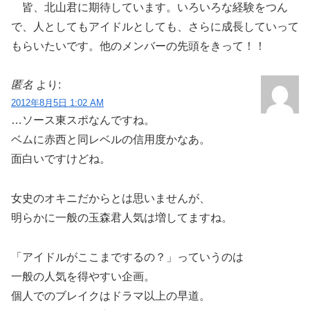
皆、北山君に期待しています。いろいろな経験をつん
で、人としてもアイドルとしても、さらに成長していって
もらいたいです。他のメンバーの先頭をきって！！
匿名
より:
2012年8月5日 1:02 AM
…ソース東スポなんですね。
ベムに赤西と同レベルの信用度かなあ。
面白いですけどね。
女史のオキニだからとは思いませんが、
明らかに一般の玉森君人気は増してますね。
「アイドルがここまでするの？」っていうのは
一般の人気を得やすい企画。
個人でのブレイクはドラマ以上の早道。