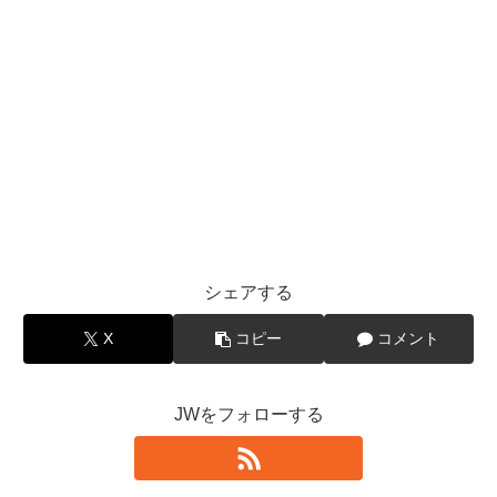
シェアする
X
コピー
コメント
JWをフォローする