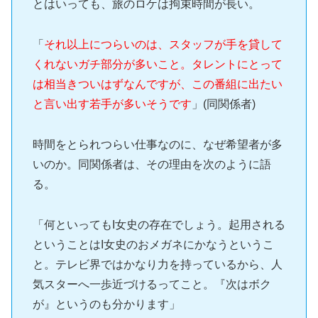
とはいっても、旅のロケは拘束時間が長い。
「
それ以上につらいのは、スタッフが手を貸して
くれないガチ部分が多いこと。タレントにとって
は相当きついはずなんですが、この番組に出たい
と言い出す若手が多いそうです
」(同関係者)
時間をとられつらい仕事なのに、なぜ希望者が多
いのか。同関係者は、その理由を次のように語
る。
「何といってもI女史の存在でしょう。起用される
ということはI女史のおメガネにかなうというこ
と。テレビ界ではかなり力を持っているから、人
気スターへ一歩近づけるってこと。『次はボク
が』というのも分かります」