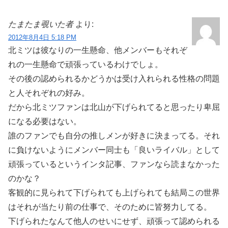
たまたま覗いた者
より:
2012年8月4日 5:18 PM
北ミツは彼なりの一生懸命、他メンバーもそれぞ
れの一生懸命で頑張っているわけでしょ。
その後の認められるかどうかは受け入れられる性格の問題
と人それぞれの好み。
だから北ミツファンは北山が下げられてると思ったり卑屈
になる必要はない。
誰のファンでも自分の推しメンが好きに決まってる。それ
に負けないようにメンバー同士も「良いライバル」として
頑張っているというインタ記事、ファンなら読まなかった
のかな？
客観的に見られて下げられても上げられても結局この世界
はそれが当たり前の仕事で、そのために皆努力してる。
下げられたなんて他人のせいにせず、頑張って認められる