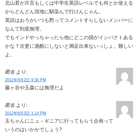
北山君が片言もしくは中学生英語レベルでも何とか使える
からどんどん現地に馴染んで行けんじゃん。
英語はおろかいつも黙ってコメントすらしないメンバーに
なんて到底無理。
でもインドやっちゃったら他にどこの国がインパクトある
かな？次更に過酷にしないと満足出来ないっしょ。難しい
よ。
匿名
より:
2012年8月2日 9:30 PM
藤ヶ谷や玉森には無理だよ
匿名
より:
2012年8月3日 1:14 PM
玉ちゃんにニュ－ギニアに行ってもらう企画って
いうのはいかかでしょう?