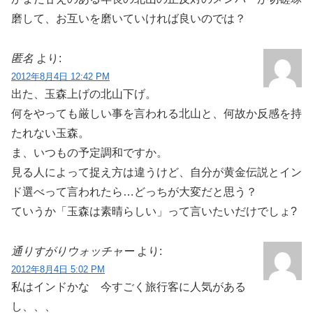
磨して、お互いを磨いていければ良いのでは？
匿名
より:
2012年8月4日 12:42 PM
出た、玉森上げの北山下げ。
何をやっても厳しい事を言われる北山と、何故か反感を持
たれない玉森。
ま、いつもの予定調和ですか。
見る人によって捉え方は違うけど、自分が黄金伝説とイン
ド選べって言われたら…どっちが大変だと思う？
ていうか「玉森は素晴らしい」って言いたいだけでしょ?
通りすがりウォッチャー
より:
2012年8月4日 5:02 PM
私はインドかな 今すごく旅行客に人気がある
し、、、