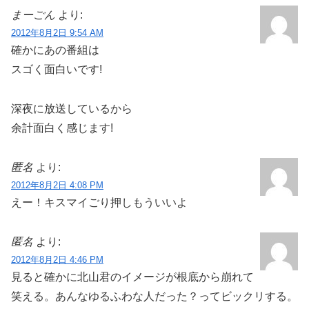
まーごん
より:
2012年8月2日 9:54 AM
確かにあの番組は
スゴく面白いです!
深夜に放送しているから
余計面白く感じます!
匿名
より:
2012年8月2日 4:08 PM
えー！キスマイごり押しもういいよ
匿名
より:
2012年8月2日 4:46 PM
見ると確かに北山君のイメージが根底から崩れて
笑える。あんなゆるふわな人だった？ってビックリする。