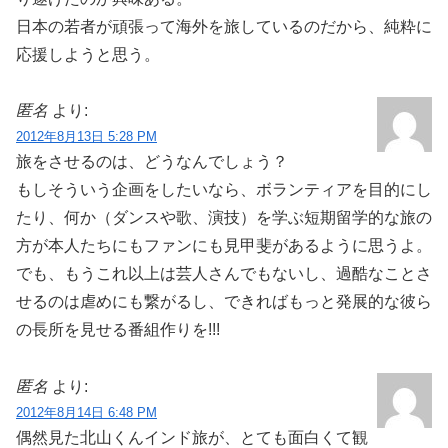
日本の若者が頑張って海外を旅しているのだから、純粋に
応援しようと思う。
匿名
より:
2012年8月13日 5:28 PM
旅をさせるのは、どうなんでしょう？
もしそういう企画をしたいなら、ボランティアを目的にし
たり、何か（ダンスや歌、演技）を学ぶ短期留学的な旅の
方が本人たちにもファンにも見甲斐があるように思うよ。
でも、もうこれ以上は芸人さんでもないし、過酷なことさ
せるのは虐めにも繋がるし、できればもっと発展的な彼ら
の長所を見せる番組作りを!!!
匿名
より:
2012年8月14日 6:48 PM
偶然見た北山くんインド旅が、とても面白くて観