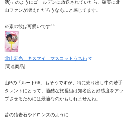
活)」のようにゴールデンに放送されていたら、確実に北
山ファンが増えただろうなあ…と感じてます。
※素の彼は可愛いです^^
北山宏光 キスマイ マスコットうちわ
[関連商品]
山Pの「ルート66」もそうですが、特に売り出し中の若手
タレントにとって、過酷な旅番組は知名度と好感度をアッ
プさせるためには最適なのかもしれませんね。
昔の猿岩石やドロンズのように…