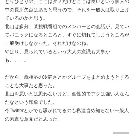
とりひとりの、ここはダメだけどここは良いという個人の
中の長所欠点はあると思うので、それを一般人は取り上げ
ているのかと思う。
北山は多分、某挑戦番組でのメンバーとの会話が、見てい
てパニックになるところと、すぐに切れてしまうところが
一般受けしなかった。それだけなのね。
やはり、見られているという大人の意識も大事か
も、、、。
だから、歳相応の冷静さとかグループをまとめようとする
ことも大事だと思った。
北山を悪いとは思わないけど、個性的でアクは強い人なん
だなという印象でした。
今Twitterとかでも騒がれてるのも私達含め知らない一般人
の素直な意見だと思った。