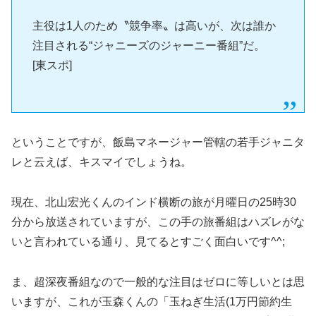
主役は1人のため〝競争率〟は高いが、次は誰か
注目される“ジャニーズのジャーニー番組”だ。
[東スポ]
ということですが、飯島マネージャー管轄の若手ジャニタ
レと云えば、キスマイでしょうね。
現在、北山宏光くんのインド横断の旅が月曜日の25時30
分から放送されていますが、この手の旅番組はハズレがな
いと言われている通り、見てるとすごく面白いです^^;
ま、超深夜番組なので一般的な注目はゼロに等しいとは思
いますが、これが玉森くんの「玉ねぎ生活(1万円節約生