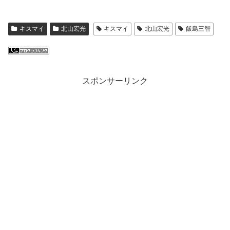
キスマイ
北山宏光
キスマイ
北山宏光
飯島三智
スポンサーリンク