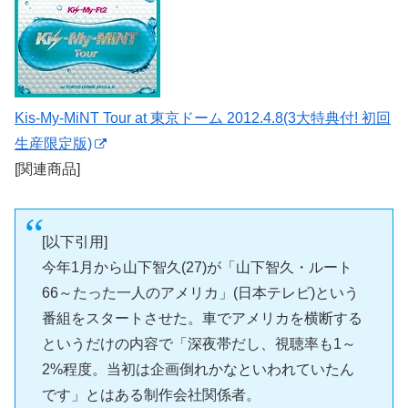
Kis-My-MiNT Tour at 東京ドーム 2012.4.8(3大特典付! 初回
生産限定版)
[関連商品]
[以下引用]
今年1月から山下智久(27)が「山下智久・ルート
66～たった一人のアメリカ」(日本テレビ)という
番組をスタートさせた。車でアメリカを横断する
というだけの内容で「深夜帯だし、視聴率も1～
2%程度。当初は企画倒れかなといわれていたん
です」とはある制作会社関係者。