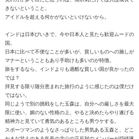
きないということ。
アイドルを超える何かがないといけないから。
インドは日本びいきで、今や日本人と見たら歓迎ムードの
国。
日本に比べて不便なことが多いが、貧しいものへの施しが
マナーということもあり手助けも多いのが特徴。
旅をするなら、インドよりも過酷な貧しい国が良かったの
では？
拝見する限り随分恵まれた旅行のように感じたのは僕だけ
ではない。
同じようで別の挑戦をした玉森は、自分への厳しさを最大
限に使い、媚のない性格の上、やると決めたらやり遂げる
精神力と見ていて勇気のあるところも男ウケする。
スポーツマンのようなさっぱりした男気ある玉森と、どこ
かまだ甘えのある年長の北山の正反対のメンバーが切磋琢