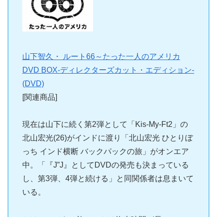
山下智久・ ルート66～たった一人のアメリカ
DVD BOX-ディレクターズカット・エディション-
(DVD)
[関連商品]
現在は山下に続く第2弾として「Kis-My-Ft2」の
北山宏光(26)がインドに渡り「北山宏光 ひとりぼ
っち インド横断 バックパックの旅」がオンエア
中。「『J”J』としてDVDの発売も決まっている
し、第3弾、4弾と続ける」と同関係者は息まいて
いる。