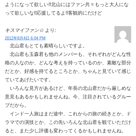
ようになって欲しい!!北山にはファン共々もっと大人にな
って欲しいな!!応援してるよ!!客観的にだけど
キスマイファン☆
より:
2012年8月4日 6:04 PM
北山君もとても素晴らしいですよ。
北山君も玉森君も他のメンバーも、それぞれがどんな性
格の人なのか、どんな考えを持っているのか、素敵な部分
だとか、好感を持てるところとか、ちゃんと見ていて感じ
ていてあげたいです。
いろんな見方があるけど、年長の北山君だから厳しめな
意見もあるかもしれませんね。今、注目されているグルー
プだから。
インド一人旅はまだ途中、これからの旅の続きとか、ド
ラマでの演技とか、この先いろんな北山君を観ていただけ
ると、また少し評価も変わってくるかもしれませんね。