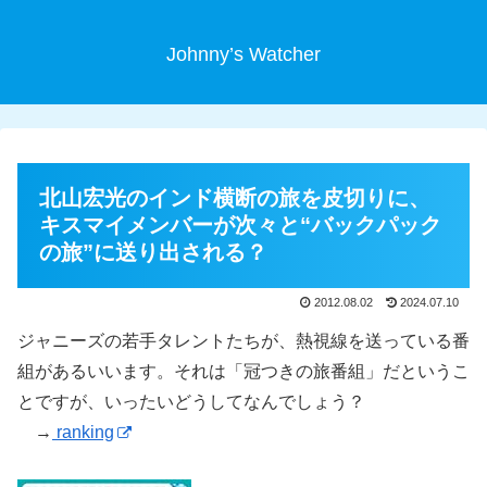
Johnny’s Watcher
北山宏光のインド横断の旅を皮切りに、
キスマイメンバーが次々と“バックパック
の旅”に送り出される？
2012.08.02
2024.07.10
ジャニーズの若手タレントたちが、熱視線を送っている番
組があるいいます。それは「冠つきの旅番組」だというこ
とですが、いったいどうしてなんでしょう？
→
ranking