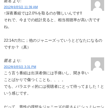
匿名
より:
2012年9月5日 11:39 AM
↑深夜番組では2.0%を取るのが難しいんです!!
それで、今までの総計見ると、相当視聴率が高い方です
ね。
22:14の方に；他のジャニーズっていうとどなたになるの
ですか？（真）
匿名
より:
2012年9月5日 3:31 PM
こう言う番組は出演者側には手痛いし、聞き辛い
ことばかりで傷つくことも、、、。
でも、バラエティ的には視聴者にとって待ってました！と
いう感じです。
だって、男性の理想をジャニーズの皆さんにシュミレーシ