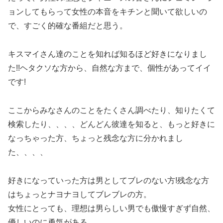
ョンしてもらって女性の本音をキチンと聞いて欲しいの
で、すごく的確な番組だと思う。
キスマイさん達のことを知れば知るほど好きになりまし
た!!ヘタクソな方から、自然な方まで、個性があってイイ
です!
ここからみなさんのことをたくさん調べたり、知りたくて
検索したり、、、、どんどん彼達を知ると、もっと好きに
なっちゃった方、ちょっと残念な方に分かれまし
た、、、、
好きになっていった方は男としてブレのない方!残念な方
はちょっとナヨナヨしてブレブレの方。
女性にとっても、理想は男らしい男でも傲慢すぎず自然、
優しいのに勇気がある。