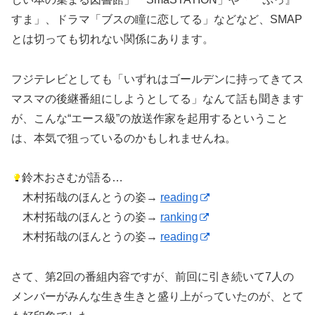
すま」、ドラマ「ブスの瞳に恋してる」などなど、SMAP
とは切っても切れない関係にあります。
フジテレビとしても「いずれはゴールデンに持ってきてス
マスマの後継番組にしようとしてる」なんて話も聞きます
が、こんな“エース級”の放送作家を起用するということ
は、本気で狙っているのかもしれませんね。
鈴木おさむが語る…
木村拓哉のほんとうの姿→
reading
木村拓哉のほんとうの姿→
ranking
木村拓哉のほんとうの姿→
reading
さて、第2回の番組内容ですが、前回に引き続いて7人の
メンバーがみんな生き生きと盛り上がっていたのが、とて