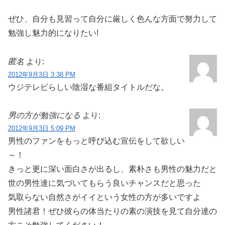
ぜひ、自分も見習って自分に厳しく色んな方面で努力して
勉強し魅力的になりたい!
匿名
より:
2012年9月3日 3:38 PM
ウジテレビらしい陰湿な番組タイトルだな。
男の方が勉強になる
より:
2012年9月3日 5:09 PM
男性のファンをもっと呼び込む宣伝をして欲しい
～！
きっと更に深い面白さが出るし、素朴さも男性の魅力だと
世の男性達に気づいてもらう良いチャンスだと思った
気取らない自然さがイイという女性の方が多いですよ
男性諸君！ぜひ彼らの体当たりの素の演技を見て自分達の