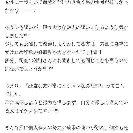
女性に一歩引いて自分とだけ向き合う男の余裕が欲しかっ
たかな･･････。
そういう違いが、段々大きな魅力の違いになるような気が
しました!!!!!
少しでも反省して改善しようとしてる方は、素直に真摯に
受け止め印象の好感度が大きかったですね!!!!!
多分、司会の佐野さんにお聞きしても同じことを言うので
はないでしょうか!!!!??
つまり、「謙虚な方が常にイケメンなのだ!!!!!」ってこと
でした。
常に成長しようと努力を惜しまず、自分に厳しく鍛えてい
る人はイケメンですよ!!!!!
そんな風に個人個人の努力の成果の違いが顕れ、個性も光