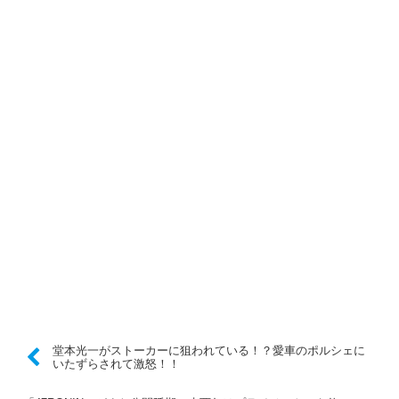
堂本光一がストーカーに狙われている！？愛車のポルシェに
いたずらされて激怒！！