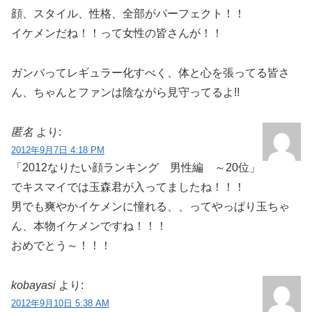
顔、スタイル、性格、全部がパーフェクト！！
イケメンだね！！って女性の皆さんが！！
ガンバってレギュラー化すべく、体と心を張ってる皆さ
ん、ちゃんとファンは陰ながら見守ってるよ!!
匿名
より:
2012年9月7日 4:18 PM
「2012なりたい顔ランキング 男性編 ～20位」
でキスマイでは玉森君が入ってましたね！！！
男でも爽やかイケメンに憧れる、、ってやっぱり玉ちゃ
ん、本物イケメンですね！！！
おめでとう～！！！
kobayasi
より:
2012年9月10日 5:38 AM