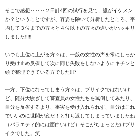
そこで感想･･････２日計4回の試行を見て、誰がイケメン
か？ということですが、容姿を除いて分析したところ、平
均して３位までの方々と４位以下の方々の違いがハッキリ
しました!!!!!
いつも上位に上がる方々は、一般の女性の声を常にしっか
り受け止め反省して次に同じ失敗をしないようにキチンと
頭で整理できている方でした!!!7
一方、下位になってしまう方々は、ブサイクではないけ
ど、随分大騒ぎして審査員の女性たちを罵倒してみたり、
自分を反省するより、事実を受け入れられず、自分はこれ
でいいのに世間が変だ！と打ち返してしまっていましたね
（バラエティ的には面白いけど）そこがちょっとだけブサ
イクでした。笑