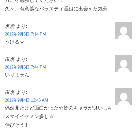
方こそ勉強してください！
久々、有意義なバラエティ番組に出会えた気分
名前
より:
2012年9月3日 7:14 PM
うけるｗ
匿名
より:
2012年9月3日 7:44 PM
いりません
匿名
より:
2012年9月4日 12:45 AM
偶然見たけど面白かった☆皆のキャラが良いしキ
スマイイケメン多し☆
伸びそう!!