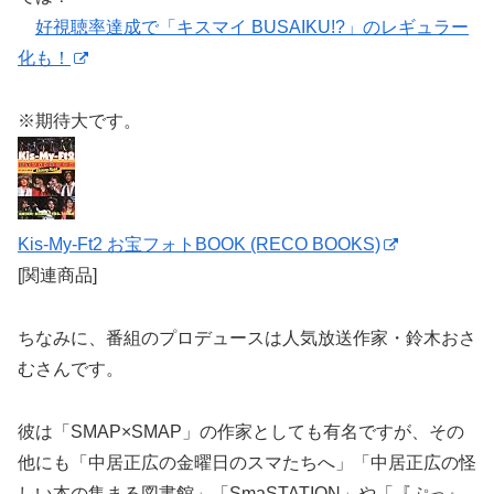
好視聴率達成で「キスマイ BUSAIKU!?」のレギュラー
化も！
※期待大です。
Kis-My-Ft2 お宝フォトBOOK (RECO BOOKS)
[関連商品]
ちなみに、番組のプロデュースは人気放送作家・鈴木おさ
むさんです。
彼は「SMAP×SMAP」の作家としても有名ですが、その
他にも「中居正広の金曜日のスマたちへ」「中居正広の怪
しい本の集まる図書館」「SmaSTATION」や「『ぷっ』