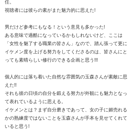
任。
視聴者には彼らの素がまた魅力的に思えた!
男だけど参考にもなる！という意見も多かった!
ある意味で過酷になっているかもしれないけど、ここは
「女性を魅了する職業の皆さん」なので、踏ん張って更に
イケメン度を上げる努力をしてくださるのは、皆さんにと
っても素晴らしい修行のできる企画と思う!!!
個人的には落ち着いた自然な雰囲気の玉森さんが素敵に思
えた!!
それも彼の日頃の自分を鍛える努力が外観にも魅力となっ
て表れているように思える。
イケメンとは？まず自分磨きであって、女の子に媚売れる
かの熟練度ではないことを玉森さんが手本を見せてくれて
いると思う!