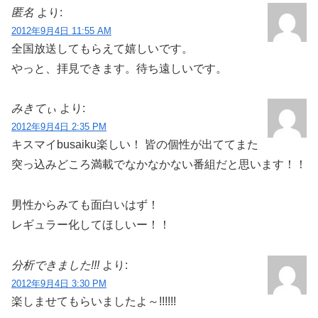
匿名
より:
2012年9月4日 11:55 AM
全国放送してもらえて嬉しいです。
やっと、拝見できます。待ち遠しいです。
みきてぃ
より:
2012年9月4日 2:35 PM
キスマイbusaiku楽しい！ 皆の個性が出ててまた
突っ込みどころ満載でなかなかない番組だと思います！！
男性からみても面白いはず！
レギュラー化してほしいー！！
分析できました!!!
より:
2012年9月4日 3:30 PM
楽しませてもらいましたよ～!!!!!!