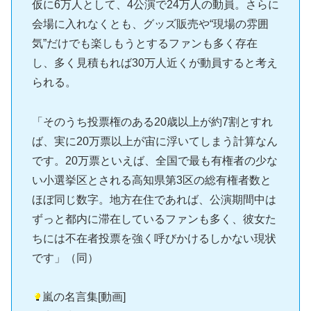
仮に6万人として、4公演で24万人の動員。さらに
会場に入れなくとも、グッズ販売や“現場の雰囲
気”だけでも楽しもうとするファンも多く存在
し、多く見積もれば30万人近くが動員すると考え
られる。
「そのうち投票権のある20歳以上が約7割とすれ
ば、実に20万票以上が宙に浮いてしまう計算なん
です。20万票といえば、全国で最も有権者の少な
い小選挙区とされる高知県第3区の総有権者数と
ほぼ同じ数字。地方在住であれば、公演期間中は
ずっと都内に滞在しているファンも多く、彼女た
ちには不在者投票を強く呼びかけるしかない現状
です」（同）
嵐の名言集[動画]