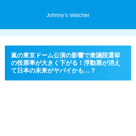
Johnny’s Watcher
嵐の東京ドーム公演の影響で衆議院選挙
の投票率が大きく下がる！浮動票が消え
て日本の未来がヤバイかも…？