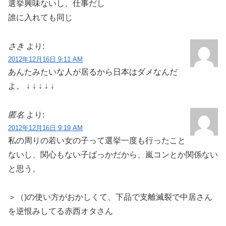
選挙興味ないし、仕事だし
誰に入れても同じ
さき
より:
2012年12月16日 9:11 AM
あんたみたいな人が居るから日本はダメなんだ
よ。 ↓ ↓ ↓ ↓ ↓
匿名
より:
2012年12月16日 9:19 AM
私の周りの若い女の子って選挙一度も行ったこと
ないし、関心もない子ばっかだから、嵐コンとか関係ない
と思う。
＞（)の使い方がおかしくて、下品で支離滅裂で中居さん
を逆恨みしてる赤西オタさん