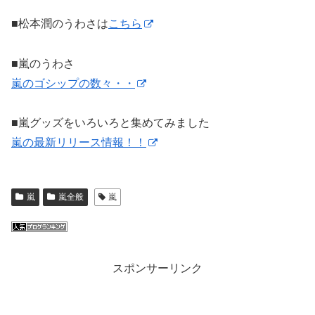
■松本潤のうわさは
こちら
■嵐のうわさ
嵐のゴシップの数々・・
■嵐グッズをいろいろと集めてみました
嵐の最新リリース情報！！
嵐
嵐全般
嵐
スポンサーリンク