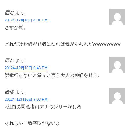
匿名
より:
2012年12月16日 4:01 PM
さすが嵐。
どれだけお騒がせ者になれば気がすむんだwwwwwwww
匿名
より:
2012年12月16日 6:43 PM
選挙行かないと堂々と言う大人の神経を疑う。
匿名
より:
2012年12月16日 7:03 PM
>紅白の司会者はアナウンサーがしろ
それじゃー数字取れないよ