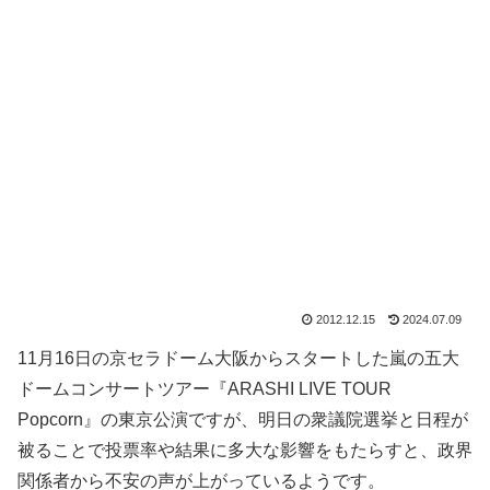
2012.12.15
2024.07.09
11月16日の京セラドーム大阪からスタートした嵐の五大
ドームコンサートツアー『ARASHI LIVE TOUR
Popcorn』の東京公演ですが、明日の衆議院選挙と日程が
被ることで投票率や結果に多大な影響をもたらすと、政界
関係者から不安の声が上がっているようです。