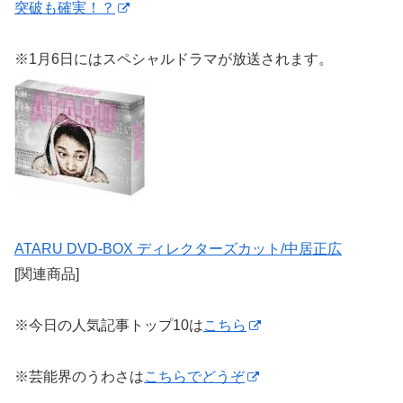
突破も確実！？
※1月6日にはスペシャルドラマが放送されます。
ATARU DVD-BOX ディレクターズカット/中居正広
[関連商品]
※今日の人気記事トップ10は
こちら
※芸能界のうわさは
こちらでどうぞ