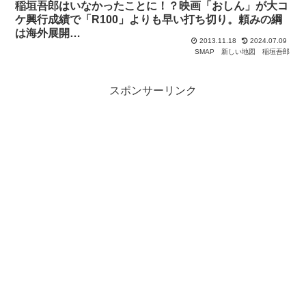
稲垣吾郎はいなかったことに！？映画「おしん」が大コ
ケ興行成績で「R100」よりも早い打ち切り。頼みの綱
は海外展開…
2013.11.18
2024.07.09
SMAP
新しい地図
稲垣吾郎
スポンサーリンク