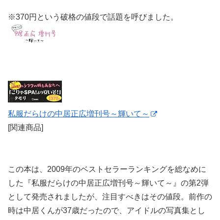
※370円という破格の値段で話題を呼びました。
私服だらけの中居正広増刊号～輝いて～
[関連商品]
この本は、2009年のベストセラーランキングを総なめに
した『私服だらけの中居正広増刊号～輝いて～』の第2弾
として発売されましたが、注目すべきはその値段。前作の
時は中居くんが37歳だったので、アイドルの写真集とし