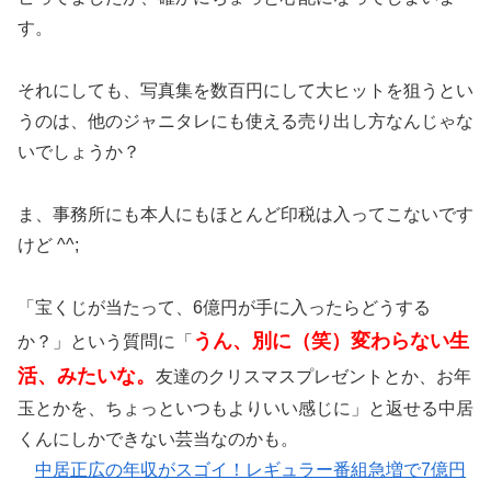
す。
それにしても、写真集を数百円にして大ヒットを狙うとい
うのは、他のジャニタレにも使える売り出し方なんじゃな
いでしょうか？
ま、事務所にも本人にもほとんど印税は入ってこないです
けど ^^;
「宝くじが当たって、6億円が手に入ったらどうする
うん、別に（笑）変わらない生
か？」という質問に「
活、みたいな。
友達のクリスマスプレゼントとか、お年
玉とかを、ちょっといつもよりいい感じに」と返せる中居
くんにしかできない芸当なのかも。
中居正広の年収がスゴイ！レギュラー番組急増で7億円