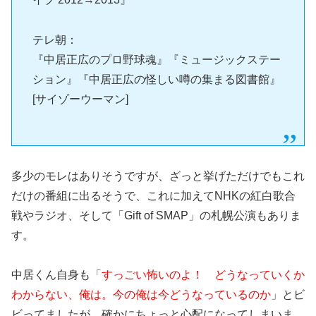
テレ朝：
『中居正広のプロ野球魂』『ミュージックステー
ション』『中居正広の怪しい噂の集まる図書館』
[サイゾーウーマン]
多少のモレはありそうですが、ざっと挙げただけでもこれ
だけの番組に出るそうで、これに加えてNHKの紅白歌合
戦やラジオ、そして「Gift of SMAP」の札幌公演もありま
す。
中居くん自身も「
すっごい怖いのよ！ どうなっていくか
わからない、俺は。今の俺は今どうなっているのか
」とビ
ビってましたが、確かにちょっと心配になってしまいま