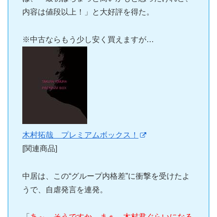
内容は値段以上！」と大好評を得た。
※中古ならもう少し安く買えますが…
木村拓哉 プレミアムボックス！
[関連商品]
中居は、この“グループ内格差”に衝撃を受けたよ
うで、自虐発言を連発。
「
あ～、そうですか。まぁ、木村君ぐらいになる