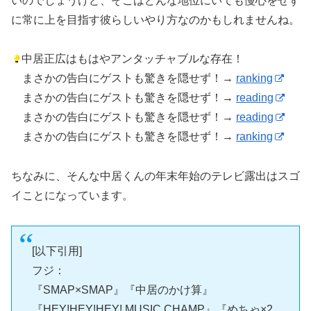
いのでしょうけど、そこはどんな地位にいても慢心をせず
に常に上を目指す彼らしいやり方なのかもしれませんね。
中居正広はもはやアンタッチャブルな存在！
まさかの告白にゲストも驚きを隠せず！→
ranking
まさかの告白にゲストも驚きを隠せず！→
reading
まさかの告白にゲストも驚きを隠せず！→
reading
まさかの告白にゲストも驚きを隠せず！→
ranking
ちなみに、そんな中居くんの年末年始のテレビ露出はスゴ
イことになっています。
[以下引用]
フジ：
『SMAP×SMAP』『中居のかけ算』
『HEY!HEY!HEY! MUSIC CHAMP』『めちゃ×2