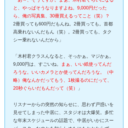
と、やっぱそうなりますよね。9,000円だった
ら、俺の写真集、30冊買えるってこと（笑）？
2冊買っても600円だもんね。2冊買っても。首都
高乗れないんだもん（笑）。2冊買っても、タク
シー乗れないんだから」
「木村君クラスんなると、そっかぁ。マジかぁ。
9,000円は、すごいね。
まぁ、いい紙使ってんだ
ろうな。いいカメラとか使ってんだろうな。（中
略）俺なんかだってもう、1枚撮るのにだって、
20秒ぐらいだもんだって（笑）
」
リスナーからの突然の知らせに、思わず戸惑いを
見せてしまった中居に、スタジオは大爆笑。多忙
な年末スケジュールの話題で、中居がいかにスー