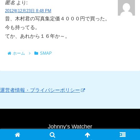
匿名
より:
2012年12月23日 8:48 PM
昔、木村君の写真集定価４０００円で買った。
今も持ってる。
てか、あれから１６年か～。
ホーム
SMAP
運営者情報・プライバシーポリシー
Johnny’s Watcher
Copyright © 2010 Johnny’s Watcher All Rights Reserved.