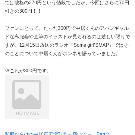
ては破格の370円という値段でしたが、今回はさらに70円
引きの300円！！
ファンにとって、たった300円で中居くんのアバンギャル
ドな私服姿や直筆のイラストが見られるのは嬉しい限りで
すが、12月15日放送のラジオ『Some girl’SMAP』ではそ
のことについて中居くんがホンネを語っていました。
※これが300円です。
私服だらけの中居正広増刊号～輝いて～ Part２