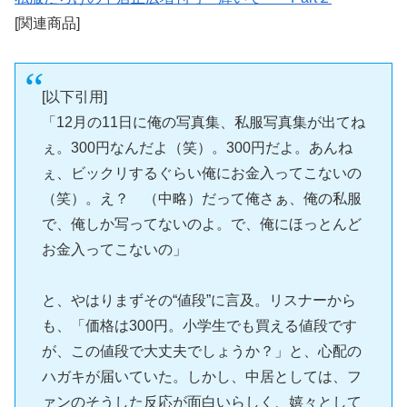
[関連商品]
[以下引用]
「12月の11日に俺の写真集、私服写真集が出てね
ぇ。300円なんだよ（笑）。300円だよ。あんね
ぇ、ビックリするぐらい俺にお金入ってこないの
（笑）。え？ （中略）だって俺さぁ、俺の私服
で、俺しか写ってないのよ。で、俺にほっとんど
お金入ってこないの」
と、やはりまずその“値段”に言及。リスナーから
も、「価格は300円。小学生でも買える値段です
が、この値段で大丈夫でしょうか？」と、心配の
ハガキが届いていた。しかし、中居としては、フ
ァンのそうした反応が面白いらしく、嬉々として