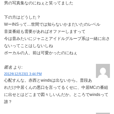
男の写真集なのにねぇと笑ってました
下の方はどうした？
WーINSって…世間では知らないかまだいたのレベル
音楽番組も需要があればオファーしますって
今は昔みたいにジャニとアイドルグループ系は一緒に出さ
ないってことはしないしね
ボーカルの人、前は可愛かったのにねぇ
匿名
より:
2012年12月23日 3:44 PM
心配すんな。赤西とwindsは出ないから。普段あ
れだけ中居くんの悪口を言ってるくせに、中居MCの番組
に出せとはどこまで図々しいんだか。ところでwindsって
誰？