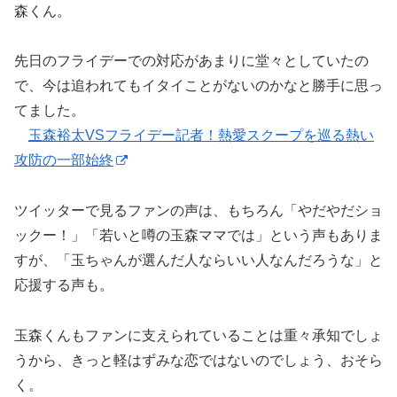
森くん。
先日のフライデーでの対応があまりに堂々としていたの
で、今は追われてもイタイことがないのかなと勝手に思っ
てました。
玉森裕太VSフライデー記者！熱愛スクープを巡る熱い
攻防の一部始終
ツイッターで見るファンの声は、もちろん「やだやだショ
ックー！」「若いと噂の玉森ママでは」という声もありま
すが、「玉ちゃんが選んだ人ならいい人なんだろうな」と
応援する声も。
玉森くんもファンに支えられていることは重々承知でしょ
うから、きっと軽はずみな恋ではないのでしょう、おそら
く。