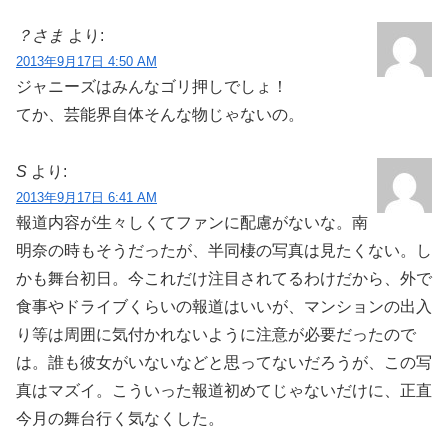
？さま
より:
2013年9月17日 4:50 AM
ジャニーズはみんなゴリ押しでしょ！
てか、芸能界自体そんな物じゃないの。
S
より:
2013年9月17日 6:41 AM
報道内容が生々しくてファンに配慮がないな。南
明奈の時もそうだったが、半同棲の写真は見たくない。し
かも舞台初日。今これだけ注目されてるわけだから、外で
食事やドライブくらいの報道はいいが、マンションの出入
り等は周囲に気付かれないように注意が必要だったので
は。誰も彼女がいないなどと思ってないだろうが、この写
真はマズイ。こういった報道初めてじゃないだけに、正直
今月の舞台行く気なくした。