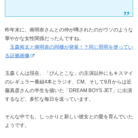
昨年末に、南明奈さんとの仲が噂されたのがウソのような
華やかな女性関係だったんですね。
玉森裕太と南明奈の同棲が発覚！？同じ照明を使ってい
る証拠画像
玉森くんは現在、「ぴんとこな」の主演以外にもキスマイ
のレギュラー番組4本とラジオ、CM、そして9月からは近
藤真彦さんの半生を描いた「DREAM BOYS JET」に出演
するなど、多忙な毎日を送っています。
そんな中でも、しっかりと新しい彼女との愛を育んでいた
ようです。