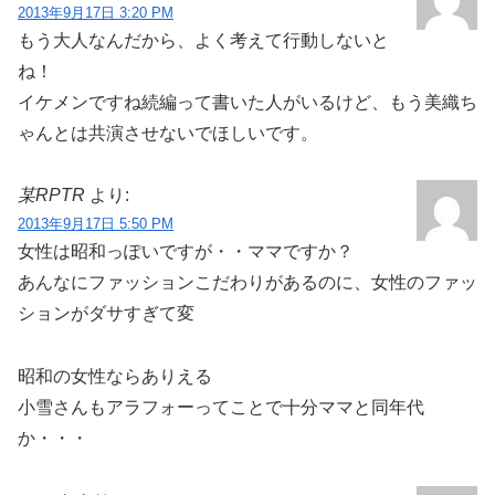
2013年9月17日 3:20 PM
もう大人なんだから、よく考えて行動しないと
ね！
イケメンですね続編って書いた人がいるけど、もう美織ち
ゃんとは共演させないでほしいです。
某​R​P​T​R
より:
2013年9月17日 5:50 PM
女性は昭和っぽいですが・・ママですか？
あんなにファッションこだわりがあるのに、女性のファッ
ションがダサすぎて変
昭和の女性ならありえる
小雪さんもアラフォーってことで十分ママと同年代
か・・・