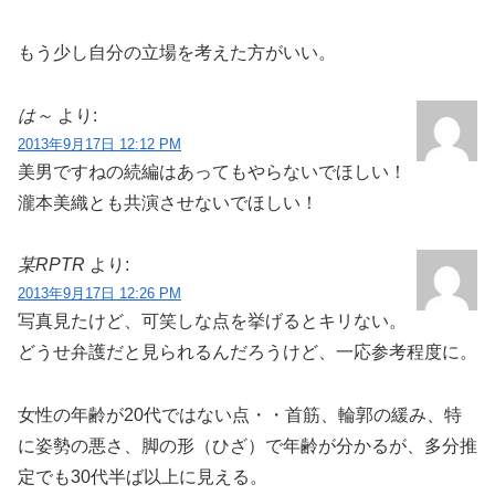
もう少し自分の立場を考えた方がいい。
は～
より:
2013年9月17日 12:12 PM
美男ですねの続編はあってもやらないでほしい！
瀧本美織とも共演させないでほしい！
某RPTR
より:
2013年9月17日 12:26 PM
写真見たけど、可笑しな点を挙げるとキリない。
どうせ弁護だと見られるんだろうけど、一応参考程度に。
女性の年齢が20代ではない点・・首筋、輪郭の緩み、特
に姿勢の悪さ、脚の形（ひざ）で年齢が分かるが、多分推
定でも30代半ば以上に見える。