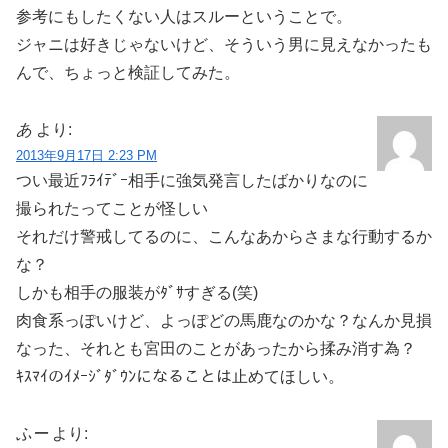
参考にもしたくない人はスルーということで。
ジャニは好きじゃないけど、そういう男に見えなかったも
んで、ちょっと検証してみた。
あ
より:
2013年9月17日 2:23 PM
つい最近ﾌﾗｲﾃﾞｰ相手に強気発言したばかりなのに
撮られたってことが怪しい
それだけ警戒してるのに、こんなあからさまな行動するか
な？
しかも相手の服装がﾀﾞｻすぎる(笑)
肉食系っぽいけど、よっぽどの馬鹿なのかな？なんか見損
なった、それとも宮田のことがあったから揉み消す為？
ｷｽﾏｲのｲﾒｰｼﾞﾀﾞｳﾝになることは止めてほしい。
ふー
より: