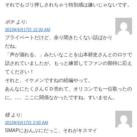
それでもゴリ押しされちゃう特別感は嫌いじゃないです。
ポチ
より:
2013年9月17日 12:20 AM
プライベートだけど、余り聞きたくない話ばかり
だね。
「声が涸れる。」みたいなことを山本耕史さんとのロケで
話されていましたが、もっと練習してファンの期待に応え
てください！
それと、イケメンですねの続編やって。
あんなにたくさんＣＤ売れて、オリコンでも一位取ったの
に。…、ここに関係なかったですね。すいません。
様
より:
2013年9月17日 2:50 AM
SMAPにおんぶにだっこ、それがキスマイ