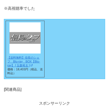
※高視聴率でした
【送料無料】信長のシェ
フ Blu-ray BOX【Blu-
ray】 [ 玉森裕太 ]
価格：18,403円（税込、送
料込）
[関連商品]
スポンサーリンク