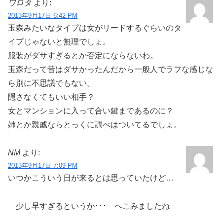
ワロタ
より:
2013年9月17日 6:42 PM
玉森みたいなタイプは女がリードするぐらいのタ
イプじゃないと無理でしょ。
服装がダサすぎるとか否定にならないわ。
玉森だって昔はダサかったんだから一般人でラフな感じな
ら別に不思議でもない。
隠さなくてもいい相手？
女とマンションに入って合い鍵まであるのに？
姉とか親戚ならとっくに調べはついてるでしょ。
NM
より:
2013年9月17日 7:09 PM
いつかこういう日が来るとは思っていたけど…
少し早すぎるというか･･･ へこみましたね