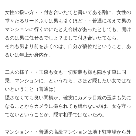
女性の扱い方・・付き合いたてと書いてある割に、女性の
堂々たるリードぶりは男も引くほど・・普通に考えて男の
マンションに行くのにたとえ合鍵があったとしても、開け
るのは男に任せるでしょ？まして付き合いたてなら。
それも男より前を歩くのは、自分が優位だということ、あ
るいは年上か身内か。
二人の様子・・玉森も女も一切変装も顔も隠さず車に同
乗、マンションに、というなら、さほど隠したい女ではな
いということ（普通は）
隠さなくても良い間柄か、確実にカメラ目線の玉森も気に
なることからカメラに撮られても構わないのは、女を守っ
てないということか、隠す相手ではないため。
マンション・・普通の高級マンションは地下駐車場から外