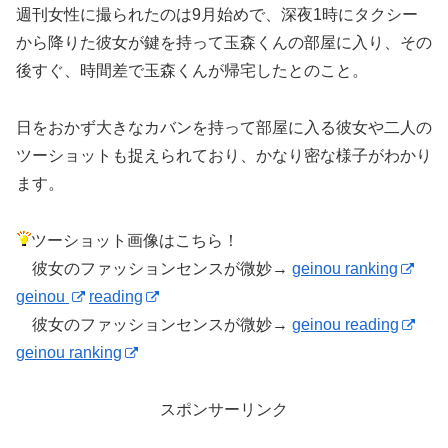
週刊女性に撮られたのは9月始めで、深夜1時にタクシー
から降りた彼女が鍵を持って玉森くんの部屋に入り、その
後すぐ、時間差で玉森くんが帰宅したとのこと。
日をおかず大きなカバンを持って部屋に入る彼女や二人の
ツーショットも捉えられており、かなり密な様子がわかり
ます。
ツーショット画像はこちら！
彼女のファッションセンスが微妙→
geinou ranking
geinou
reading
彼女のファッションセンスが微妙→
geinou reading
geinou ranking
スポンサーリンク