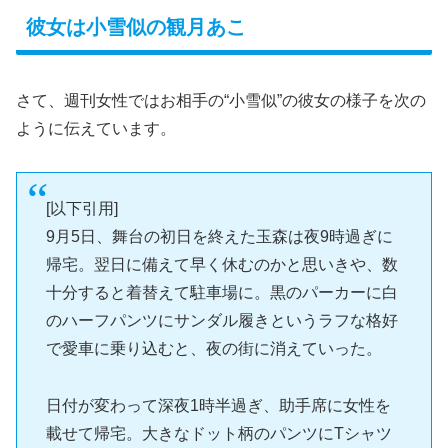
彼女は小雪似の観月あこ
さて、週刊女性ではお相手の“小雪似”の彼女の様子を次の
ように伝えています。
[以下引用]
9月5日、舞台の初日を終えた玉森は夜9時過ぎに
帰宅。翌日に備えて早く休むのかと思いきや、数
十分すると着替えて駐車場に。黒のパーカーに白
のハーフパンツにサンダル履きというラフな格好
で愛車に乗り込むと、夜の街に消えていった。
日付が変わって深夜1時半過ぎ、助手席に女性を
載せて帰宅。大きなドット柄のパンツにTシャツ