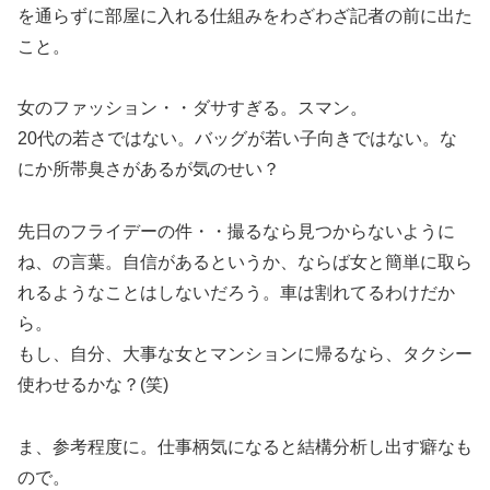
を通らずに部屋に入れる仕組みをわざわざ記者の前に出た
こと。
女のファッション・・ダサすぎる。スマン。
20代の若さではない。バッグが若い子向きではない。な
にか所帯臭さがあるが気のせい？
先日のフライデーの件・・撮るなら見つからないように
ね、の言葉。自信があるというか、ならば女と簡単に取ら
れるようなことはしないだろう。車は割れてるわけだか
ら。
もし、自分、大事な女とマンションに帰るなら、タクシー
使わせるかな？(笑)
ま、参考程度に。仕事柄気になると結構分析し出す癖なも
ので。