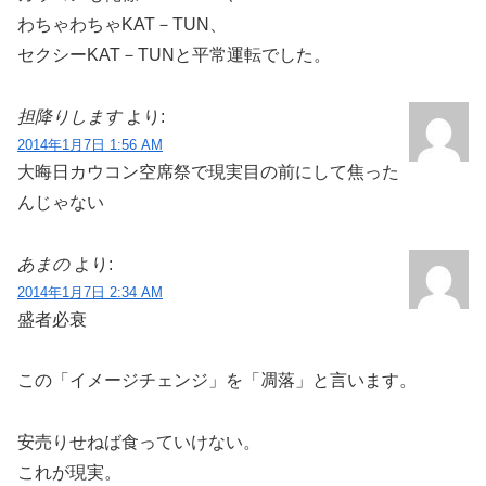
わちゃわちゃKAT－TUN、
セクシーKAT－TUNと平常運転でした。
担降りします
より:
2014年1月7日 1:56 AM
大晦日カウコン空席祭で現実目の前にして焦った
んじゃない
あまの
より:
2014年1月7日 2:34 AM
盛者必衰
この「イメージチェンジ」を「凋落」と言います。
安売りせねば食っていけない。
これが現実。