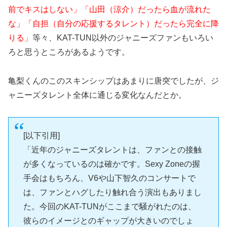
前でキスはしない」「山田（涼介）だったら血が流れた
な」「自担（自分の応援するタレント）だったら完全に降
りる」
等々、KAT-TUN以外のジャニーズファンもいろい
ろと思うところがあるようです。
亀梨くんのこのスキンシップはあまりに唐突でしたが、ジ
ャニーズタレント全体に通じる変化なんだとか。
[以下引用]
「近年のジャニーズタレントは、ファンとの接触
が多くなっているのは確かです。Sexy Zoneの握
手会はもちろん、V6や山下智久のコンサートで
は、ファンとハグしたり触れ合う演出もありまし
た。今回のKAT-TUNがここまで騒がれたのは、
彼らのイメージとのギャップが大きいのでしょ