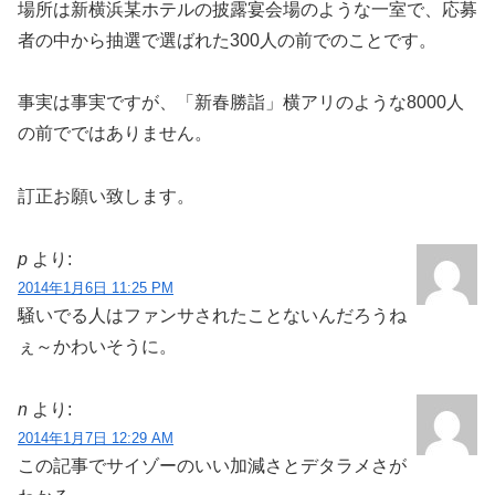
場所は新横浜某ホテルの披露宴会場のような一室で、応募
者の中から抽選で選ばれた300人の前でのことです。
事実は事実ですが、「新春勝詣」横アリのような8000人
の前でではありません。
訂正お願い致します。
p
より:
2014年1月6日 11:25 PM
騒いでる人はファンサされたことないんだろうね
ぇ～かわいそうに。
n
より:
2014年1月7日 12:29 AM
この記事でサイゾーのいい加減さとデタラメさが