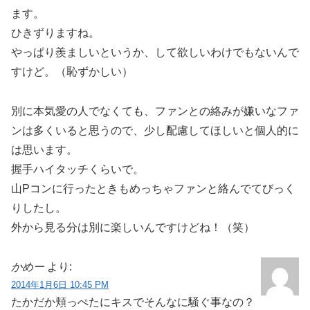
ます。
ひきずりますね。
やっぱり羨ましいというか、して欲しいわけでもないんで
すけど。（恥ずかしい）
別に本気愛の人でなくても、ファンとの絡みが嫌いなファ
ンは多くいると思うので、少し配慮してほしいと個人的に
は思います。
握手ハイタッチくらいで。
山Pコンに行ったときもめっちゃファンと絡んでてびっく
りしたし。
外から見る分は別に楽しいんですけどね！（笑）
かめー
より:
2014年1月6日 10:45 PM
たかだか頬っぺたにキスでそんなに騒ぐ事なの？