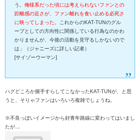
う。
俺様系だった頃には考えられないファンとの
距離感の近さが、ファン離れを食い止める必死さ
に映ってしまった。
これからのKAT-TUNのグル
ープとしての方向性に関係している行為なのかわ
かりませんが、今後の活動を見守るしかないので
は」（ジャニーズに詳しい記者）
[サイゾーウーマン]
ハグどころか握手すらしてこなかったKAT-TUNが、と思
うと、そりゃファンはいろいろ複雑でしょうね。
※不良っぽいイメージから好青年路線に変わってはいまし
たが…