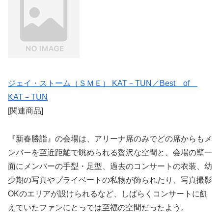
ジェイ・ストーム（ＳＭＥ） KAT－TUN／Best of
KAT－TUN
[関連商品]
『新春勝詣』の会場は、アリーナ席のみでどの席からもメ
ンバーを至近距離で眺められる贅沢な空間と、会場の壁一
面にメンバーの手型・足型、過去のコンサートの衣装、幼
少期の写真やプライベートの私物が飾られたり、写真撮影
OKのエリアが設けられるなど、しばらくコンサートに飢
えていたファンにとっては至福の空間だったよう。