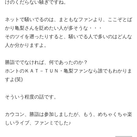
けのくだらない騒ぎですね。
ネットで騒いでるのは、まともなファンより、ここぞとば
かり亀梨さんを貶めたい人が多そうな・・・
そのツイを遡ったりすると、騒いでる人で多いのはどんな
人か分かりますよ。
勝詣ででなければ、何であったのか？
ホントのＫＡＴ－ＴＵＮ・亀梨ファンなら誰でもわかりま
すよ(笑)
そういう程度の話です。
カウコン、勝詣は参加しましたが、もう、めちゃくちゃ楽
しいライブ、ファンミでした♪