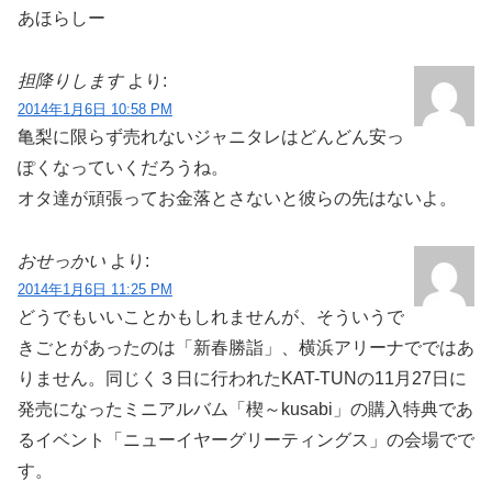
あほらしー
担降りします
より:
2014年1月6日 10:58 PM
亀梨に限らず売れないジャニタレはどんどん安っ
ぽくなっていくだろうね。
オタ達が頑張ってお金落とさないと彼らの先はないよ。
おせっかい
より:
2014年1月6日 11:25 PM
どうでもいいことかもしれませんが、そういうで
きごとがあったのは「新春勝詣」、横浜アリーナでではあ
りません。同じく３日に行われたKAT-TUNの11月27日に
発売になったミニアルバム「楔～kusabi」の購入特典であ
るイベント「ニューイヤーグリーティングス」の会場でで
す。