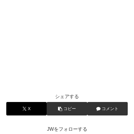
シェアする
X
コピー
コメント
JWをフォローする