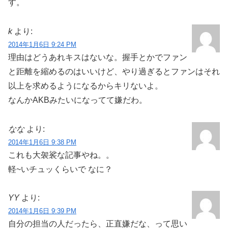
す。
k
より:
2014年1月6日 9:24 PM
理由はどうあれキスはないな。握手とかでファン
と距離を縮めるのはいいけど、やり過ぎるとファンはそれ
以上を求めるようになるからキリないよ。
なんかAKBみたいになってて嫌だわ。
なな
より:
2014年1月6日 9:38 PM
これも大袈裟な記事やね。。
軽~いチュッくらいで なに？
YY
より:
2014年1月6日 9:39 PM
自分の担当の人だったら、正直嫌だな、って思い