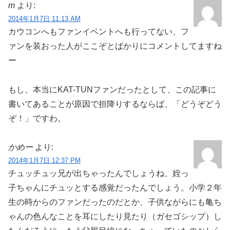
m
より:
2014年1月7日 11:13 AM
カウコンへもファンイベントへも行ってない、フ
ァンを装おった人がここぞとばかりにコメントしてますね
ー
もし、本当にKAT-TUNファンだったとして、この記事に
書いてあることが原因で担降りするならば、「どうぞどう
ぞ！」ですわ。
かめー
より:
2014年1月7日 12:37 PM
チュッチュッ兄が出ちゃったんでしょうね、姪っ
子ちゃんにチュッとする感覚だったんでしょう。小学２年
生の時からのファンだったのだとか、子供ながらにも亀ち
ゃんの色んなことを耳にしたり見たり（ガセゴシップ）し