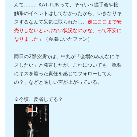
んて……。KAT-TUNって、そういう握手会や接
触系のイベントはしてなかったから、いきなりキ
スするなんて呆気に取られたし、
逆にここまで安
売りしないといけない状況なのかな、って不安に
なりました
」（会場にいたファン）
同日の2部公演では、中丸が「会場のみんなにキ
スしたい」と発言したが、これについても「亀梨
にキスを煽った責任を感じてフォローしてん
の？」などと厳しい声が上がっている。
※今頃、反省してる？