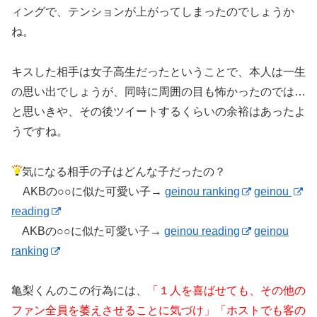
ィングで、テンションが上がってしまったのでしょうか
ね。
キスした相手は女子高生だったということで、本人は一生
の思い出でしょうが、同時に周囲の目も怖かったのでは…
と思いきや、その後ツイートするくらいの余裕はあったよ
うですね。
気になる相手の子はどんな子だったの？
AKBの○○に似た可愛い子→
geinou ranking
geinou
reading
AKBの○○に似た可愛い子→
geinou reading
geinou
ranking
亀梨くんのこの行為には、
「１人を喜ばせても、その他の
ファン全員を萎えさせることに気づけ」「ホストでも客の