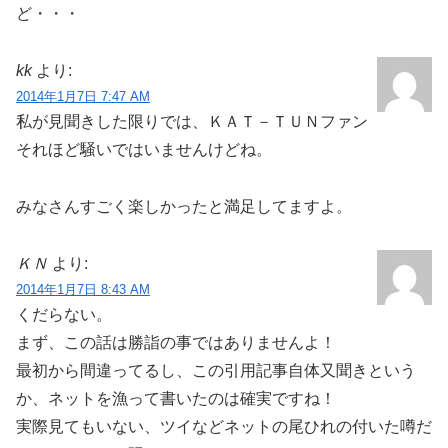
ど・・・
kk
より:
2014年1月7日 7:47 AM
私が見聞きした限りでは、ＫＡＴ－ＴＵＮファン
それほど騒いではいませんけどね。
みなさんすごく楽しかったと満足してますよ。
ＫＮ
より:
2014年1月7日 8:43 AM
くだらない。
まず、この話は勝詣の事ではありませんよ！
最初から間違ってるし、この引用記事自体又聞きという
か、ネットを漁って書いたのは確実ですね！
実際見てもいない、ツイなどネットの尾ひれの付いた噂だ