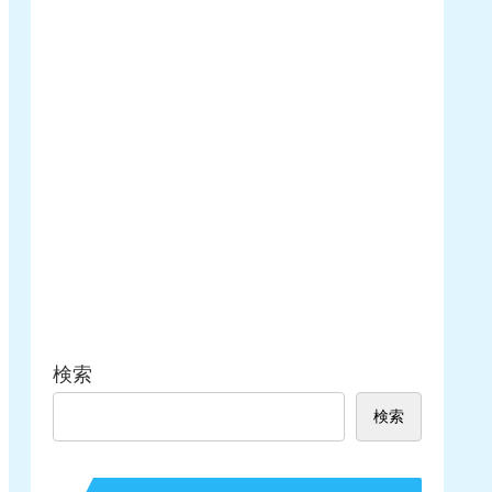
検索
検索