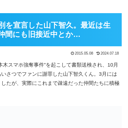
決別を宣言した山下智久。最近は生
の仲間にも旧接近中とか…
2015.05.08
2024.07.18
本木スマホ強奪事件”を起こして書類送検され、10月
あいさつでファンに謝罪した山下智久くん。3月には
ましたが、実際にこれまで疎遠だった仲間たちに積極