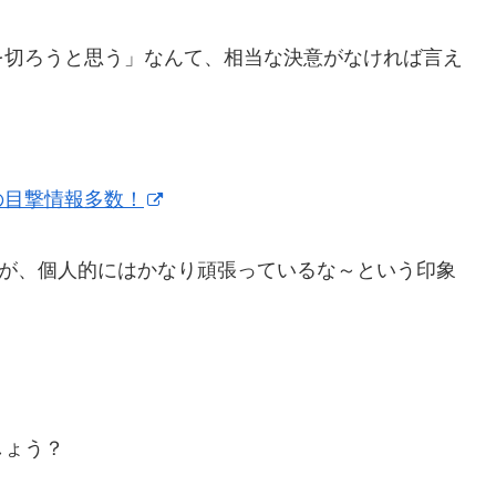
を切ろうと思う」なんて、相当な決意がなければ言え
の目撃情報多数！
すが、個人的にはかなり頑張っているな～という印象
しょう？