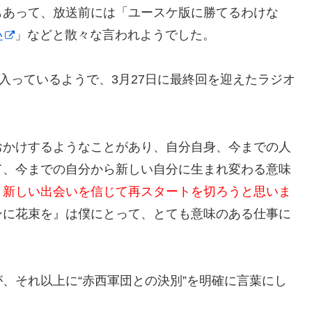
もあって、放送前には「ユースケ版に勝てるわけな
い
」などと散々な言われようでした。
入っているようで、3月27日に最終回を迎えたラジオ
おかけするようなことがあり、自分自身、今までの人
て、今までの自分から新しい自分に生まれ変わる意味
、新しい出会いを信じて再スタートを切ろうと思いま
ンに花束を』は僕にとって、とても意味のある仕事に
、それ以上に“赤西軍団との決別”を明確に言葉にし