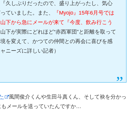
、『久しぶりだったので、盛り上がったし、気心
づっていました。また、
『Myojo』15年6月号では
た山下から急にメールが来て『今度、飲み行こう
。
山下が実際にどれほど“赤西軍団”と距離を取って
環境を変えて、かつての仲間との再会に喜びを感
ジャニーズに詳しい記者）
た
風間俊介くんや生田斗真くん、そして袂を分かっ
にもメールを送っていたんですか…