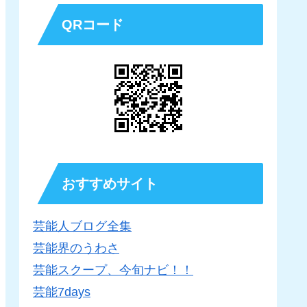
QRコード
おすすめサイト
芸能人ブログ全集
芸能界のうわさ
芸能スクープ、今旬ナビ！！
芸能7days