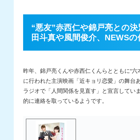
“悪友”赤西仁や錦戸亮との
田斗真や風間俊介、NEWS
昨年、錦戸亮くんや赤西仁くんらとともに“六
に行われた主演映画「近キョリ恋愛」の舞台
ラジオで「人間関係を見直す」と宣言してい
的に連絡を取っているようです。