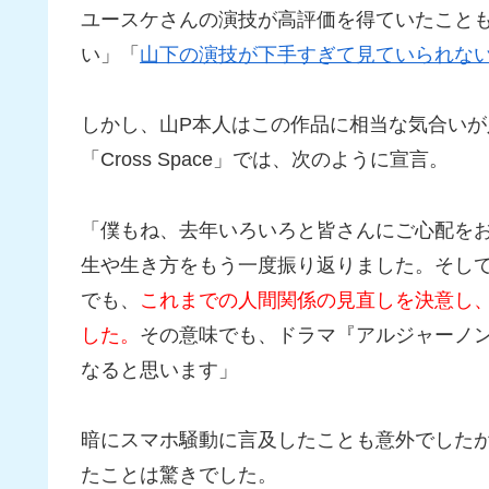
ユースケさんの演技が高評価を得ていたこと
い」「
山下の演技が下手すぎて見ていられな
しかし、山P本人はこの作品に相当な気合いが
「Cross Space」では、次のように宣言。
「僕もね、去年いろいろと皆さんにご心配を
生や生き方をもう一度振り返りました。そし
でも、
これまでの人間関係の見直しを決意し
した。
その意味でも、ドラマ『アルジャーノ
なると思います」
暗にスマホ騒動に言及したことも意外でしたが
たことは驚きでした。