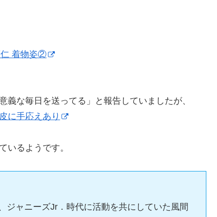
仁 着物姿②
有意義な毎日を送ってる」と報告していましたが、
皮に手応えあり
しているようです。
日記では、ジャニーズJr．時代に活動を共にしていた風間