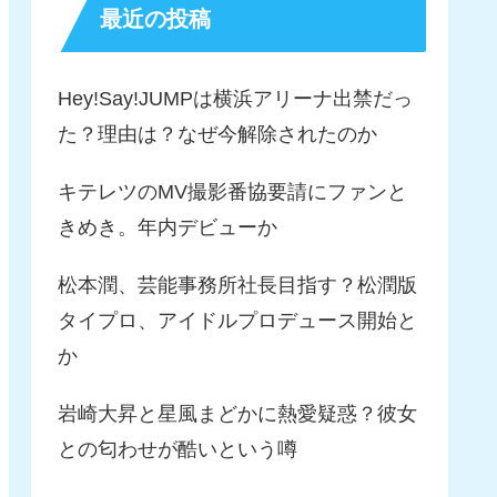
最近の投稿
Hey!Say!JUMPは横浜アリーナ出禁だっ
た？理由は？なぜ今解除されたのか
キテレツのMV撮影番協要請にファンと
きめき。年内デビューか
松本潤、芸能事務所社長目指す？松潤版
タイプロ、アイドルプロデュース開始と
か
岩崎大昇と星風まどかに熱愛疑惑？彼女
との匂わせが酷いという噂