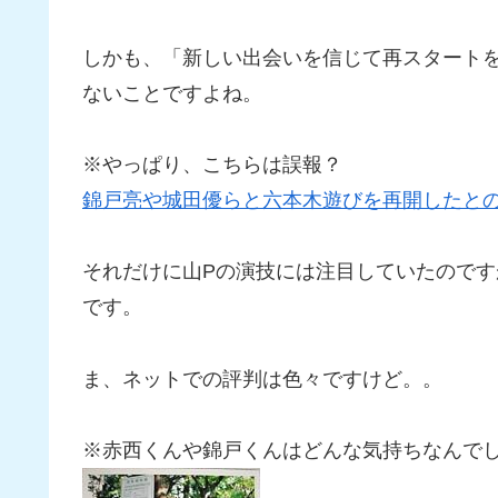
しかも、「新しい出会いを信じて再スタート
ないことですよね。
※やっぱり、こちらは誤報？
錦戸亮や城田優らと六本木遊びを再開したと
それだけに山Pの演技には注目していたので
です。
ま、ネットでの評判は色々ですけど。。
※赤西くんや錦戸くんはどんな気持ちなんで