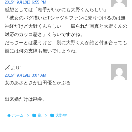
2015年9月18日 6:55 PM
感想としては「相手がいかにも大野くんらしい」
「彼女のパグ描いたTシャツをファンに売りつけるのは無
神経だけど大野くんらしい」「撮られた写真と大野くんの
対応のカッコ悪さ」くらいですかね。
だっさーとは思うけど、別に大野くんが誰と付き合っても
嵐には何の支障も無いでしょうね。
〆
より:
2015年9月19日 3:07 AM
女のあざとさが山田優とかぶる…
出来婚だけは勘弁。
ホーム
嵐
大野智