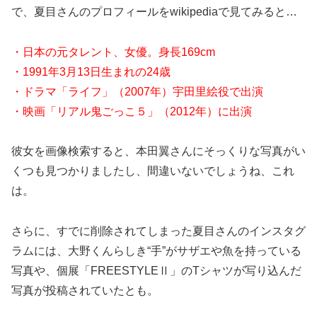
で、夏目さんのプロフィールをwikipediaで見てみると…
・日本の元タレント、女優。身長169cm
・1991年3月13日生まれの24歳
・ドラマ「ライフ」（2007年）宇田里絵役で出演
・映画「リアル鬼ごっこ５」（2012年）に出演
彼女を画像検索すると、本田翼さんにそっくりな写真がい
くつも見つかりましたし、間違いないでしょうね、これ
は。
さらに、すでに削除されてしまった夏目さんのインスタグ
ラムには、大野くんらしき“手”がサザエや魚を持っている
写真や、個展「FREESTYLEⅡ」のTシャツが写り込んだ
写真が投稿されていたとも。