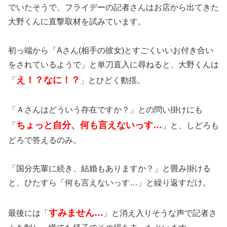
でいたそうで、フライデーの記者さんはお店から出てきた
大野くんに直撃取材を試みています。
初っ端から「Aさん(相手の彼女)とすごくいいお付き合い
をされているようで」と単刀直入に尋ねると、大野くんは
え！？なに！？
「
」とひどく動揺。
「Ａさんはどういう存在ですか？」との問い掛けにも
ちょっと自分、何も言えないっす…
「
」と、しどろも
どろで答えるのみ。
「国分先輩に続き、結婚もありますか？」と畳み掛ける
と、ひたすら「何も言えないっす…」と繰り返すだけ。
すみません…
最後には「
」と消え入りそうな声で記者さ