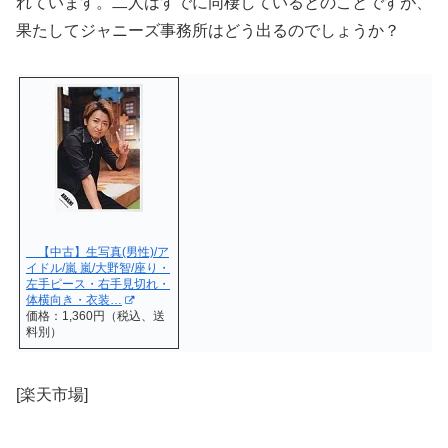
れています。二人はすでに同棲しているとのことですが、
果たしてジャニーズ事務所はどう出るのでしょうか？
【中古】生写真(男性)/ア
イドル/嵐 嵐/大野智/座り・
左手ピース・右手見切れ・
体横向き・衣装…
価格：1,360円（税込、送
料別）
[楽天市場]