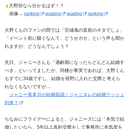
大野担なら分かるはず！？
画像→
ranking
reading
reading
ranking
大野くんのファンの間では「宮城魂の直前のネタでしょ」
「イベント前に騒ぐなんて、どうせガセ」という声も聞か
れますが、どうなんでしょう？
先日、ジャニーさんも「適齢期になったらどんどん結婚す
べき」といってましたが、同棲が事実であれば、大野くん
もすでに34歳ですし、結婚を視野に入れた交際と考えら
れなくもないですが…
ジャニー喜多川が結婚容認！ジャニタレの結婚ラッシュ
到来？
ちなみにフライデーによると、ジャニーズには「本気で結
婚したいなら、5年以上真剣交際をして事務所に本気度を