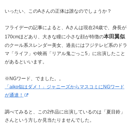
いったい、このAさんの正体は誰なのでしょうか？
フライデーの記事によると、Aさんは現在24歳で、身長が
本田翼似
170cmほどあり、大きな瞳に小さな顔が特徴の
のクール系スレンダー美女、過去にはフジテレビ系のドラ
マ「ライフ」や映画「リアル鬼ごっこ5」に出演したこと
があるといいます。
※NGワード、でました。。
「aiko似はダメ！」ジャニーズからマスコミにNGワード
が通達！
調べてみると、この2作品に出演しているのは「夏目鈴」
さんという方しか見当たりませんでした。