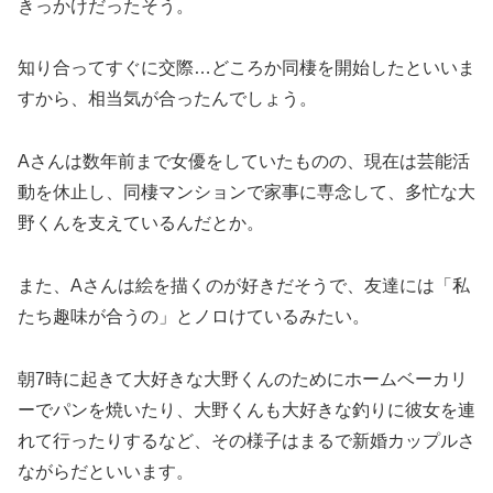
きっかけだったそう。
知り合ってすぐに交際…どころか同棲を開始したといいま
すから、相当気が合ったんでしょう。
Aさんは数年前まで女優をしていたものの、現在は芸能活
動を休止し、同棲マンションで家事に専念して、多忙な大
野くんを支えているんだとか。
また、Aさんは絵を描くのが好きだそうで、友達には「私
たち趣味が合うの」とノロけているみたい。
朝7時に起きて大好きな大野くんのためにホームベーカリ
ーでパンを焼いたり、大野くんも大好きな釣りに彼女を連
れて行ったりするなど、その様子はまるで新婚カップルさ
ながらだといいます。