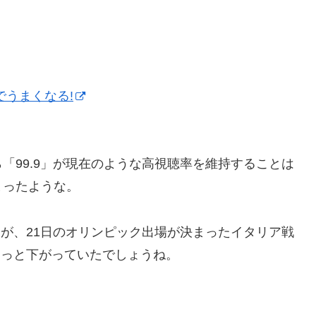
でうまくなる!
「99.9」が現在のような高視聴率を維持することは
まったような。
たが、21日のオリンピック出場が決まったイタリア戦
もっと下がっていたでしょうね。
。