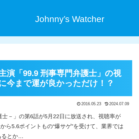
Johnny’s Watcher
演「99.9 刑事専門弁護士」の視
に今まで運が良かっただけ！？
2016.05.23
2024.07.09
弁護士－」の第6話が5月22日に放送され、視聴率が
から5.6ポイントもの“爆サゲ”を受けて、業界では
あるとか…