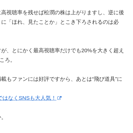
に高視聴率を残せば松潤の株は上がりますし、逆に後
うに「ほれ、見たことか」とこき下ろされるのは必
すが、とにかく最高視聴率だけでも20%を大きく超え
ところ。
載もファンには好評ですから、あとは“飛び道具”に
ではなくSNSも大人気！
か。