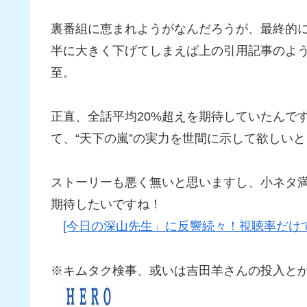
裏番組に恵まれようがなんだろうが、最終的
半に大きく下げてしまえば上の引用記事のよ
至。
正直、全話平均20%超えを期待していたんで
て、“天下の嵐”の実力を世間に示して欲しい
ストーリーも悪く無いと思いますし、小ネタ満
期待したいですね！
[今日の深山先生」に反響続々！視聴率だけ
※キムタク検事、或いは吉田羊さんの投入と