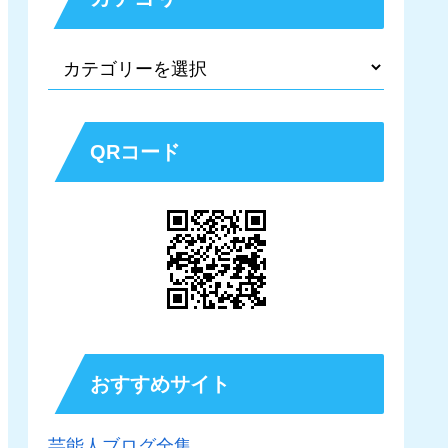
QRコード
おすすめサイト
芸能人ブログ全集