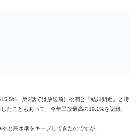
5.5%、第2話では放送前に松潤と「結婚間近」と噂
したこともあって、今年民放最高の19.1%を記録。
は18.9%と高水準をキープしてきたのですが…