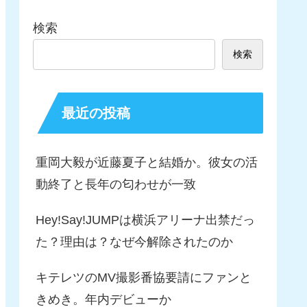
検索
検索
最近の投稿
重岡大毅が近藤夏子と結婚か。彼女の活
動終了と長年の匂わせが一致
Hey!Say!JUMPは横浜アリーナ出禁だっ
た？理由は？なぜ今解除されたのか
キテレツのMV撮影番協要請にファンと
きめき。年内デビューか