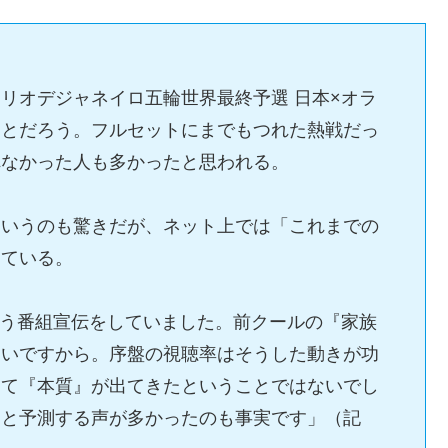
リオデジャネイロ五輪世界最終予選 日本×オラ
ことだろう。フルセットにまでもつれた熱戦だっ
れなかった人も多かったと思われる。
というのも驚きだが、ネット上では「これまでの
っている。
という番組宣伝をしていました。前クールの『家族
らいですから。序盤の視聴率はそうした動きが功
きて『本質』が出てきたということではないでし
』と予測する声が多かったのも事実です」（記