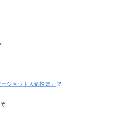
ツーショット人気投票」
ぞ。