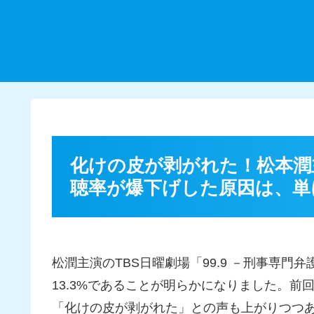
化けの皮が剥がれた！松本潤主
聴率が爆下げした原因は、単
松潤主演のTBS日曜劇場「99.9 －刑事専門
13.3%であることが明らかになりました。前回
「化けの皮が剥がれた」との声も上がりつつ