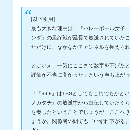
[以下引用]
最も大きな理由は、『バレーボール女子 
ンダ』の最終戦が延長で放送されていた
ただけに、なかなかチャンネルを換えら
とはいえ、一気にここまで数字を下げた
評価が不当に高かった」という声も上が
「『99.9』はTBSとしてもこれでもか
ノカタチ』の放送中から宣伝していたく
を奏したということでしょうが、ここへ
ょうか。関係者の間でも『いずれ下がる