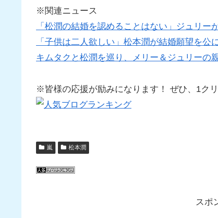
※関連ニュース
「松潤の結婚を認めることはない」ジュリー
「子供は二人欲しい」松本潤が結婚願望を公
キムタクと松潤を巡り、メリー＆ジュリーの
※皆様の応援が励みになります！ ぜひ、1クリック
嵐
松本潤
スポ