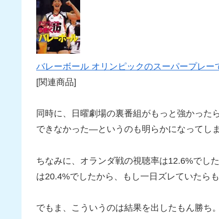
バレーボール オリンピックのスーパープレー
[関連商品]
同時に、日曜劇場の裏番組がもっと強かったら
できなかった―というのも明らかになってし
ちなみに、オランダ戦の視聴率は12.6%でし
は20.4%でしたから、もし一日ズレていたら
でもま、こういうのは結果を出したもん勝ち