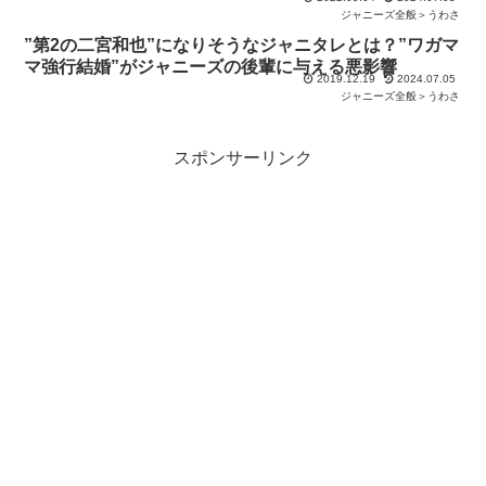
ジャニーズ全般＞うわさ
”第2の二宮和也”になりそうなジャニタレとは？”ワガマ
マ強行結婚”がジャニーズの後輩に与える悪影響
2019.12.19
2024.07.05
ジャニーズ全般＞うわさ
スポンサーリンク