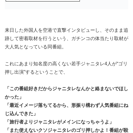
来日した外国人を空港で直撃インタビューし、そのまま追
跡して密着取材を行うという、ガチンコの体当たり取材が
大人気となっている同番組。
これにあまり知名度の高くない若手ジャニタレ4人が“ゴリ
押し出演”するということで、
「この番組好きだからジャニタレなんかと絡まないでほし
かった」
「最近イメージ落ちてるから、形振り構わず人気番組にね
じ込んできた」
「旅行者よりジャニタレがメインになっちゃうよ」
「また使えないクソジャニタレのゴリ押しかよ！番組が殺