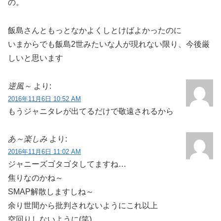
の。
飯島さんともっとなかよくしとけばよかったのに
いまからでも飯島2世みたいな人が現れない限り、今後厳
しいと思います
逆風～
より:
2016年11月6日 10:52 AM
もうジャニタレが出てるだけで敬遠されるから
あ～楽しみ
より:
2016年11月6日 11:02 AM
ジャニーズゴタゴタしてますね…
焦りなのかね～
SMAP解散しますしね～
余り世間から批判されないようにこれ以上
空回りしないように(笑)