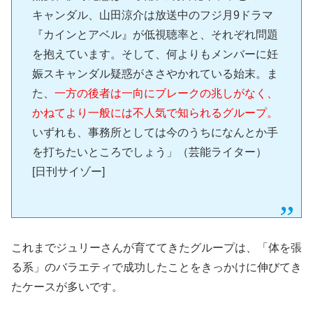
キャンダル、山田涼介は放送中のフジ月9ドラマ
『カインとアベル』が低視聴率と、それぞれ問題
を抱えています。そして、何よりもメンバーに妊
娠スキャンダル疑惑がささやかれている始末。ま
た、
一方の後者は一向にブレークの兆しがなく、
かねてより一般には不人気で知られるグループ。
いずれも、事務所としては今のうちになんとか手
を打ちたいところでしょう」（芸能ライター）
[日刊サイゾー]
これまでジュリーさんが育ててきたグループは、「体を張
る系」のバラエティで成功したことをきっかけに伸びてき
たケースが多いです。