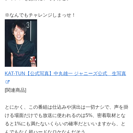
※なんでもチャレンジしまっせ！
KAT-TUN【公式写真】中丸雄一 ジャニーズ公式 生写真
[関連商品]
とにかく、この番組は仕込みや演出は一切ナシで、声を掛
ける場面だけでも放送に使われるのは5%、密着取材とな
ると1%にも満たないくらいの確率だといいますから、と
んでもなく超ハードなロケなんだそう。