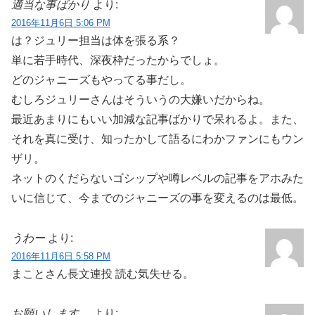
適当な事ばかり
より:
2016年11月6日 5:06 PM
は？ジュリー担当は体を張る系？
単に若手時代、深夜枠だったからでしょ。
どのジャニーズもやってる事だし。
むしろジュリーさんはそういうの大嫌いだからね。
最近あまりにもいい加減な記事ばかりで呆れるよ。また、
それを真に受け、知ったかして語るにわかファンにもウン
ザリ。
ネットのくだらないゴシップや噂レベルの記事をアホみた
いに信じて、今までのジャニーズの事を変えるのは最低。
うわー
より:
2016年11月6日 5:58 PM
まことさん長文連投 読む気失せる。
お願いします。
より: