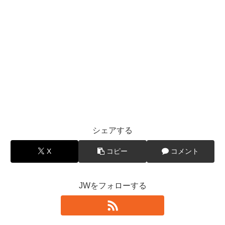
シェアする
X
コピー
コメント
JWをフォローする