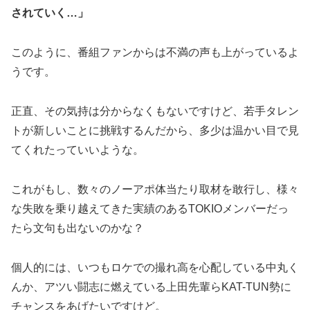
されていく…」
このように、番組ファンからは不満の声も上がっているよ
うです。
正直、その気持は分からなくもないですけど、若手タレン
トが新しいことに挑戦するんだから、多少は温かい目で見
てくれたっていいような。
これがもし、数々のノーアポ体当たり取材を敢行し、様々
な失敗を乗り越えてきた実績のあるTOKIOメンバーだっ
たら文句も出ないのかな？
個人的には、いつもロケでの撮れ高を心配している中丸く
んか、アツい闘志に燃えている上田先輩らKAT-TUN勢に
チャンスをあげたいですけど。