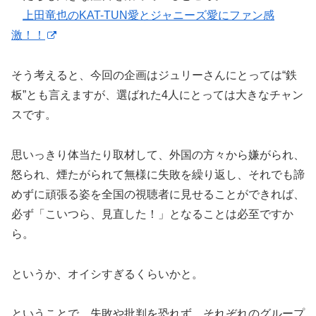
上田竜也のKAT-TUN愛とジャニーズ愛にファン感
激！！
そう考えると、今回の企画はジュリーさんにとっては“鉄
板”とも言えますが、選ばれた4人にとっては大きなチャン
スです。
思いっきり体当たり取材して、外国の方々から嫌がられ、
怒られ、煙たがられて無様に失敗を繰り返し、それでも諦
めずに頑張る姿を全国の視聴者に見せることができれば、
必ず「こいつら、見直した！」となることは必至ですか
ら。
というか、オイシすぎるくらいかと。
ということで、失敗や批判を恐れず、それぞれのグループ