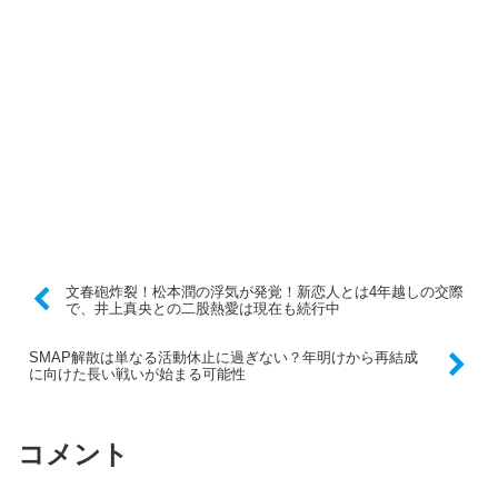
文春砲炸裂！松本潤の浮気が発覚！新恋人とは4年越しの交際
で、井上真央との二股熱愛は現在も続行中
SMAP解散は単なる活動休止に過ぎない？年明けから再結成
に向けた長い戦いが始まる可能性
コメント