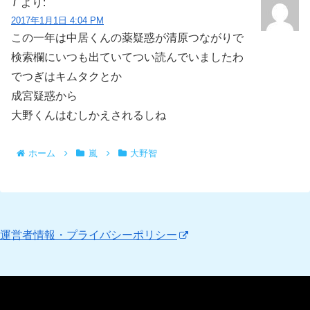
T
より:
2017年1月1日 4:04 PM
この一年は中居くんの薬疑惑が清原つながりで
検索欄にいつも出ていてつい読んでいましたわ
でつぎはキムタクとか
成宮疑惑から
大野くんはむしかえされるしね
ホーム
嵐
大野智
運営者情報・プライバシーポリシー