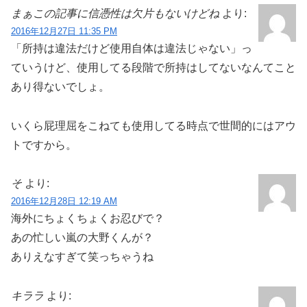
まぁこの記事に信憑性は欠片もないけどね
より:
2016年12月27日 11:35 PM
「所持は違法だけど使用自体は違法じゃない」っ
ていうけど、使用してる段階で所持はしてないなんてこと
あり得ないでしょ。
いくら屁理屈をこねても使用してる時点で世間的にはアウ
トですから。
そ
より:
2016年12月28日 12:19 AM
海外にちょくちょくお忍びで？
あの忙しい嵐の大野くんが？
ありえなすぎて笑っちゃうね
キララ
より: