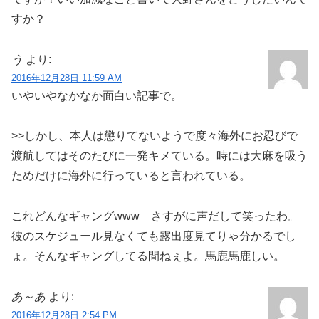
すか？
う
より:
2016年12月28日 11:59 AM
いやいやなかなか面白い記事で。
>>しかし、本人は懲りてないようで度々海外にお忍びで
渡航してはそのたびに一発キメている。時には大麻を吸う
ためだけに海外に行っていると言われている。
これどんなギャングwww さすがに声だして笑ったわ。
彼のスケジュール見なくても露出度見てりゃ分かるでし
ょ。そんなギャングしてる間ねぇよ。馬鹿馬鹿しい。
あ～あ
より:
2016年12月28日 2:54 PM