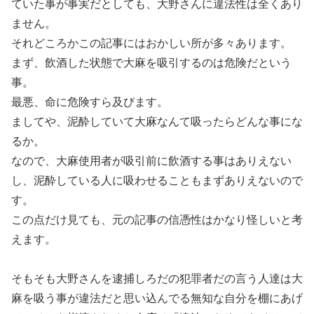
ていた事が事実だとしても、大野さんに違法性は全くあり
ません。
それどころかこの記事にはおかしい所が多々あります。
まず、飲酒した状態で大麻を吸引するのは危険だという
事。
最悪、命に危険すら及びます。
ましてや、泥酔していて大麻なんて吸ったらどんな事にな
るか。
なので、大麻使用者が吸引前に飲酒する事はありえない
し、泥酔している人に吸わせることもまずありえないので
す。
この点だけ見ても、元の記事の信憑性はかなり怪しいと考
えます。
そもそも大野さんを逮捕しろだの犯罪者だの言う人達は大
麻を吸う事が違法だと思い込んでる無知な自分を棚にあげ