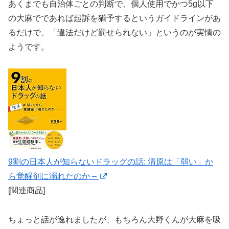
あくまでも自治体ごとの判断で、個人使用でかつ5g以下
の大麻でであれば起訴を猶予するというガイドラインがあ
るだけで、「違法だけど罰せられない」というのが実情の
ようです。
9割の日本人が知らないドラッグの話: 清原は「弱い」か
ら覚醒剤に溺れたのか –
[関連商品]
ちょっと話が逸れましたが、もちろん大野くんが大麻を吸