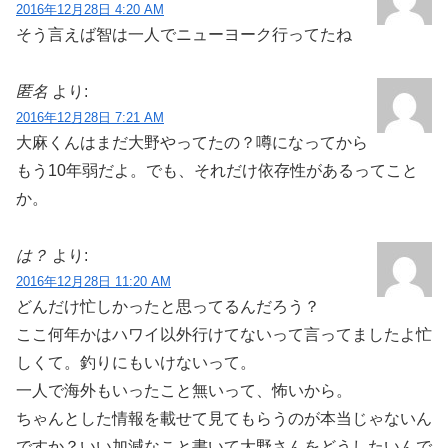
2016年12月28日 4:20 AM
そう言えば智は一人でニューヨーク行ってたね
匿名
より:
2016年12月28日 7:21 AM
大麻くんはまだ大野やってたの？噂になってから
もう10年弱だよ。でも、それだけ依存性があるってこと
か。
は？
より:
2016年12月28日 11:20 AM
どんだけ忙しかったと思ってるんだろう？
ここ何年かはハワイ以外行けてないって言ってましたよ忙
しくて。釣りにもいけないって。
一人で海外もいったこと無いって、怖いから。
ちゃんとした情報を載せて見てもらうのが本当じゃないん
ですか？いい加減なこと書いて大野さんをどうしたいんで