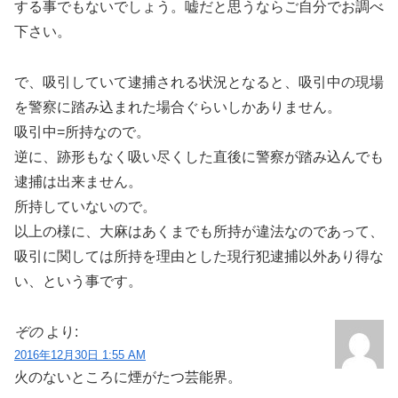
する事でもないでしょう。嘘だと思うならご自分でお調べ
下さい。
で、吸引していて逮捕される状況となると、吸引中の現場
を警察に踏み込まれた場合ぐらいしかありません。
吸引中=所持なので。
逆に、跡形もなく吸い尽くした直後に警察が踏み込んでも
逮捕は出来ません。
所持していないので。
以上の様に、大麻はあくまでも所持が違法なのであって、
吸引に関しては所持を理由とした現行犯逮捕以外あり得な
い、という事です。
ぞの
より:
2016年12月30日 1:55 AM
火のないところに煙がたつ芸能界。