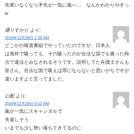
先輩いなくなり矛先が一気に嵐へ… なんかわかりやすっ
w
通りすがり
より:
2016年12月29日 1:39 AM
どこかの報道番組でやっていたのですが、日本人
は海外で吸っても、その吸ったのが合法な国でも吸った時
点で違法とみなされるそうです。説明してた弁護士さんも
皆さん、合法な国で吸えば罪にならないと思いがちですが
違いますよと言ってました。
心配
より:
2016年12月29日 9:12 AM
嵐が一気にスキャンダルで
失速しそう
いまでも少し勢い落ちてきてるのに