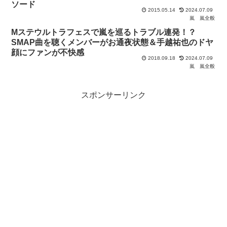
ソード
2015.05.14
2024.07.09
嵐
嵐全般
Mステウルトラフェスで嵐を巡るトラブル連発！？
SMAP曲を聴くメンバーがお通夜状態＆手越祐也のドヤ
顔にファンが不快感
2018.09.18
2024.07.09
嵐
嵐全般
スポンサーリンク