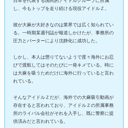
日本を代表する国民的アイドルグループに所属
し、今もトップを走り続ける現役アイドルＺ。
彼が大麻が大好きなのは業界では広く知られてい
る。一時期某週刊誌が報道しかけたが、事務所の
圧力とバーターにより沈静化に成功した。
しかし、本人は懲りてないようで度々海外にお忍
びで渡航してはそのたびに一発キメている。時に
は大麻を吸うためだけに海外に行っていると言わ
れている。
そんなアイドルＺだが、海外での大麻吸引動画が
存在すると言われており、アイドルＺの所属事務
所のライバル会社がそれを入手し、既に警察に提
供済みだと言われている。