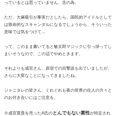
っているとは思っていません、念の為。
ただ、大麻吸引が事実だとしたら、国民的アイドルとして
は致命的なスキャンダルになるでしょうから、そういった
意味では気をつけて…
って、このまま書いてると敏太郎マジックに引っ掛ってし
まいそうなので、この辺でやめときます。
それよりも成宮さん、原宿での目撃談も出ていましたが、
さらに大変なことになってきましたね。
ジャニタレの皆さん、くれぐれも夜の世界の住人の方々と
のお付き合いにはご注意を。
とんでもない素性
※成宮寛貴を売ったA氏の
が特定され