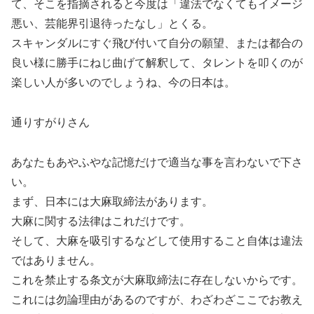
て、そこを指摘されると今度は「違法でなくてもイメージ
悪い、芸能界引退待ったなし」とくる。
スキャンダルにすぐ飛び付いて自分の願望、または都合の
良い様に勝手にねじ曲げて解釈して、タレントを叩くのが
楽しい人が多いのでしょうね、今の日本は。
通りすがりさん
あなたもあやふやな記憶だけで適当な事を言わないで下さ
い。
まず、日本には大麻取締法があります。
大麻に関する法律はこれだけです。
そして、大麻を吸引するなどして使用すること自体は違法
ではありません。
これを禁止する条文が大麻取締法に存在しないからです。
これには勿論理由があるのですが、わざわざここでお教え