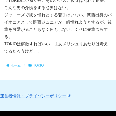
でTOKIOにいるからこそのいい人。彼女は別れて正解、
こんな男の介護をする必要はない。
ジャニーズで彼を憧れとする若手はいない。関西出身のパ
イオニアとして関西ジュニアが一瞬憧れようとするが、後
輩を可愛がることもなく何もしない、くせに先輩づらす
る。
TOKIOは解散すればいい、まあメリジュリあたりは考え
てるだろうけど、、
ホーム
TOKIO
運営者情報・プライバシーポリシー