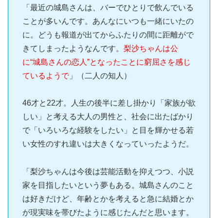
「最近の城島さんは、バーでひとりで飲んでいる
ことが多いんです。あんなにいつも一緒にいたの
に。どうも報道が出てからふたりの間に距離がで
きてしまったようなんです。
梨沙ちゃんは公
に“城島さんの恋人”となったことに窮屈さを感じ
ているようで
」（二人の知人）
46才と22才。人生の後半に差し掛かり「家族が欲
しい」と考える大人の男性と、社会に出たばかり
で「いろいろな経験をしたい」と目を輝かせる若
い女性のすれ違いは大きくなっていったようだ。
「梨沙ちゃんは今後は芸能活動を抑えつつ、小説
家を目指したいという夢もある。城島さんのこと
は好きだけど、年齢とかを考えると急に結婚とか
が現実味を帯びたように感じたんだと思います。