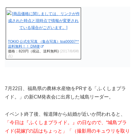
TOKIO 公式生写真 （集合写真）toa00007**
送料無料！！ DM便
価格：820円（税込、送料無料)
(2017/8/6時
点)
7月22日、福島県の農林水産物をPRする「ふくしまプラ
イド。」の新CM発表会に出席した城島リーダー。
イベント終了後、報道陣から結婚が近いか問われると、
「今日は『ふくしまプライド。』の日なので、“城島ブラ
イド(花嫁)”の話はちょっと」「（撮影用のキュウリを取り