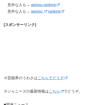
意外な人も→
geinou ranking
意外な人も→
geinou
ranking
[スポンサーリンク]
※芸能界のうわさは
こちらでどうぞ
※ジャニーズの最新情報は
こちら
でどうぞ。
■関連ニュース