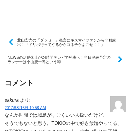
北山宏光の「ダッセー」発言にキスマイファンから非難続
出！「ドリボ行ってやるからコネチケよこせ！！」
NEWSの活動休止が24時間テレビで発表へ！当日発表予定の
ランナーは小山慶一郎という噂
コメント
sakura
より:
2017年8月6日 10:58 AM
なんか世間では城島がすごくいい人扱いだけど、
そうでもないと思う。TOKIOの中で好き放題やってる、