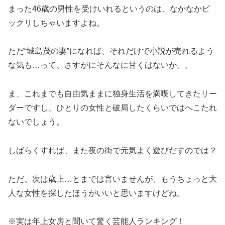
まった46歳の男性を受けいれるというのは、なかなかビ
ックリしちゃいますよね。
ただ“城島茂の妻”になれば、それだけで小説が売れるよう
な気も…って、さすがにそんなに甘くはないか。。
ま、これまでも自由気ままに独身生活を満喫してきたリー
ダーですし、ひとりの女性と破局したくらいではへこたれ
ないでしょう。
しばらくすれば、また夜の街で元気よく遊びだすのでは？
ただ、次は歳上…とまでは言いませんが、もうちょっと大
人な女性を探したほうがいいと思いますけどね。
※実は年上女房と聞いて驚く芸能人ランキング！