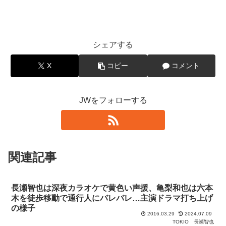
シェアする
X
コピー
コメント
JWをフォローする
関連記事
長瀬智也は深夜カラオケで黄色い声援、亀梨和也は六本
木を徒歩移動で通行人にバレバレ…主演ドラマ打ち上げ
の様子
2016.03.29
2024.07.09
TOKIO
長瀬智也