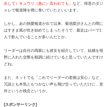
出して）キュウリ（急に）言われても」
など、得意のダジ
ャレで報道陣を煙に巻いていたといいます。
しかし、あの熱愛報道が出て以来、菊池梨沙さんとの間に
はすきま風が吹き始めてしまったそうで、最近はバーで1
人で飲んでいることが多いんだとか。
リーダーは自分の両親にも彼女を紹介していて、結婚を視
野に入れた交際を順調に続けていると思っていたんですけ
どね。
また、ネットでも「これでリーダーの老後は安心」など、
冗談とも本気ともつかない声も飛び交っていただけに、意
外というか残念というか。
[スポンサーリンク]