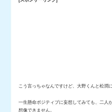
[スポンサーリンク]
こう言っちゃなんですけど、大野くんと松潤に
一生懸命ポジティブに妄想してみても、二人
想像できません。