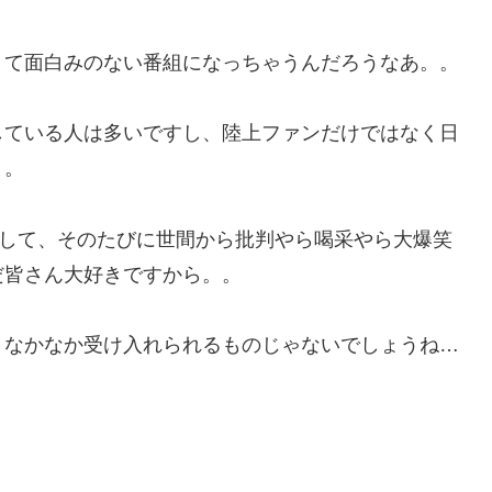
くて面白みのない番組になっちゃうんだろうなあ。。
している人は多いですし、陸上ファンだけではなく日
と。
こして、そのたびに世間から批判やら喝采やら大爆笑
だ皆さん大好きですから。。
、なかなか受け入れられるものじゃないでしょうね…