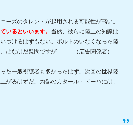
ャニーズのタレントが起用される可能性が高い。
っているといいます。
当然、彼らに陸上の知識は
追いつけるはずもない。ボルトのいなくなった陸
は、はなはだ疑問ですが……」（広告関係者）
持った一般視聴者も多かったはず。次回の世界陸
り上がるはずだ。灼熱のカタール・ドーハには、