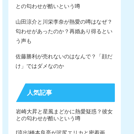
との匂わせが酷いという噂
山田涼介と川栄李奈が熱愛の噂はなぜ？
匂わせがあったのか？再婚あり得るとい
う声も
佐藤勝利が売れないのはなんで？「顔だ
け」ではダメなのか
人気記事
岩崎大昇と星風まどかに熱愛疑惑？彼女
との匂わせが酷いという噂
[流出]橋本良亮が沢尻エリカと密着画