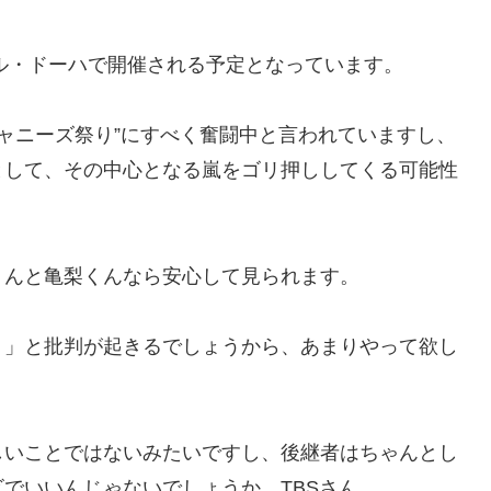
ール・ドーハで開催される予定となっています。
ジャニーズ祭り”にすべく奮闘中と言われていますし、
として、その中心となる嵐をゴリ押ししてくる可能性
くんと亀梨くんなら安心して見られます。
！」と批判が起きるでしょうから、あまりやって欲し
しいことではないみたいですし、後継者はちゃんとし
でいいんじゃないでしょうか、TBSさん。