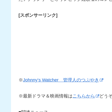
[スポンサーリンク]
※
Johnny’s Watcher 管理人のつぶやき
※最新ドラマ＆映画情報は
こちらから
どう