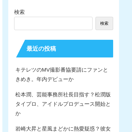
検索
検索
最近の投稿
キテレツのMV撮影番協要請にファンと
きめき。年内デビューか
松本潤、芸能事務所社長目指す？松潤版
タイプロ、アイドルプロデュース開始と
か
岩崎大昇と星風まどかに熱愛疑惑？彼女