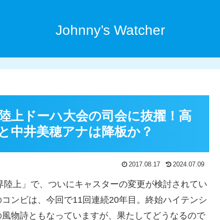
Johnny’s Watcher
界陸上ドーハ大会の司会に抜擢！高
と中井美穂アナは降板か？
2017.08.17
2024.07.09
世界陸上」で、ついにキャスターの変更が検討されてい
コンビは、今回で11回連続20年目。終始ハイテンシ
の風物詩ともなっていますが、果たしてどうなるので