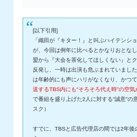
[以下引用]
「織田が『キター！』と叫ぶハイテンシ
が、今回は例年に比べるとかなりおとな
盟から『大会を茶化してほしくない』と
反発し、一時は出演も危ぶまれていまし
は年齢的にも声にハリがなくなり、かつ
送するTBS内にも“そろそろ代え時”の空
で番組を盛り上げた2人に対する“誠意”
スク）
すでに、TBSと広告代理店の間では2年後