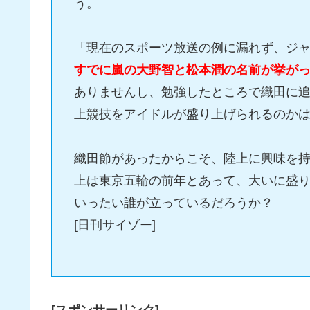
う。
「現在のスポーツ放送の例に漏れず、ジ
すでに嵐の大野智と松本潤の名前が挙が
ありませんし、勉強したところで織田に
上競技をアイドルが盛り上げられるのか
織田節があったからこそ、陸上に興味を
上は東京五輪の前年とあって、大いに盛
いったい誰が立っているだろうか？
[日刊サイゾー]