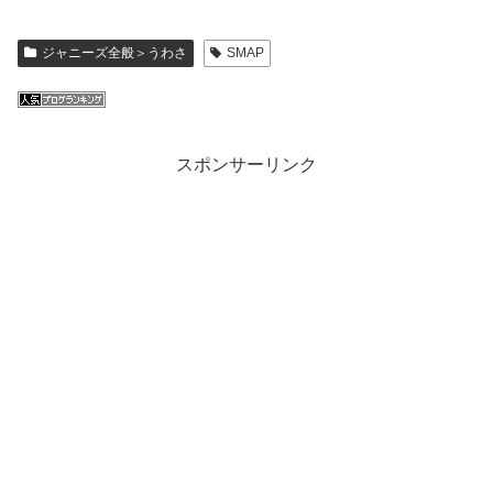
ジャニーズ全般＞うわさ
SMAP
スポンサーリンク