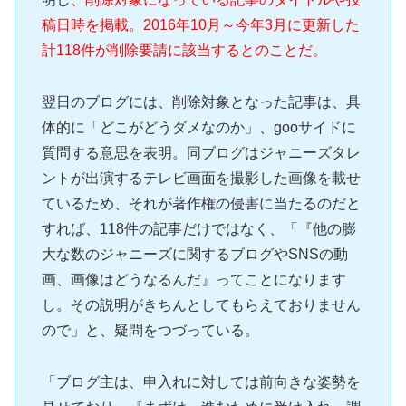
稿日時を掲載。2016年10月～今年3月に更新した
計118件が削除要請に該当するとのことだ。
翌日のブログには、削除対象となった記事は、具
体的に「どこがどうダメなのか」、gooサイドに
質問する意思を表明。同ブログはジャニーズタレ
ントが出演するテレビ画面を撮影した画像を載せ
ているため、それが著作権の侵害に当たるのだと
すれば、118件の記事だけではなく、「『他の膨
大な数のジャニーズに関するブログやSNSの動
画、画像はどうなるんだ』ってことになります
し。その説明がきちんとしてもらえておりません
ので」と、疑問をつづっている。
「ブログ主は、申入れに対しては前向きな姿勢を