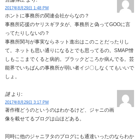
2017年8月29日 1:48 PM
ホントに事務所の関連会社からなの？
事務所応援のヤリスギヲタが、事務所と偽ってGOOに言
ってたりしないの？
事務所関与が事実ならネット進出はこのことだったりし
て。ネットも思い通りになるとでも思ってるの。SMAP憎
しもここまでくると病的。ブラックどころか病んでる。芸
能界でいちばんの事務所が弱い者イジ〇しなくてもいいで
しょ。
謎
より:
2017年8月29日 3:17 PM
著作権どうのというのはわかるけど、ジャニの画
像を載せてるブログは山ほどある。
同時に他のジャニヲタのブログにも通達いったのならわか