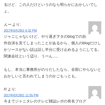
るけど、この人だけというのなら明らかにおかしいでし
ょ。
んー
より:
2017年8月29日 6:32 PM
ジャニじゃないけど、やり過ぎヲタのblogでの自
作自演を見てしまったことがあるから、個人のblogだけし
かソースがない話は話し半分に受け止めるようにしてる。
関連会社という辺り、うーん…。
もし、本当に事務所がのりだしたなら、全部にやらないと
おかしいと言われてしまうのかごもっとも。
H
より:
2017年8月29日 11:55 PM
今までジャニタレのテレビ雑誌レポの有名ブログ