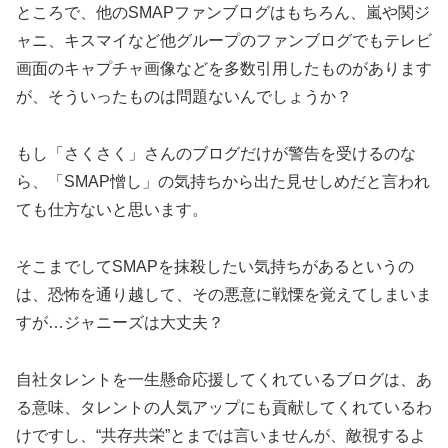
ところで、他のSMAPファンブログはもちろん、嵐や関ジ
ャニ、キスマイなど他グループのファンブログでもテレビ
画面のキャプチャ画像などを多数引用したものがあります
が、そういったものは問題ないんでしょうか？
もし「さくさく」さんのブログだけが警告を受けるのな
ら、「SMAP憎し」の気持ちから出た見せしめだと言われ
ても仕方ないと思います。
そこまでしてSMAPを抹殺したい気持ちがあるというの
は、恐怖を通り越して、その悪意に戦慄を覚えてしまいま
すが…ジャニーズは大丈夫？
自社タレントを一生懸命応援してくれているブログは、あ
る意味、タレントの人気アップにも貢献してくれているわ
けですし、“共存共栄”とまでは言いませんが、敵視するよ