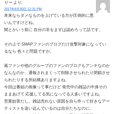
りー
より:
2017年8月30日 12:31 PM
本来ならダメなものを上げている方が圧倒的に悪
いんですけどね。
闇とかいう前に 自分の非をまずは認めろって話です。
その上で SMAPファンのブログだけ攻撃対象になってい
るなら 色々と問題ですが。
嵐ファンや他のグループのファンのブログもアンチなのか
なんなのか、通報されまくって削除させられたり閉鎖させ
られたりする所結構ありますよね。
今回は番組の画像って事だけど 発売中の雑誌の中身その
ままあげて 応援してる気になってる人多いですよね。
営業妨害だし、雑誌売れない原因を自ら作って好きなアー
ティストを追い込んでいるのは自分たちなのに。