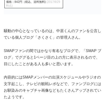
価格：842円（税込、送料無料)
(2017/8/29
時点)
騒動の中心となっているのは、中居くんのファンを公言し
ている個人ブログ「さくさく」の管理人さん。
SMAPファンの間ではかなり有名なブログで、「SMAP ブ
ログ」でググると1ページ目の上の方に表示されるので、
目にしたことがある人も多いと思います。
内容的にはSMAPメンバーの出演スケジュールやラジオの
文字起こし、テレビの観戦レポなどで、ファンブログには
お馴染みのキャプチャ画像などもたくさんアップされてい
たようです。