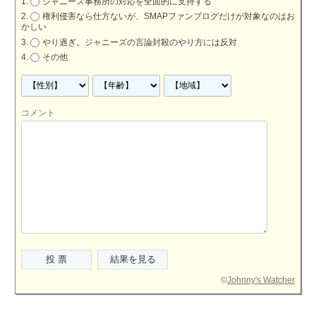
ジャニーズ事務所の対応を全面的に支持する
権利侵害なら仕方ないが、SMAPファンブログだけが対象なのはお
かしい
やり過ぎ。ジャニーズの言論封殺のやり方には反対
その他
コメント
©
Johnny's Watcher