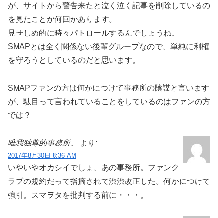
が、サイトから警告来たと泣く泣く記事を削除しているの
を見たことが何回かあります。
見せしめ的に時々パトロールするんでしょうね。
SMAPとは全く関係ない後輩グループなので、単純に利権
を守ろうとしているのだと思います。
SMAPファンの方は何かにつけて事務所の陰謀と言います
が、駄目って言われていることをしているのはファンの方
では？
唯我独尊的事務所。
より:
2017年8月30日 8:36 AM
いやいやオカシイでしょ、あの事務所。ファンク
ラブの規約だって指摘されて渋渋改正した。何かにつけて
強引。スマヲタを批判する前に・・・。