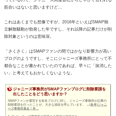
筋合いはないと思いますけど…
これはあくまでも想像ですが、2016年といえばSMAP独
立解散騒動が勃発した年ですし、それ以降の記事だけが削
除対象というのは意味深。
「さくさく」はSMAPファンの間ではかなり影響力が高い
ブログのようですし、そこにジャニーズ事務所にとって不
都合なことが書かれていたのであれば、早々に「抹消した
い」と考えてもおかしくないような。
ジャニーズ事務所がSMAPファンブログに削除要請を
出したことをどう思いますか？
SMAPファンが運営する有名ブログに対し、ジャニーズ事務所が記事の
削除要請を行ったことが、大きな波紋を呼んでいます。
→
(参考)ジャニ
ーズ事務所暴走！有…