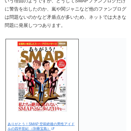
いう理由のようですが、どうしてSMAPファンブログだけ
に警告を出したのか、嵐や関ジャニなど他のファンブログ
は問題ないのかなど矛盾点が多いため、ネットでは大きな
問題に発展しつつあります。
ありがとう！SMAP 空前絶後の男性アイド
ルの四半世紀 （別冊宝島）