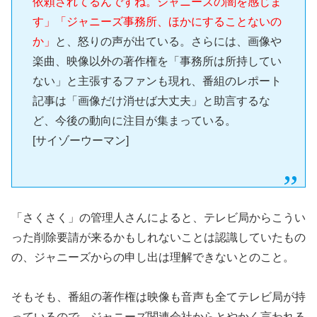
依頼されてるんですね。ジャニーズの闇を感じま
す」「ジャニーズ事務所、ほかにすることないの
か」
と、怒りの声が出ている。さらには、画像や
楽曲、映像以外の著作権を「事務所は所持してい
ない」と主張するファンも現れ、番組のレポート
記事は「画像だけ消せば大丈夫」と助言するな
ど、今後の動向に注目が集まっている。
[サイゾーウーマン]
「さくさく」の管理人さんによると、テレビ局からこうい
った削除要請が来るかもしれないことは認識していたもの
の、ジャニーズからの申し出は理解できないとのこと。
そもそも、番組の著作権は映像も音声も全てテレビ局が持
っているので、ジャニーズ関連会社からとやかく言われる