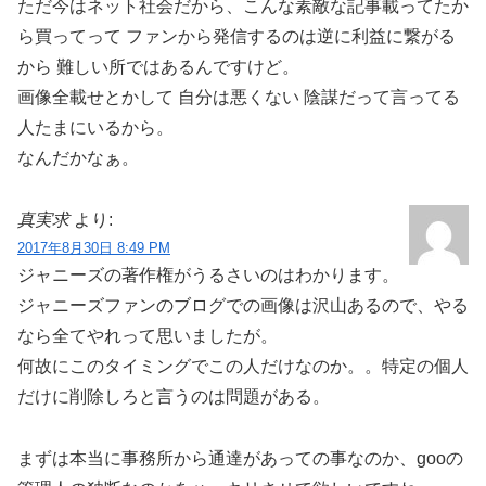
ただ今はネット社会だから、こんな素敵な記事載ってたか
ら買ってって ファンから発信するのは逆に利益に繋がる
から 難しい所ではあるんですけど。
画像全載せとかして 自分は悪くない 陰謀だって言ってる
人たまにいるから。
なんだかなぁ。
真実求
より:
2017年8月30日 8:49 PM
ジャニーズの著作権がうるさいのはわかります。
ジャニーズファンのブログでの画像は沢山あるので、やる
なら全てやれって思いましたが。
何故にこのタイミングでこの人だけなのか。。特定の個人
だけに削除しろと言うのは問題がある。
まずは本当に事務所から通達があっての事なのか、gooの