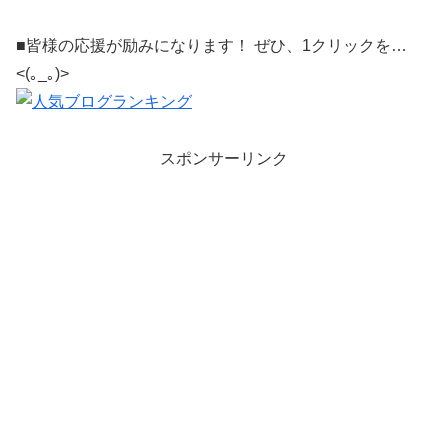
■皆様の応援が励みになります！ ぜひ、1クリックを…
<(｡_｡)>
スポンサーリンク