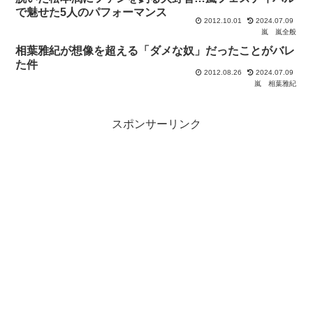
で魅せた5人のパフォーマンス
2012.10.01
2024.07.09
嵐
嵐全般
相葉雅紀が想像を超える「ダメな奴」だったことがバレ
た件
2012.08.26
2024.07.09
嵐
相葉雅紀
スポンサーリンク