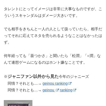
タレントにとってイメージは非常に大事なものですが、こ
ういうスキャンダルはダメージ大きいです。
でも相手をきちんと一人の人として扱っていたら、相手だ
ってそれに応えてネタを売られるようなことはなかったは
ず。
何年経っても「葵つかさ」と聞いたら「松潤」「○潤」な
んて連想ゲームになるのはホント嫌なことです。
ジャニファン以外から見た
※
今年のジャニーズ
同情？それとも…→
geinou ranking
同情？それとも…→
geinou
ranking