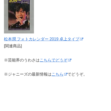
松本潤 フォトカレンダー 2019 卓上タイプ
[関連商品]
※芸能界のうわさは
こちらでどうぞ
※ジャニーズの最新情報は
こちら
でどうぞ。