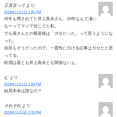
正直言って
より:
2018年11月1日 1:06 PM
何年も噂されてた井上真央さん、10年なんて凄い
なーってマジで信じてた私。
でも葵さんとの報道後は「ガセだった」って思うようにな
った。
自担もそうだったので。一貫性に欠ける記事はガセだと思
ってる。
松潤は葵とも井上真央とも関係ないよ。
む
より:
2018年11月1日 2:59 PM
結局本命は誰なの？
それぞれ
より:
2018年11月1日 3:15 PM