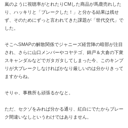
嵐のように視聴率がとれたりCMした商品が馬鹿売れした
り、ハッキリと「ブレークした！」と分かる結果は残せ
ず、そのためにずっと言われてきた課題が「世代交代」で
した。
そこへSMAPの解散関係でジャニーズ経営陣の暗部が注目
され、さらに山口メンバーやコヤテゴ、錦戸＆大倉の下衆
スキャンダルなどでガタガタしてしまった今、このキンプ
リが大ブレークしなければかなり厳しいのは分かりきって
ますからね。
そりゃ、事務所も頑張るかなと。
ただ、セクゾをみれば分かる通り、紅白にでたからブレー
ク間違いなしというわけではありません。