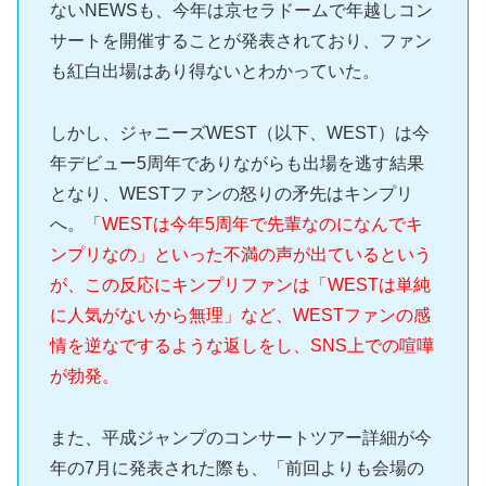
ないNEWSも、今年は京セラドームで年越しコン
サートを開催することが発表されており、ファン
も紅白出場はあり得ないとわかっていた。
しかし、ジャニーズWEST（以下、WEST）は今
年デビュー5周年でありながらも出場を逃す結果
となり、WESTファンの怒りの矛先はキンプリ
へ。
「WESTは今年5周年で先輩なのになんでキ
ンプリなの」といった不満の声が出ているという
が、この反応にキンプリファンは「WESTは単純
に人気がないから無理」など、WESTファンの感
情を逆なでするような返しをし、SNS上での喧嘩
が勃発。
また、平成ジャンプのコンサートツアー詳細が今
年の7月に発表された際も、「前回よりも会場の