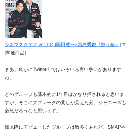
シネマスクエア vol.104 [岡田准一×西島秀俊『散り椿』]
[関連商品]
まあ、確かにTwitter上ではいろいろ言い争いがあります
ね。
どのグループも基本的に1年目はかなり押されると思いま
すが、そこに大ブレークの兆しが見えた分、ジャニーズも
必死だろうなと思います。
嵐以降にデビューしたグループは数多くあれど、SMAPや