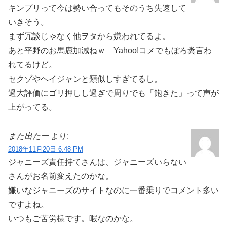
キンプリって今は勢い合ってもそのうち失速して
いきそう。
まず冗談じゃなく他ヲタから嫌われてるよ。
あと平野のお馬鹿加減ねｗ Yahoo!コメでもぼろ糞言わ
れてるけど。
セクゾやヘイジャンと類似しすぎてるし。
過大評価にゴリ押しし過ぎで周りでも「飽きた」って声が
上がってる。
また出たー
より:
2018年11月20日 6:48 PM
ジャニーズ責任持てさんは、ジャニーズいらない
さんがお名前変えたのかな。
嫌いなジャニーズのサイトなのに一番乗りでコメント多い
ですよね。
いつもご苦労様です。暇なのかな。