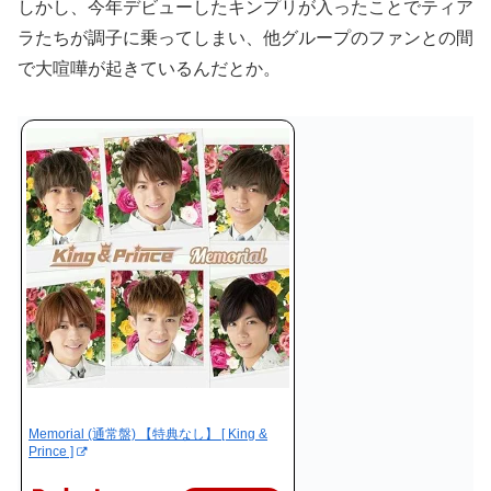
しかし、今年デビューしたキンプリが入ったことでティア
ラたちが調子に乗ってしまい、他グループのファンとの間
で大喧嘩が起きているんだとか。
Memorial (通常盤) 【特典なし】 [ King &
Prince ]