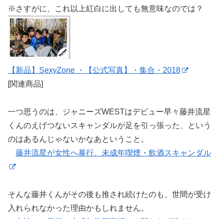
※さすがに、これ以上紅白に出しても無意味なのでは？
【新品】SexyZone ・【公式写真】・集合・2018
[関連商品]
一つ思うのは、ジャニーズWESTはデビュー早々藤井流星
くんのえげつないスキャンダルが足を引っ張った、という
のはあるんじゃないかなあということ。
藤井流星が女性へ暴行、未成年喫煙・飲酒スキャンダル
そんな藤井くんがその後も推され続けたのも、世間が受け
入れられなかった理由かもしれません。