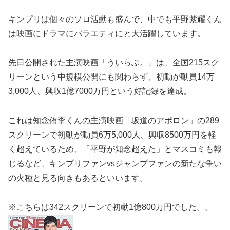
キンプリは個々のソロ活動も盛んで、中でも平野紫耀くん
は映画にドラマにバラエティにと大活躍しています。
先日公開された主演映画「ういらぶ。」は、全国215スク
リーンという中規模公開にも関わらず、初動が動員14万
3,000人、興収1億7000万円という好記録を達成。
これは知念侑李くんの主演映画「坂道のアポロン」の289
スクリーンで初動が動員6万5,000人、興収8500万円を軽
く超えているため、「平野が知念超えた」とマスコミも報
じるなど、キンプリファンvsジャンプファンの新たな争い
の火種と見る向きもあるといいます。
※こちらは342スクリーンで初動1億800万円でした。。