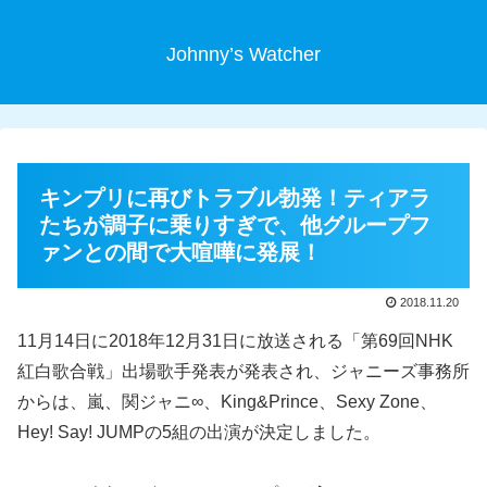
Johnny’s Watcher
キンプリに再びトラブル勃発！ティアラ
たちが調子に乗りすぎで、他グループフ
ァンとの間で大喧嘩に発展！
2018.11.20
11月14日に2018年12月31日に放送される「第69回NHK
紅白歌合戦」出場歌手発表が発表され、ジャニーズ事務所
からは、嵐、関ジャニ∞、King&Prince、Sexy Zone、
Hey! Say! JUMPの5組の出演が決定しました。