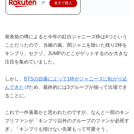
楽天で購入
発表前の噂によると今年の紅白ジャニーズ枠は4つという
ことだったので、当確の嵐、関ジャニを除いた残り2枠を
キンプリ、セクゾ、JUMPのどこがゲットするのか大きな
注目を集めていました。
しかし、
BTSの自爆によって1枠がジャニーズに転がり込
んできた
ため、最終的には3グループが揃って出場でき
ることに。
これで一件落着かと思われたのですが、なんと一部のキン
プリファンが「キンプリ以外のグループのファンが必死す
ぎ」「キンプリも情けない先輩もって可愛そう」