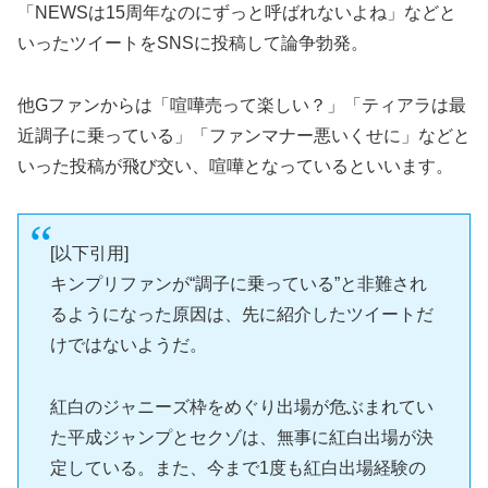
「NEWSは15周年なのにずっと呼ばれないよね」などと
いったツイートをSNSに投稿して論争勃発。
他Gファンからは「喧嘩売って楽しい？」「ティアラは最
近調子に乗っている」「ファンマナー悪いくせに」などと
いった投稿が飛び交い、喧嘩となっているといいます。
[以下引用]
キンプリファンが“調子に乗っている”と非難され
るようになった原因は、先に紹介したツイートだ
けではないようだ。
紅白のジャニーズ枠をめぐり出場が危ぶまれてい
た平成ジャンプとセクゾは、無事に紅白出場が決
定している。また、今まで1度も紅白出場経験の