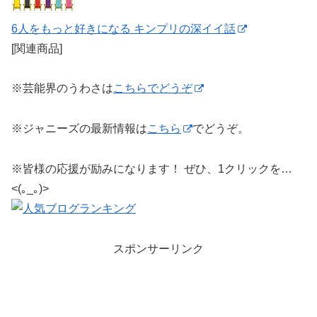
6人をもっと好きになる キンプリの深イイ話
[関連商品]
※芸能界のうわさは
こちらでどうぞ
※ジャニーズの最新情報は
こちら
でどうぞ。
※皆様の応援が励みになります！ ぜひ、1クリックを…
<(｡_｡)>
スポンサーリンク