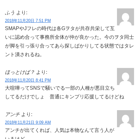
ふう
より:
2018年11月20日 7:51 PM
SMAPやJフレの時代は各Gヲタが共存共栄して互
いに認め合って事務所全体が仲が良かった。今のヲタ同士
が脚を引っ張り合ってあら探しばかりしてる状態ではタレ
ント潰されるね。
ほっとけば？
より:
2018年11月20日 8:41 PM
大喧嘩ってSNSで騒いでる一部の人種が悪目立ち
してるだけでしょ 普通にキンプリ応援してるけどね
アンチ
より:
2018年11月21日 9:09 AM
アンチが出てくれば、人気は本物なんて言う人が
いるけど。