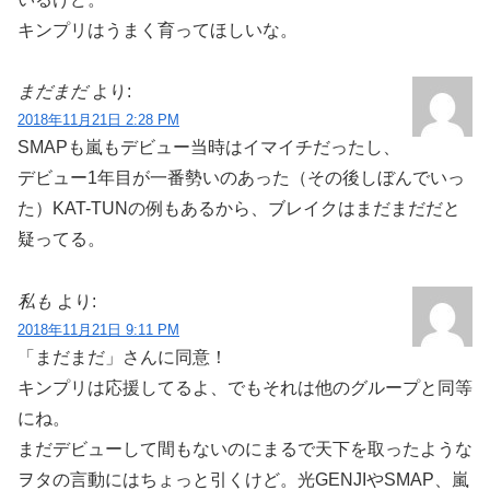
キンプリはうまく育ってほしいな。
まだまだ
より:
2018年11月21日 2:28 PM
SMAPも嵐もデビュー当時はイマイチだったし、
デビュー1年目が一番勢いのあった（その後しぼんでいっ
た）KAT-TUNの例もあるから、ブレイクはまだまだだと
疑ってる。
私も
より:
2018年11月21日 9:11 PM
「まだまだ」さんに同意！
キンプリは応援してるよ、でもそれは他のグループと同等
にね。
まだデビューして間もないのにまるで天下を取ったような
ヲタの言動にはちょっと引くけど。光GENJIやSMAP、嵐