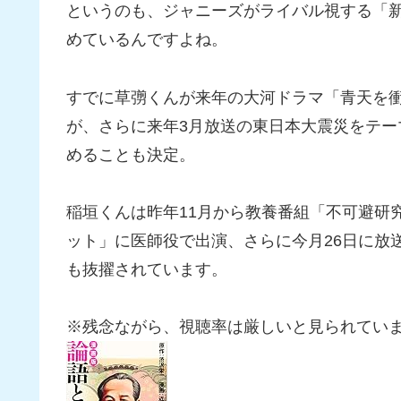
というのも、ジャニーズがライバル視する「
めているんですよね。
すでに草彅くんが来年の大河ドラマ「青天を
が、さらに来年3月放送の東日本大震災をテ
めることも決定。
稲垣くんは昨年11月から教養番組「不可避研
ット」に医師役で出演、さらに今月26日に放
も抜擢されています。
※残念ながら、視聴率は厳しいと見られてい