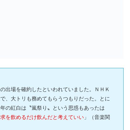
嵐の出場を確約したといわれていました。ＮＨＫ
上で、大トリも務めてもらうつもりだった。とに
今年の紅白は〝嵐祭り〟という思惑もあったは
要求を飲めるだけ飲んだと考えていい
」（音楽関