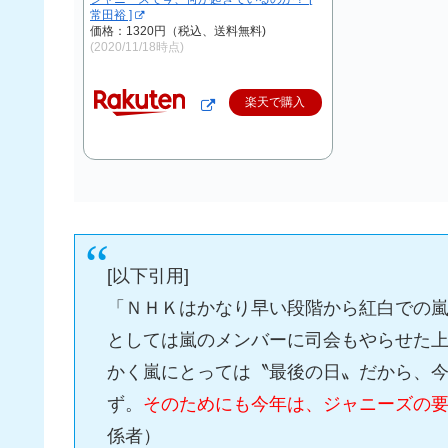
常田裕 ]
価格：1320円（税込、送料無料)
(2020/11/18時点)
楽天で購入
[以下引用]
「ＮＨＫはかなり早い段階から紅白での
としては嵐のメンバーに司会もやらせた
かく嵐にとっては〝最後の日〟だから、
ず。
そのためにも今年は、ジャニーズの
係者）