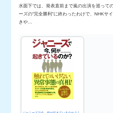
水面下では、発表直前まで嵐の出演を巡って
ーズの”完全勝利”に終わったわけで、NHK
きや…
ジャニーズで今、何が起きているのか？ [