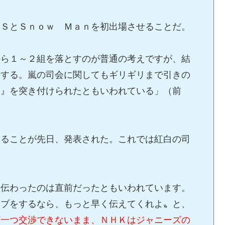
ＥＳとＳｎｏｗ Ｍａｎを初出場させることだ。
から１～２組を落とすのが普通の考えですが、結
場する。嵐の司会に関してもギリギリまで引きの
ー』を突き付けられたともいわれている」（前
することが先日、発表された。これでは紅白の司
に伝わったのは直前だったともいわれています。
イブをするなら、もっと早く伝えてくれよ〟と、
何一つ交渉できないまま、ＮＨＫはジャニーズの