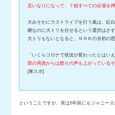
言いなりになって、７組すべての出場を
大みそかにラストライブを行う嵐は、紅
継なのに大トリを任せるという選択はさ
大トリもないとなると、ＮＨＫの当初の
「いくらコロナで状況が変わったとはい
部の局員からは怒りの声も上がっている
[東スポ]
ということですが、実は5年前にもジャニーズ