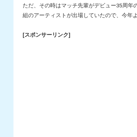
ただ、その時はマッチ先輩がデビュー35周年
組のアーティストが出場していたので、今年
[スポンサーリンク]