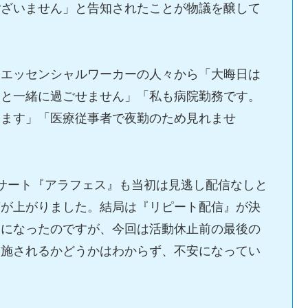
ございません」と告知されたことが物議を醸して
たエッセンシャルワーカーの人々から「大晦日は
んと一緒に過ごせません」「私も病院勤務です。
ります」「医療従事者で夜勤のため見れませ
サート『アラフェス』も当初は見逃し配信なしと
声が上がりました。結局は『リピート配信』が決
うになったのですが、今回は活動休止前の最後の
実施されるかどうかはわからず、不安になってい