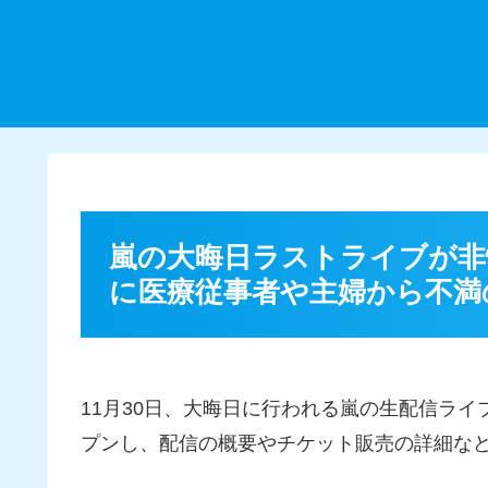
嵐の大晦日ラストライブが非
に医療従事者や主婦から不満
11月30日、大晦日に行われる嵐の生配信ライブ「Thi
プンし、配信の概要やチケット販売の詳細な