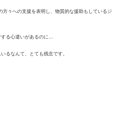
」で医療従事者の方々への支援を表明し、物質的な援助もしているジ
行する心遣いがあるのに…
んいるなんて、とても残念です。