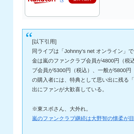
[以下引用]
同ライブは「Johnny’s net オンラ
金は嵐のファンクラブ会員が4800円（
ブ会員が5300円（税込）、一般が580
の購入者には、特典として思い出に残る
出にファンが大歓喜している。
※東スポさん、大外れ。
嵐のファンクラブ継続は大野智の懐柔が