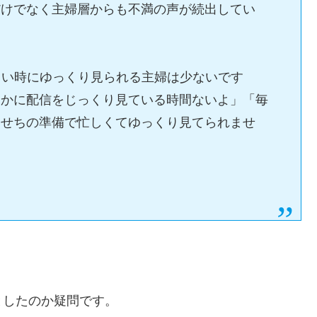
だけでなく主婦層からも不満の声が続出してい
しい時にゆっくり見られる主婦は少ないです
そかに配信をじっくり見ている時間ないよ」「毎
おせちの準備で忙しくてゆっくり見てられませ
としたのか疑問です。