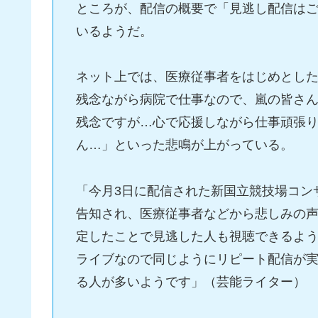
ところが、配信の概要で「見逃し配信は
いるようだ。
ネット上では、医療従事者をはじめとし
残念ながら病院で仕事なので、嵐の皆さ
残念ですが…心で応援しながら仕事頑張
ん…」といった悲鳴が上がっている。
「今月3日に配信された新国立競技場コン
告知され、医療従事者などから悲しみの
定したことで見逃した人も視聴できるよ
ライブなので同じようにリピート配信が
る人が多いようです」（芸能ライター）