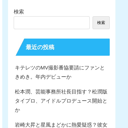
検索
検索
最近の投稿
キテレツのMV撮影番協要請にファンと
きめき。年内デビューか
松本潤、芸能事務所社長目指す？松潤版
タイプロ、アイドルプロデュース開始と
か
岩崎大昇と星風まどかに熱愛疑惑？彼女