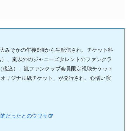
イン」で大みそかの午後8時から生配信され、チケット料
税込）、嵐以外のジャニーズタレントのファンクラ
0円（税込）。嵐ファンクラブ会員限定視聴チケット
「オリジナル紙チケット」が発行され、心憎い演
目的だったとのウワサ