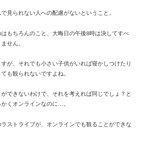
ムで見られない人への配慮がないということ。
のはもちろんのこと、大晦日の午後8時は決してすべ
りません。
ますが、それでも小さい子供がいれば寝かしつけたり
くても観られないですよね。
とができないわけで、それを考えれば同じでしょ？と
っかくオンラインなのに…。
のラストライブが、オンラインでも観ることができな