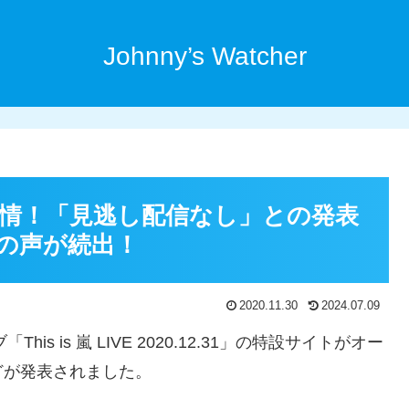
Johnny’s Watcher
情！「見逃し配信なし」との発表
の声が続出！
2020.11.30
2024.07.09
s is 嵐 LIVE 2020.12.31」の特設サイトがオー
どが発表されました。