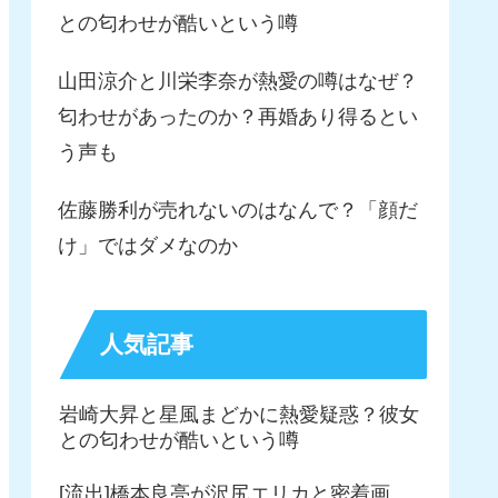
との匂わせが酷いという噂
山田涼介と川栄李奈が熱愛の噂はなぜ？
匂わせがあったのか？再婚あり得るとい
う声も
佐藤勝利が売れないのはなんで？「顔だ
け」ではダメなのか
人気記事
岩崎大昇と星風まどかに熱愛疑惑？彼女
との匂わせが酷いという噂
[流出]橋本良亮が沢尻エリカと密着画