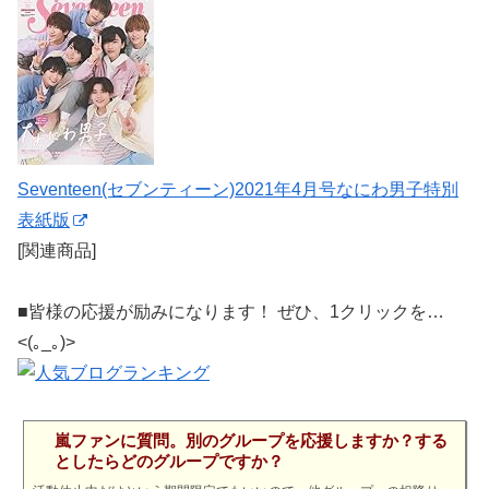
Seventeen(セブンティーン)2021年4月号なにわ男子特別
表紙版
[関連商品]
■皆様の応援が励みになります！ ぜひ、1クリックを…
<(｡_｡)>
嵐ファンに質問。別のグループを応援しますか？する
としたらどのグループですか？