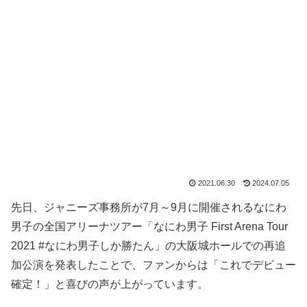
2021.06.30
2024.07.05
先日、ジャニーズ事務所が7月～9月に開催されるなにわ
男子の全国アリーナツアー「なにわ男子 First Arena Tour
2021 #なにわ男子しか勝たん」の大阪城ホールでの再追
加公演を発表したことで、ファンからは「これでデビュー
確定！」と喜びの声が上がっています。