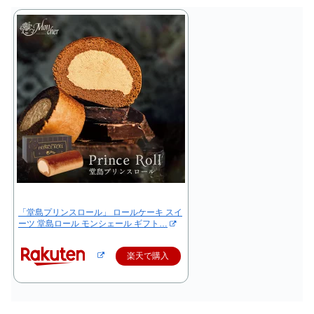
「堂島プリンスロール」 ロールケーキ スイ
ーツ 堂島ロール モンシェール ギフト…
楽天で購入