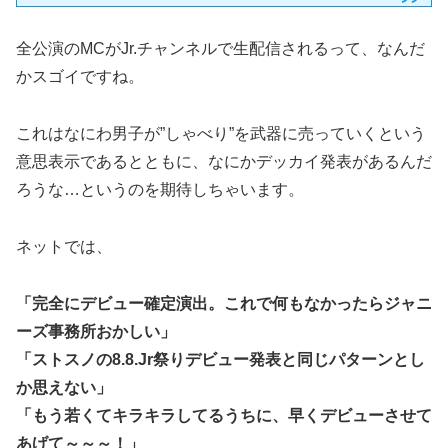
全公演のMCがJr.チャンネルで生配信されるって、なんだ
かスゴイですね。
これはなにわ男子が”しゃべり”を武器に売っていくという
意思表示であるとともに、なにかデッカイ発表があるんだ
ろうな…というのを期待しちゃいます。
ネットでは、
「完全にデビュー確定演出。これで何もなかったらジャニ
ーズ事務所おかしい」
「ストスノの8.8.Jr祭りデビュー発表と同じパターンとし
か思えない」
「もう若くてキラキラしてるうちに、早くデビューさせて
あげて～～～！」