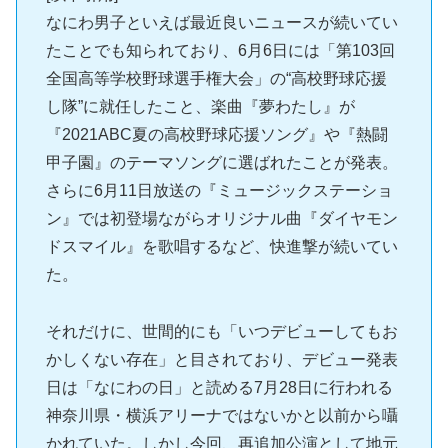
なにわ男子といえば最近良いニュースが続いてい
たことでも知られており、6月6日には「第103回
全国高等学校野球選手権大会」の“高校野球応援
し隊”に就任したこと、楽曲『夢わたし』が
『2021ABC夏の高校野球応援ソング』や『熱闘
甲子園』のテーマソングに選ばれたことが発表。
さらに6月11日放送の『ミュージックステーショ
ン』では初登場ながらオリジナル曲『ダイヤモン
ドスマイル』を歌唱するなど、快進撃が続いてい
た。
それだけに、世間的にも「いつデビューしてもお
かしくない存在」と目されており、デビュー発表
日は「なにわの日」と読める7月28日に行われる
神奈川県・横浜アリーナではないかと以前から囁
かれていた。しかし今回、再追加公演として地元