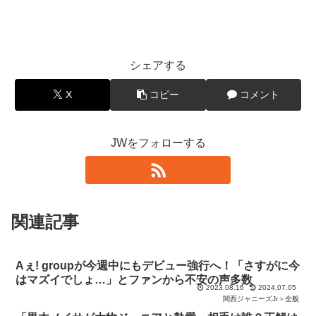
シェアする
X
コピー
コメント
JWをフォローする
関連記事
Aぇ! groupが今週中にもデビュー強行へ！「さすがに今
はマズイでしょ…」とファンから不安の声多数
2023.08.16
2024.07.05
関西ジャニーズJr＞全般