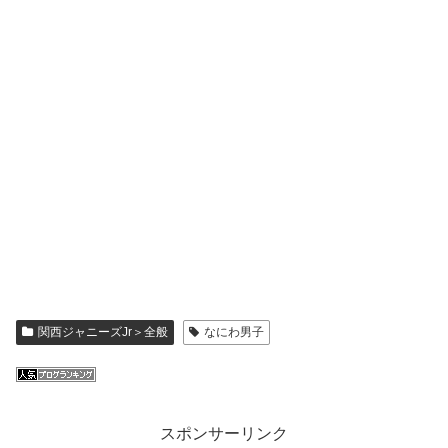
関西ジャニーズJr＞全般
なにわ男子
スポンサーリンク