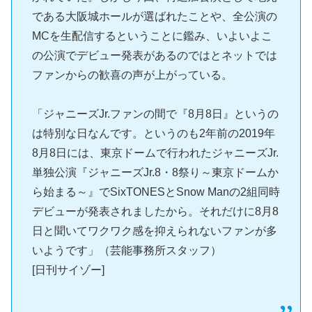
である大阪城ホールが選ばれたことや、全公演の
MCを生配信するということに鑑み、いよいよこ
の公演でデビュー発表があるのではとネットでは
ファンからの歓喜の声が上がっている。
「ジャニーズJr.ファンの間で『8月8日』というの
は特別な日なんです。というのも2年前の2019年
8月8日には、東京ドームで行われたジャニーズJr.
単独公演『ジャニーズJr.8・8祭り～東京ドームか
ら始まる～』でSixTONESとSnow Manの2組同時
デビューが発表されましたから。それだけに8月8
日と聞いてワクワク感を抑えられないファンが多
いようです」（芸能事務所スタッフ）
[日刊サイゾー]