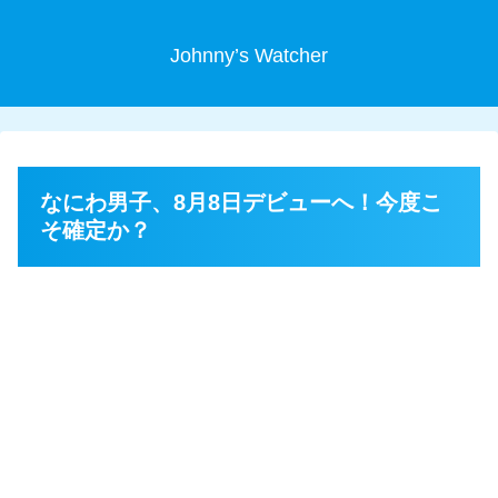
Johnny’s Watcher
なにわ男子、8月8日デビューへ！今度こ
そ確定か？