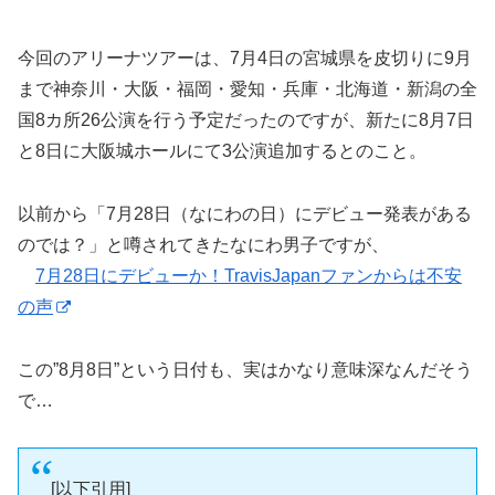
今回のアリーナツアーは、7月4日の宮城県を皮切りに9月
まで神奈川・大阪・福岡・愛知・兵庫・北海道・新潟の全
国8カ所26公演を行う予定だったのですが、新たに8月7日
と8日に大阪城ホールにて3公演追加するとのこと。
以前から「7月28日（なにわの日）にデビュー発表がある
のでは？」と噂されてきたなにわ男子ですが、
7月28日にデビューか！TravisJapanファンからは不安
の声
この”8月8日”という日付も、実はかなり意味深なんだそう
で…
[以下引用]