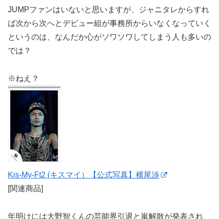
JUMPファンはいないと思いますが、ジャニタレからすれ
ば次から次へとデビュー組が事務所からいなくなっていく
というのは、なんだか心がソワソワしてしまう人も多いの
では？
※ねえ？
Kis-My-Ft2 (キスマイ）【公式写真】横尾渉
[関連商品]
年明けには大野智くんの芸能界引退と嵐解散が発表され