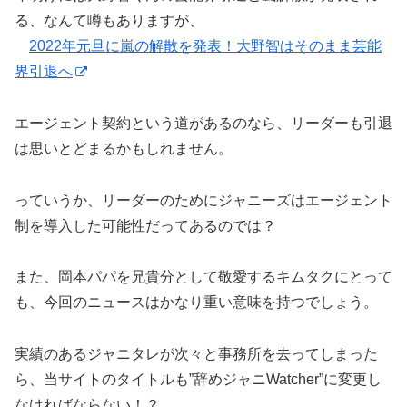
る、なんて噂もありますが、
2022年元旦に嵐の解散を発表！大野智はそのまま芸能
界引退へ
エージェント契約という道があるのなら、リーダーも引退
は思いとどまるかもしれません。
っていうか、リーダーのためにジャニーズはエージェント
制を導入した可能性だってあるのでは？
また、岡本パパを兄貴分として敬愛するキムタクにとって
も、今回のニュースはかなり重い意味を持つでしょう。
実績のあるジャニタレが次々と事務所を去ってしまった
ら、当サイトのタイトルも”辞めジャニWatcher”に変更し
なければならない！？