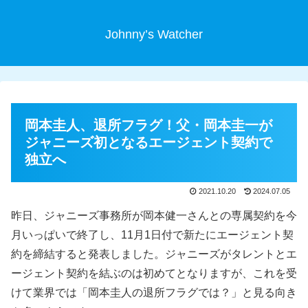
Johnny’s Watcher
岡本圭人、退所フラグ！父・岡本圭一が
ジャニーズ初となるエージェント契約で
独立へ
2021.10.20
2024.07.05
昨日、ジャニーズ事務所が岡本健一さんとの専属契約を今
月いっぱいで終了し、11月1日付で新たにエージェント契
約を締結すると発表しました。ジャニーズがタレントとエ
ージェント契約を結ぶのは初めてとなりますが、これを受
けて業界では「岡本圭人の退所フラグでは？」と見る向き