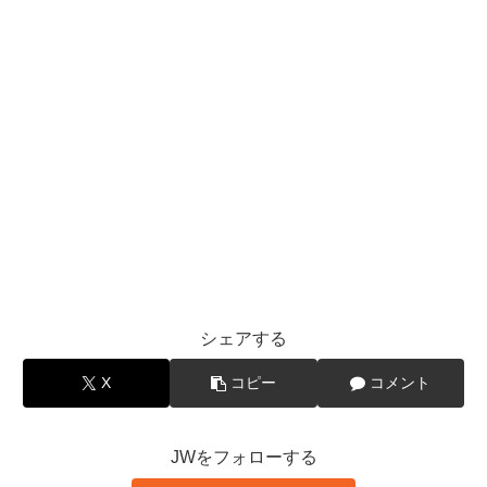
シェアする
X
コピー
コメント
JWをフォローする