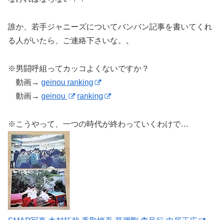
誰か、若手ジャニーズについてバンバン記事を書いてくれ
る人がいたら、ご連絡下さいな。。
※男闘呼組ってカッコよくないですか？
動画→
geinou ranking
動画→
geinou
ranking
※こうやって、一つの時代が終わっていくわけで…