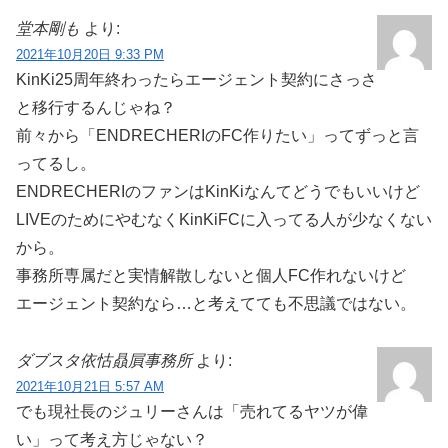
堂本剛も
より:
2021年10月20日 9:33 PM
KinKi25周年終わったらエージェント契約にさっさ
と移行するんじゃね？
前々から「ENDRECHERIのFC作りたい」ってずっと言
ってるし。
ENDRECHERIのファンはKinKiなんてどうでもいいけど
LIVEのためにやむなくKinKiFCに入ってる人が少なくない
から。
事務所専属だと実情解散しないと個人FC作れないけど
エージェント契約なら…と考えてても不思議ではない。
ダブスタ依怙贔屓事務所
より:
2021年10月21日 5:57 AM
でも現社長のジュリーさんは「売れてるヤツが偉
い」って考え方じゃない？