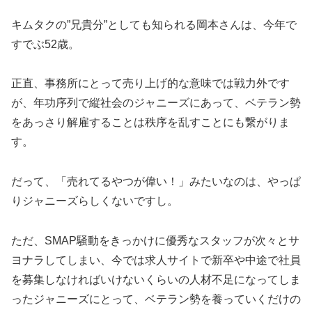
キムタクの”兄貴分”としても知られる岡本さんは、今年で
すでぶ52歳。
正直、事務所にとって売り上げ的な意味では戦力外です
が、年功序列で縦社会のジャニーズにあって、ベテラン勢
をあっさり解雇することは秩序を乱すことにも繋がりま
す。
だって、「売れてるやつが偉い！」みたいなのは、やっぱ
りジャニーズらしくないですし。
ただ、SMAP騒動をきっかけに優秀なスタッフが次々とサ
ヨナラしてしまい、今では求人サイトで新卒や中途で社員
を募集しなければいけないくらいの人材不足になってしま
ったジャニーズにとって、ベテラン勢を養っていくだけの