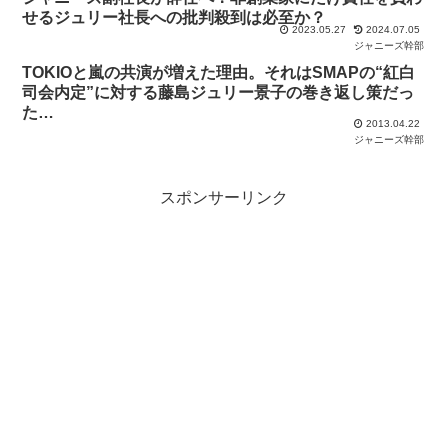
せるジュリー社長への批判殺到は必至か？
2023.05.27
2024.07.05
ジャニーズ幹部
TOKIOと嵐の共演が増えた理由。それはSMAPの“紅白
司会内定”に対する藤島ジュリー景子の巻き返し策だっ
た…
2013.04.22
ジャニーズ幹部
スポンサーリンク