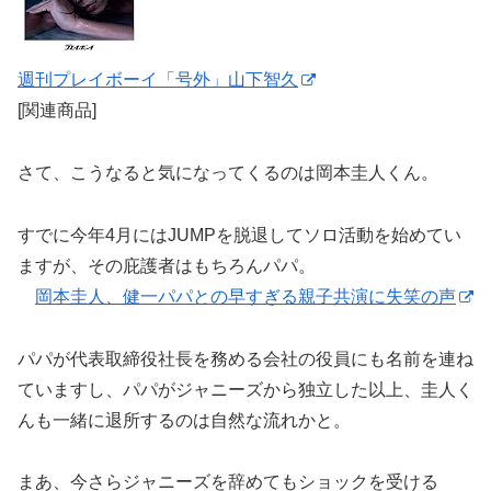
週刊プレイボーイ「号外」山下智久
[関連商品]
さて、こうなると気になってくるのは岡本圭人くん。
すでに今年4月にはJUMPを脱退してソロ活動を始めてい
ますが、その庇護者はもちろんパパ。
岡本圭人、健一パパとの早すぎる親子共演に失笑の声
パパが代表取締役社長を務める会社の役員にも名前を連ね
ていますし、パパがジャニーズから独立した以上、圭人く
んも一緒に退所するのは自然な流れかと。
まあ、今さらジャニーズを辞めてもショックを受ける