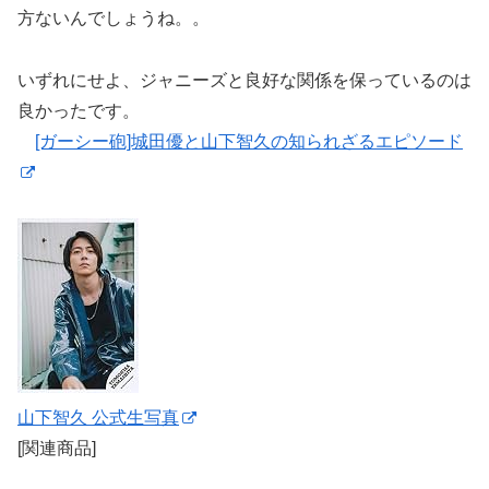
方ないんでしょうね。。
いずれにせよ、ジャニーズと良好な関係を保っているのは
良かったです。
[ガーシー砲]城田優と山下智久の知られざるエピソード
山下智久 公式生写真
[関連商品]