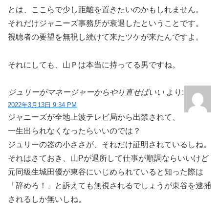
とは、ここらで少し距離を置きたいのかもしれません。
それだけジャニーズ事務所が衰退したということです。
視聴者の要望を無視し続けて来たツケが来たんですよ。
それにしても、山Ｐは本当に持ってる男ですね。
ジュリーがマネージャーからやり直せばいい
より:
2022年3月13日 9:34 PM
ジャニーズが全地上波テレビ局から出禁されて、
一生出られなくなったらいいのでは？
ジュリーの器の小ささが、それだけ証明されているしね。
それはさておき、山Pが退所して仕事が順調ならいいけど
元同級生城田優が東谷にいじめられていると知った際は
「辞めろ！」と訴えても無視されるでしょうが東谷を逮捕
されるしか無いしね。