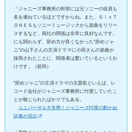
「ジャニーズ事務所の幹部には元ソニーの役員も
名を連ねているほどですからね。また、ＳｉｘＴ
ＯＮＥＳもソニーミュージックから楽曲をリリー
スするなど、両社の関係は非常に良好なんです。
にも関わらず、辞め方が良くなかった“辞めジャ
ニ”の山下さんの主演ドラマに小田さんの楽曲が
採用されたことに、関係者は驚いているというわ
けです」（前同）
“辞めジャニ”の主演ドラマの主題歌といえば、レ
コード会社がジャニーズ事務所に忖度していたこ
とが報じられたばかりでもある。
ユニバーサル大失態！ジャニーズ忖度の動かぬ
証拠が流出