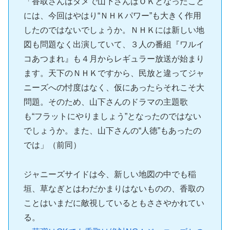
「香取さんはダメで山下さんはＯＫとなったこと
には、今回はやはり“ＮＨＫパワー”も大きく作用
したのではないでしょうか。ＮＨＫには新しい地
図も問題なく出演していて、３人の番組『ワルイ
コあつまれ』も４月からレギュラー放送が始まり
ます。天下のＮＨＫですから、民放と違ってジャ
ニーズへの忖度はなく、仮にあったらそれこそ大
問題。そのため、山下さんのドラマの主題歌
も“フラットにやりましょう”となったのではない
でしょうか。また、山下さんの“人徳”もあったの
では」（前同）
ジャニーズサイドは今、新しい地図の中でも稲
垣、草なぎとはわだかまりはないものの、香取の
ことはいまだに敵視しているともささやかれてい
る。