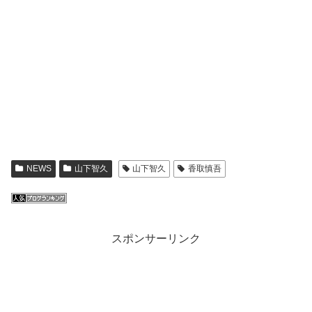
NEWS
山下智久
山下智久
香取慎吾
スポンサーリンク