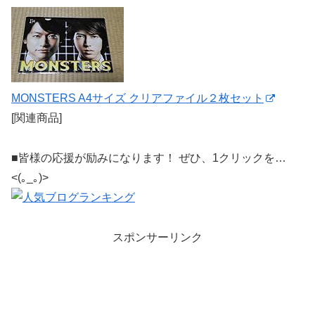
MONSTERS A4サイズ クリアファイル２枚セット
[関連商品]
■皆様の応援が励みになります！ ぜひ、1クリックを…
<(｡_｡)>
スポンサーリンク