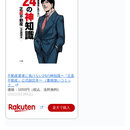
不動産業者に負けない24の神知識ー『正直
不動産』公式副読本ー （書籍扱いコミッ
ク…
価格：1650円（税込、送料無料)
(2022/3/13時点)
楽天で購入