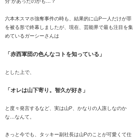
分”があったのかも…？
六本木スマホ強奪事件の時も、結果的に山P一人だけが罪
を被る形で終幕しましたが、現在、芸能界で最も注目を集
めているガーシーさんは
「赤西軍団の色んなコトを知っている」
とした上で、
「オレは山下寄り。智久が好き」
と度々発言するなど、実は山P、かなりの人誑しなのか
な…なんて。
きっと今でも、タッキー副社長は山Pのことが可愛くて仕