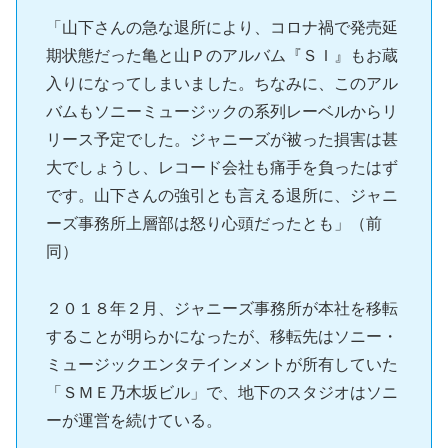
「山下さんの急な退所により、コロナ禍で発売延
期状態だった亀と山Ｐのアルバム『ＳＩ』もお蔵
入りになってしまいました。ちなみに、このアル
バムもソニーミュージックの系列レーベルからリ
リース予定でした。ジャニーズが被った損害は甚
大でしょうし、レコード会社も痛手を負ったはず
です。山下さんの強引とも言える退所に、ジャニ
ーズ事務所上層部は怒り心頭だったとも」（前
同）
２０１８年２月、ジャニーズ事務所が本社を移転
することが明らかになったが、移転先はソニー・
ミュージックエンタテインメントが所有していた
「ＳＭＥ乃木坂ビル」で、地下のスタジオはソニ
ーが運営を続けている。