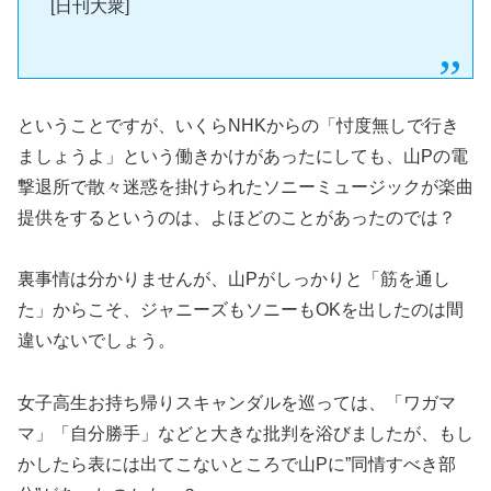
[日刊大衆]
ということですが、いくらNHKからの「忖度無しで行き
ましょうよ」という働きかけがあったにしても、山Pの電
撃退所で散々迷惑を掛けられたソニーミュージックが楽曲
提供をするというのは、よほどのことがあったのでは？
裏事情は分かりませんが、山Pがしっかりと「筋を通し
た」からこそ、ジャニーズもソニーもOKを出したのは間
違いないでしょう。
女子高生お持ち帰りスキャンダルを巡っては、「ワガマ
マ」「自分勝手」などと大きな批判を浴びましたが、もし
かしたら表には出てこないところで山Pに”同情すべき部