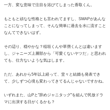
一方、変な意味で注目を浴びてしまった香取くん。
もともと頑なな性格とも言われてますし、SMAPがあんな
ことになってしまって、そんな簡単に過去を水に流すこと
なんてできないはず。
その辺り、穏やかな？稲垣くんや草彅くんとは違います
し、ジャニーズ上層部から「可愛くないヤツだ」と思われ
ても、仕方ないような気はします。
ただ、あれから5年以上経って、堂々と結婚も発表でき
て、少しずつ心境も変わってきてるんじゃないですかね。
いずれまた、山Pと”辞めジャニタッグ”を組んで民放ドラ
マに出演する日がくるかも？