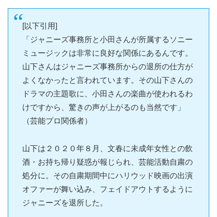
[以下引用]
「ジャニーズ事務所と小田さんが所属するソニー
ミュージックは非常に良好な関係にあるんです。
山下さんはジャニーズ事務所からの退所の仕方が
よくなかったと言われています。その山下さんの
ドラマの主題歌に、小田さんの楽曲が使われるわ
けですから、驚きの声が上がるのも当然です」
（芸能プロ関係者）
山下は２０２０年８月、文春に未成年女性との飲
酒・お持ち帰り疑惑が報じられ、芸能活動自粛の
処分に。その自粛期間中にハリウッド映画の出演
オファーが舞い込み、フェイドアウトするように
ジャニーズを退所した。