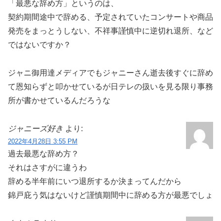
「最悪な辞め方」というのは、
契約期間途中で辞める、予定されていたコンサートや商品
発売をまっとうしない、不祥事謹慎中に逆切れ退所、など
ではないですか？
ジャニ御用達メディアでもジャニーさん逝去後すぐに辞め
て恩知らずと叩かせているが日テレの扱いを見る限り事務
所が書かせているんだろうな
ジャニーズ好き
より:
2022年4月28日 3:55 PM
過去最悪な辞め方？
それはさすがに違うわ
辞める半年前にいつ退所するか決まってんだから
錦戸庇う気はないけど謹慎期間中に辞める方が最悪でしょ