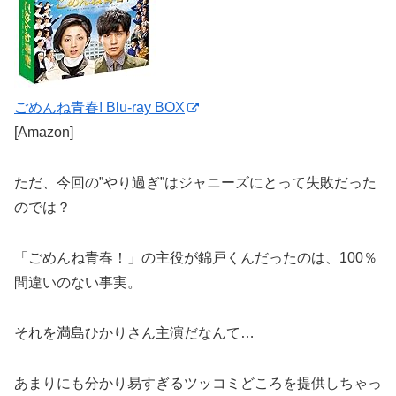
ごめんね青春! Blu-ray BOX
[Amazon]
ただ、今回の”やり過ぎ”はジャニーズにとって失敗だった
のでは？
「ごめんね青春！」の主役が錦戸くんだったのは、100％
間違いのない事実。
それを満島ひかりさん主演だなんて…
あまりにも分かり易すぎるツッコミどころを提供しちゃっ