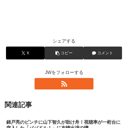
シェアする
X
コピー
コメント
JWをフォローする
関連記事
錦戸亮のピンチに山下智久が助け舟！視聴率が一桁台に
突入した「パパドル！」に友情出演の噂…