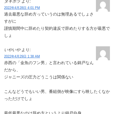
タキホラ
より:
2022年4月28日 4:01 PM
過去最悪な辞め方っていうのは無理あるでしょさ
すがに
謹慎期間中に辞めたり契約違反で辞めたりする方が最悪で
しょ
いやいや
より:
2022年4月29日 1:38 AM
赤西の「金魚のフン男」と言われている錦戸なん
だから、
ジャニーズの圧力どうこうは関係ない
こんなどうでもいい男、番組側が映像にすら映したくなか
っただけでしょ
最低最悪なのは辞め方というより錦戸自身