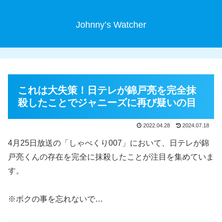
Johnny’s Watcher
これは大失策！日テレが錦戸亮を完全抹
殺したことでジャニーズに再び疑いの目
2022.04.28
2024.07.18
4月25日放送の「しゃべくり007」において、日テレが錦
戸亮くんの存在を完全に抹殺したことが注目を集めていま
す。
※ボクの事を忘れないで…