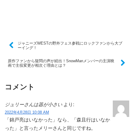
ジャニーズWESTの野外フェス参戦にロックファンから大ブ
ーイング！
原作ファンから疑問の声が続出！SnowManメンバーの主演映
画で主役変更が相次ぐ理由とは？
コメント
ジュリーさんは器が小さい
より:
2022年4月28日 10:08 AM
「錦戸亮はいなかった」なら、「森且行はいなか
った」と言ったメリーさんと同じですね。