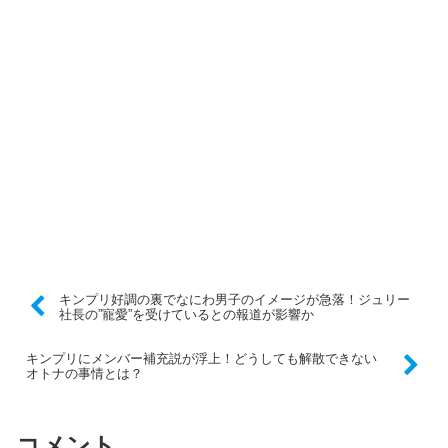
キンプリ好調の裏でなにわ男子のイメージが急落！ジュリー
社長の”寵愛”を受けているとの報道が影響か
キンプリにメンバー補充説が浮上！どうしても解散できない
オトナの事情とは？
コメント