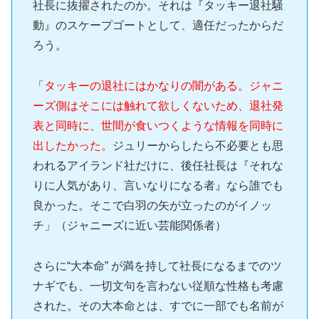
社長に抜擢されたのか。それは『タッキー退社騒
動』のスケープゴートとして、適任だったからだ
ろう。
「
タッキーの退社にはかなりの闇がある。ジャニ
ーズ側はそこには触れて欲しくないため、退社発
表と同時に、世間が食いつくような情報を同時に
出したかった。
ジュリーからしたら不必要とも思
われるアイランド社だけに、後任社長は『それな
りに人気があり、言いなりになる者』なら誰でも
良かった。そこで白羽の矢が立ったのがイノッ
チ」（ジャニーズに近い芸能関係者）
さらに“大本命” が満を持して社長になるまでのツ
ナギでも、一切文句を言わない従順な性格も考慮
された。その大本命とは、すでに一部でも名前が