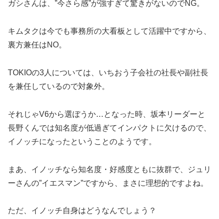
ガシさんは、”今さら感”が強すぎて驚きがないのでNG。
キムタクは今でも事務所の大看板として活躍中ですから、
裏方兼任はNO。
TOKIOの3人については、いちおう子会社の社長や副社長
を兼任しているので対象外。
それじゃV6から選ぼうか…となった時、坂本リーダーと
長野くんでは知名度が低過ぎてインパクトに欠けるので、
イノッチになったということのようです。
まあ、イノッチなら知名度・好感度ともに抜群で、ジュリ
ーさんの”イエスマン”ですから、まさに理想的ですよね。
ただ、イノッチ自身はどうなんでしょう？