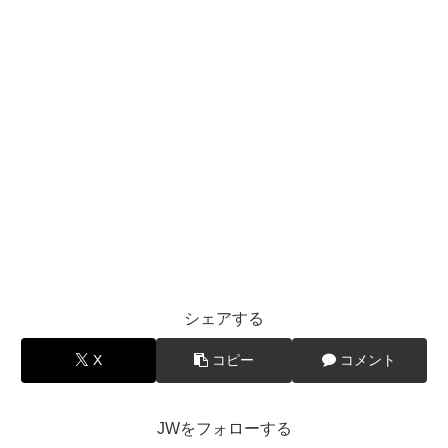
シェアする
X
コピー
コメント
JWをフォローする