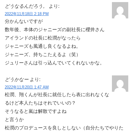
どうなるんだろう。
より:
2022年11月18日 2:18 PM
分かんないですが
数年後、本体のジャニーズの副社長に櫻井さん
アイランドの社長に松潤がなったら
ジャニーズも風通し良くなるよね。
ジャニーズ、持ちこたえるよ（笑）
ジュリーさんは引っ込んでいてくれないかな。
どうかなー
より:
2022年11月20日 1:47 AM
松潤、翔くんが社長に就任したら表に出れなくな
るけど本人たちはそれでいいの？
そうなると嵐は解散ですよね
と言うか
松潤のプロデュースを良しとしない（自分たちでやりた