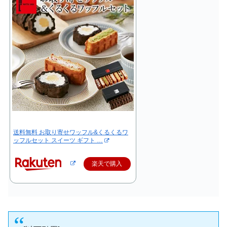
送料無料 お取り寄せワッフル&くるくるワ
ッフルセット スイーツ ギフト …
楽天で購入