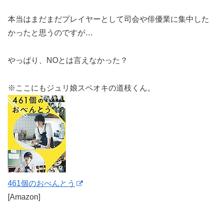
本当はまだまだプレイヤーとして司会や俳優業に集中した
かったと思うのですが…
やっぱり、NOとは言えなかった？
※ここにもジュリ娘スペオキの道枝くん。
461個のおべんとう
[Amazon]