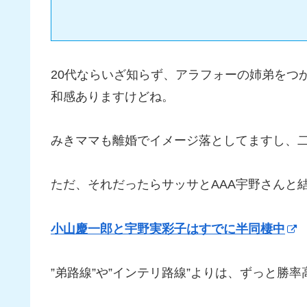
20代ならいざ知らず、アラフォーの姉弟をつ
和感ありますけどね。
みきママも離婚でイメージ落としてますし、
ただ、それだったらサッサとAAA宇野さんと
小山慶一郎と宇野実彩子はすでに半同棲中
”弟路線”や”インテリ路線”よりは、ずっと勝