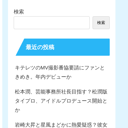
検索
検索
最近の投稿
キテレツのMV撮影番協要請にファンと
きめき。年内デビューか
松本潤、芸能事務所社長目指す？松潤版
タイプロ、アイドルプロデュース開始と
か
岩崎大昇と星風まどかに熱愛疑惑？彼女