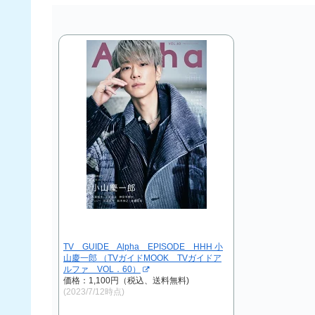
TV GUIDE Alpha EPISODE HHH 小
山慶一郎 （TVガイドMOOK TVガイドア
ルファ VOL．60）
価格：1,100円（税込、送料無料)
(2023/7/12時点)