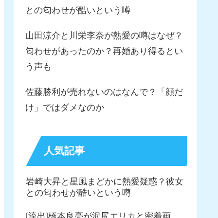
との匂わせが酷いという噂
山田涼介と川栄李奈が熱愛の噂はなぜ？
匂わせがあったのか？再婚あり得るとい
う声も
佐藤勝利が売れないのはなんで？「顔だ
け」ではダメなのか
人気記事
岩崎大昇と星風まどかに熱愛疑惑？彼女
との匂わせが酷いという噂
[流出]橋本良亮が沢尻エリカと密着画