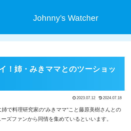
Johnny’s Watcher
イ！姉・みきママとのツーショッ
2023.07.12
2024.07.18
に姉で料理研究家の“みきママ”こと藤原美樹さんとの
ニーズファンから同情を集めているといいます。