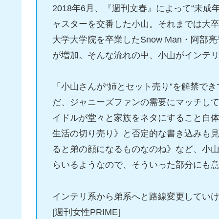
2018年6月、『週刊文春』によって“未成年へ
ャスターを交番した小山。それまでは大
大学大学院を卒業したSnow Man・阿部
が増加。そんな流れの中、小山がインテ
「小山さんが“姉とセット売り”を解禁で
だ、ジャニーズファンの需要にマッチし
イドルが堂々と家族をネタにすること自
生活の切り売り》と否定的な書き込みも
ると弟の顔になるものなのね》など、小山
らいるようなので、そういった部分にも
インテリ系から弟系へと路線変更していけ
[週刊女性PRIME]