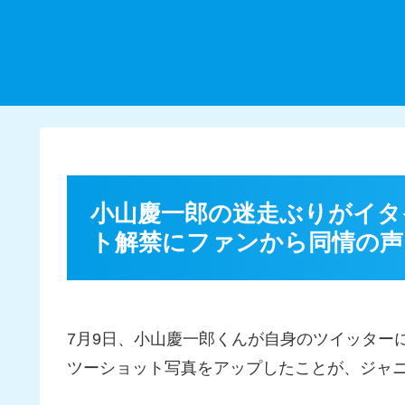
小山慶一郎の迷走ぶりがイタ
ト解禁にファンから同情の声
7月9日、小山慶一郎くんが自身のツイッター
ツーショット写真をアップしたことが、ジャ