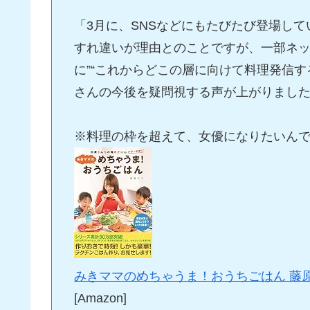
「3月に、SNSなどにもたびたび登場して
すれ違いが理由とのことですが、一部ネッ
に”“これからどこの層に向けて料理発信す
さんの今後を疑問視する声が上がりまし
※料理の枠を超えて、女優になりたいん
みきママのめちゃうま！おうちごはん 藤
[Amazon]