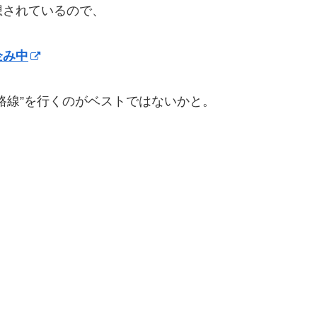
想されているので、
企み中
路線”を行くのがベストではないかと。