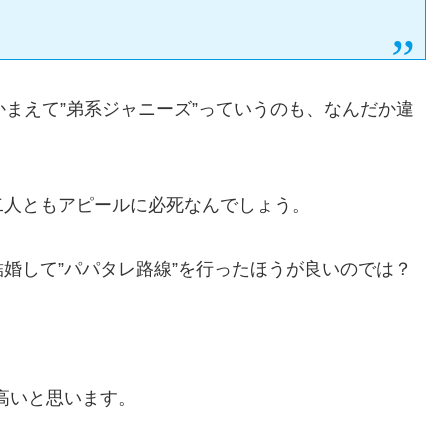
かまえて”弟系ジャニーズ”っていうのも、なんだか違
二人ともアピールに必死なんでしょう。
結婚して”パパタレ路線”を行ったほうが良いのでは？
率高いと思います。