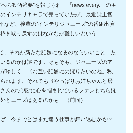
の飲酒強要”を報じられ、『news every.』のキ
卒のインテリキャラで売っていたが、最近は上智
亮平など、後輩の“インテリジャニーズ”の番組出演
リ枠を取り戻すのはなかなか難しいという。
きて、それが新たな話題になるのならいいこと。た
ているのかは謎です。そもそも、ジャニーズのア
体が珍しく、《お互い話題にのぼりたいのね。私
見られます。それでも《やっぱりお姉ちゃんと居
さんの“弟感”に心を掴まれているファンもちらほ
意外とニーズはあるのかも」（前同）
ば、今までとはまた違う仕事が舞い込むかも!?