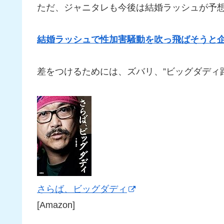
ただ、ジャニタレも今後は結婚ラッシュが予
結婚ラッシュで性加害騒動を吹っ飛ばそうと
差をつけるためには、ズバリ、”ビッグダディ
さらば、ビッグダディ
[Amazon]