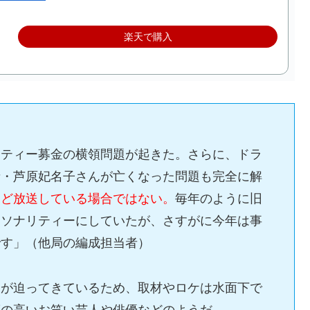
楽天で購入
リティー募金の横領問題が起きた。さらに、ドラ
者・芦原妃名子さんが亡くなった問題も完全に解
など放送している場合ではない。
毎年のように旧
ーソナリティーにしていたが、さすがに今年は事
です」（他局の編成担当者）
日が迫ってきているため、取材やロケは水面下で
度の高いお笑い芸人や俳優などのようだ。