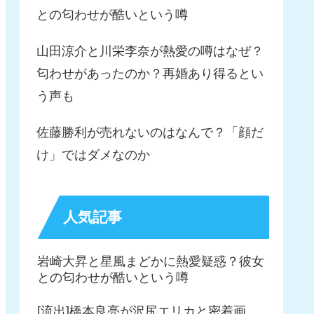
との匂わせが酷いという噂
山田涼介と川栄李奈が熱愛の噂はなぜ？
匂わせがあったのか？再婚あり得るとい
う声も
佐藤勝利が売れないのはなんで？「顔だ
け」ではダメなのか
人気記事
岩崎大昇と星風まどかに熱愛疑惑？彼女
との匂わせが酷いという噂
[流出]橋本良亮が沢尻エリカと密着画