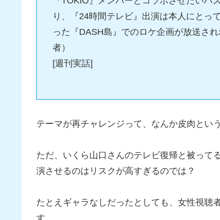
『TOKIO』メンバーとコラボさせたい
り、『24時間テレビ』出演は本人にとっ
った『DASH島』でのロケ企画が放送さ
者）
[週刊実話]
テーマが再チャレンジって、なんか皮肉とい
ただ、いくら山口さんのテレビ復帰と被って
演させるのはリスクが高すぎるのでは？
たとえギャラなしだったとしても、女性視聴
す。