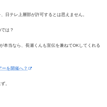
を、日テレ上層部が許可するとは思えません。
のでは？
のが本当なら、長瀬くんも宣伝を兼ねてOKしてくれる
ツアーを開催へ？
はず。