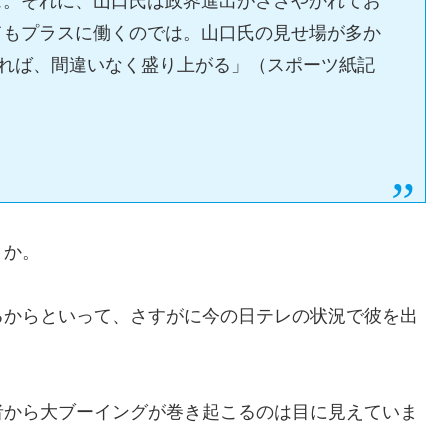
ハズ。それに、山口氏は政界進出がささやかれてお
てもプラスに働くのでは。山口氏の見せ場が多か
れれば、間違いなく盛り上がる」（スポーツ紙記
うか。
るからといって、さすがに今の日テレの状況で彼を出
者から大ブーイングが巻き起こるのは目に見えていま