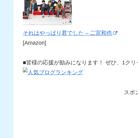
それはやっぱり君でした – 二宮和也
[Amazon]
■皆様の応援が励みになります！ ぜひ、1クリックを
スポ