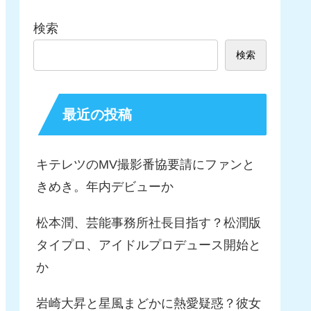
検索
検索
最近の投稿
キテレツのMV撮影番協要請にファンと
きめき。年内デビューか
松本潤、芸能事務所社長目指す？松潤版
タイプロ、アイドルプロデュース開始と
か
岩崎大昇と星風まどかに熱愛疑惑？彼女