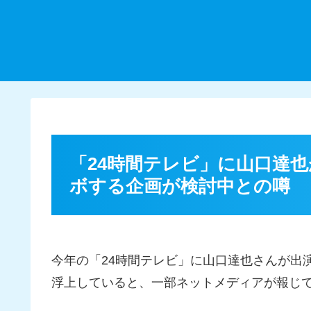
「24時間テレビ」に山口達也が
ボする企画が検討中との噂
今年の「24時間テレビ」に山口達也さんが出演
浮上していると、一部ネットメディアが報じ