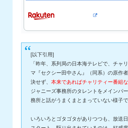
[以下引用]
「昨年、系列局の日本海テレビで、チャ
マ『セクシー田中さん』（同系）の原作
決せず、
本来であればチャリティー番組
ジャニーズ事務所のタレントをメインパ
務所と話がうまくまとまっていない様子
いろいろとゴタゴタがありつつも、放送
スタート。駆り出されているのは、好感