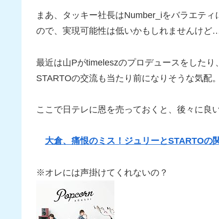
まあ、タッキー社長はNumber_iをバラエ
ので、実現可能性は低いかもしれませんけど
最近は山Pがtimeleszのプロデュースをし
STARTOの交流も当たり前になりそうな気配
ここで日テレに恩を売っておくと、後々に良
大倉、痛恨のミス！ジュリーとSTARTOの
※オレには声掛けてくれないの？