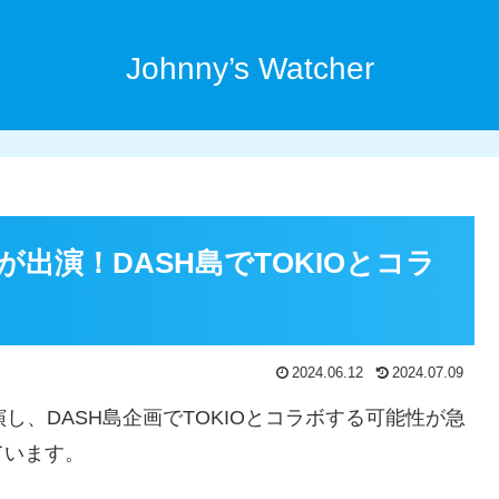
Johnny’s Watcher
出演！DASH島でTOKIOとコラ
2024.06.12
2024.07.09
し、DASH島企画でTOKIOとコラボする可能性が急
ています。