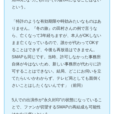
という。
「特許のような有効期限や時効みたいなものはあ
りません。『冬の旅』の田村さんの例で言うな
ら、亡くなって3年経ちますが、本人がOKしない
まま亡くなっているので、誰かが代わってOKす
ることはできず、今後も再放送はできません。
SMAPも同じです。当時、許可しなかった事務所
自体が今はないため、新しい事務所が代わりに許
可することはできない。結局、どこにお伺いを立
てたらいいかわからず、テレビ局としても面倒く
さいことはしたくないんです」（前同）
5人での出演作が“永久封印”の状態になっているこ
とで、ファンが切望するSMAPの再結成も可能性