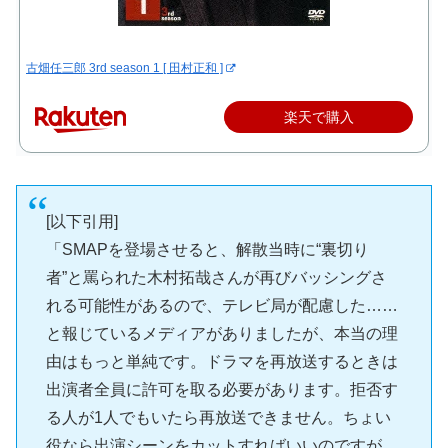
古畑任三郎 3rd season 1 [ 田村正和 ]
楽天で購入
[以下引用]
「SMAPを登場させると、解散当時に“裏切り
者”と罵られた木村拓哉さんが再びバッシングさ
れる可能性があるので、テレビ局が配慮した……
と報じているメディアがありましたが、本当の理
由はもっと単純です。ドラマを再放送するときは
出演者全員に許可を取る必要があります。拒否す
る人が1人でもいたら再放送できません。ちょい
役なら出演シーンをカットすればいいのですが、