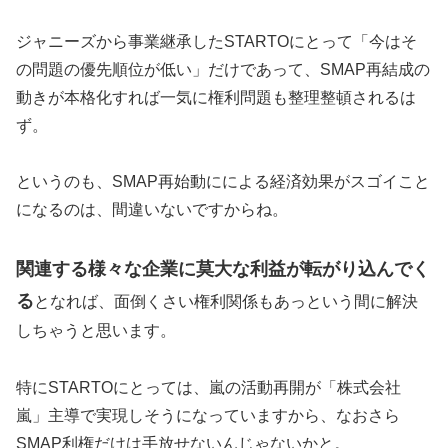
ジャニーズから事業継承したSTARTOにとって「今はそ
の問題の優先順位が低い」だけであって、SMAP再結成の
動きが本格化すれば一気に権利問題も整理整頓されるは
ず。
というのも、SMAP再始動にによる経済効果がスゴイこと
になるのは、間違いないですからね。
関連する様々な企業に莫大な利益が転がり込んでく
る
となれば、面倒くさい権利関係もあっという間に解決
しちゃうと思います。
特にSTARTOにとっては、嵐の活動再開が「株式会社
嵐」主導で実現しそうになっていますから、なおさら
SMAP利権だけは手放せないんじゃないかと。