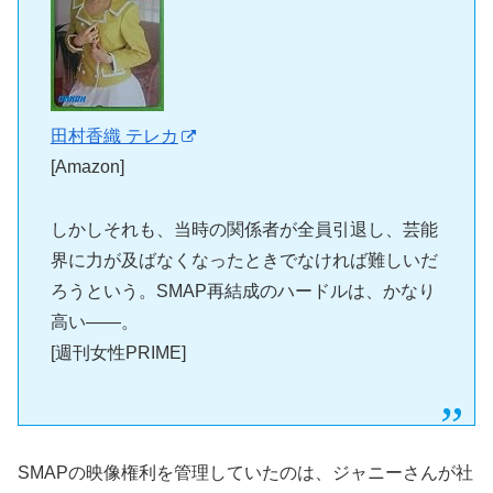
田村香織 テレカ
[Amazon]
しかしそれも、当時の関係者が全員引退し、芸能
界に力が及ばなくなったときでなければ難しいだ
ろうという。SMAP再結成のハードルは、かなり
高い――。
[週刊女性PRIME]
SMAPの映像権利を管理していたのは、ジャニーさんが社