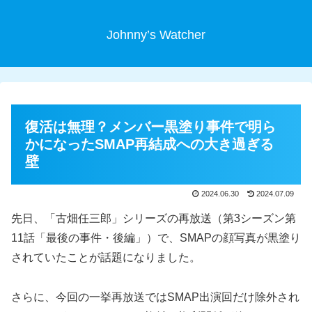
Johnny’s Watcher
復活は無理？メンバー黒塗り事件で明ら
かになったSMAP再結成への大き過ぎる
壁
2024.06.30
2024.07.09
先日、「古畑任三郎」シリーズの再放送（第3シーズン第
11話「最後の事件・後編」）で、SMAPの顔写真が黒塗り
されていたことが話題になりました。
さらに、今回の一挙再放送ではSMAP出演回だけ除外され