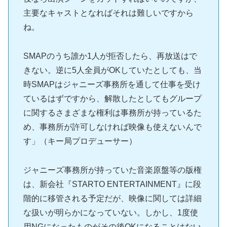
主要なキャストとなればそれは難しいですから
ね。
SMAPのうち誰か1人が拒否したら、再放送はで
きない。逆に5人全員がOKしていたとしても、当
時SMAPはジャニーズ事務所を通して仕事を受け
ているはずですから、解散したとしてもグループ
に関するさまざまな権利は事務所が持っているた
め、事務所が許可しなければ映像も使えないんで
す」（キー局プロデューサー）
ジャニーズ事務所が持っていた音楽原盤等の版権
は、新会社『STARTO ENTERTAINMENT』に段
階的に移管される予定だが、映像に関しては詳細
な扱いが明らかになっていない。しかし、1度使
用NGになったものがその後OKになることはない