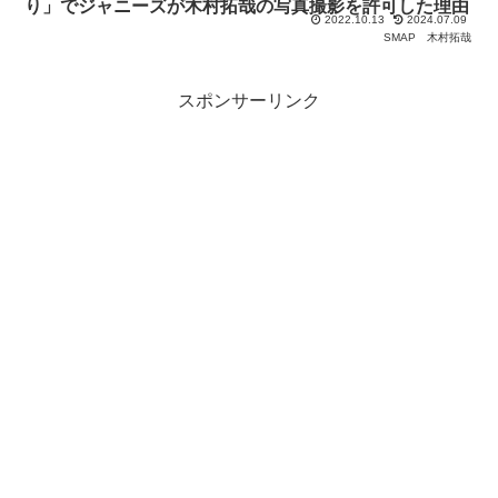
り」でジャニーズが木村拓哉の写真撮影を許可した理由
2022.10.13
2024.07.09
SMAP
木村拓哉
スポンサーリンク