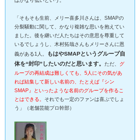
はかなり低いという。
「そもそも生前、メリー喜多川さんは、SMAPの
分裂騒動に関して、かなり複雑な思いを抱えてい
ました。後を継いだ人たちはその意思を尊重して
いるでしょうし、木村拓哉さんもメリーさんに恩
もはやSMAPというグループ自
義がある1人。
体を“封印”したいのだと思います。
ただ、
グ
ループの再結成は難しくても、5人にその気があ
れば結集して新しい名前の、たとえば『シン
SMAP』といったような名前のグループを作るこ
とはできる。
それでも一定のファンは喜ぶでしょ
う」（老舗芸能プロ幹部）