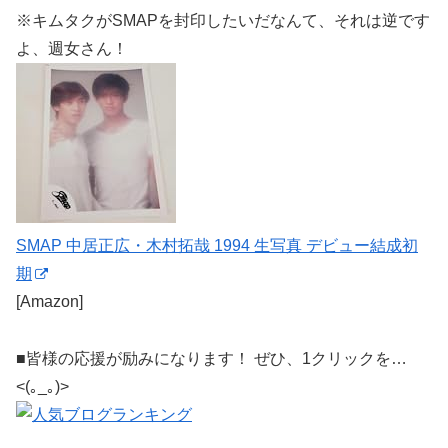
※キムタクがSMAPを封印したいだなんて、それは逆です
よ、週女さん！
SMAP 中居正広・木村拓哉 1994 生写真 デビュー結成初
期
[Amazon]
■皆様の応援が励みになります！ ぜひ、1クリックを…
<(｡_｡)>