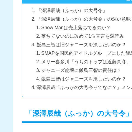
「深澤辰哉（ふっか）の大号令」
「深澤辰哉（ふっか）の大号令」の深い意味
Snow Manは売上落ちてるのか？
落ちてないのに改めて1位宣言を深読み
飯島三智は旧ジャニーズを潰したいのか？
SMAPを国民的アイドルグループにした飯
メリー喜多川「うちのトップは近藤真彦」（
ジャニーズ崩壊に飯島三智の責任は？
飯島三智はジャニーズを潰したいのか？
深澤辰哉「ふっかの大号令ってなに？」メン
「深澤辰哉（ふっか）の大号令