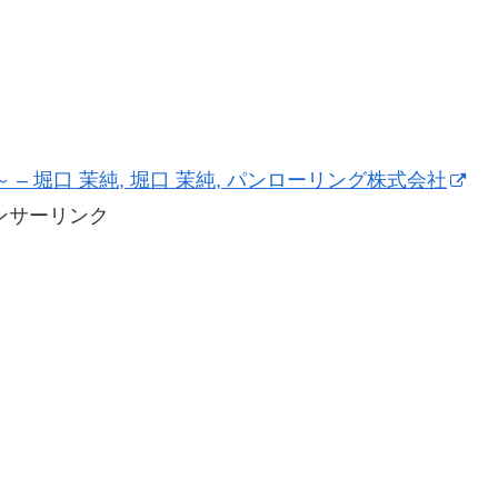
 – 堀口 茉純, 堀口 茉純, パンローリング株式会社
ンサーリンク