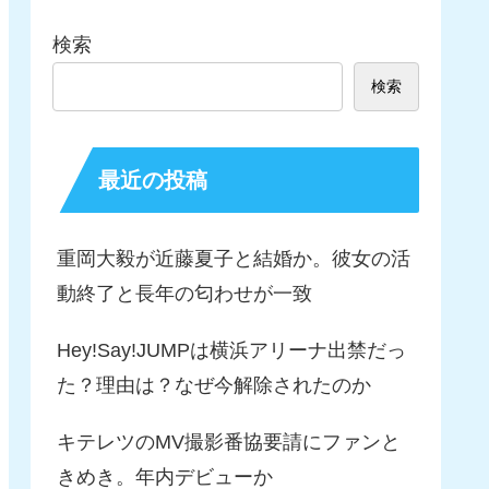
検索
検索
最近の投稿
重岡大毅が近藤夏子と結婚か。彼女の活
動終了と長年の匂わせが一致
Hey!Say!JUMPは横浜アリーナ出禁だっ
た？理由は？なぜ今解除されたのか
キテレツのMV撮影番協要請にファンと
きめき。年内デビューか