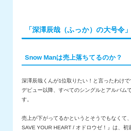
「深澤辰哉（ふっか）の大号令
Snow Manは売上落ちてるのか？
深澤辰哉くんが1位取りたい！と言ったわけですが
デビュー以降、すべてのシングルとアルバム
す。
売上が下がってるかというとそうでもなくて、202
SAVE YOUR HEART / オドロウゼ！』は