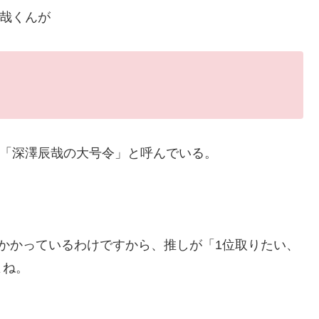
辰哉くんが
々が「深澤辰哉の大号令」と呼んでいる。
かかっているわけですから、推しが「1位取りたい、
よね。