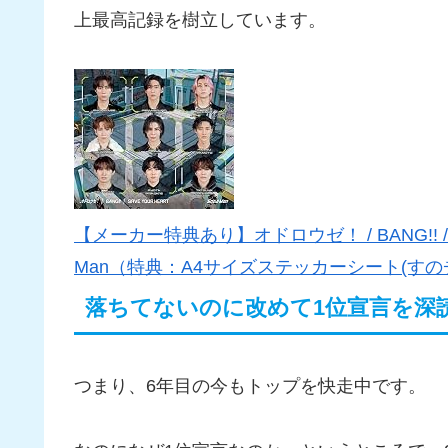
上最高記録を樹立しています。
【メーカー特典あり】オドロウゼ！ / BANG!! / SAV
Man（特典：A4サイズステッカーシート(すのチルも
落ちてないのに改めて1位宣言を深
つまり、6年目の今もトップを快走中です。