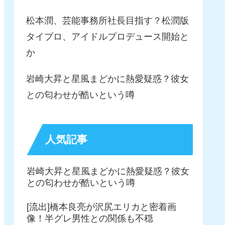
松本潤、芸能事務所社長目指す？松潤版
タイプロ、アイドルプロデュース開始と
か
岩崎大昇と星風まどかに熱愛疑惑？彼女
との匂わせが酷いという噂
人気記事
岩崎大昇と星風まどかに熱愛疑惑？彼女
との匂わせが酷いという噂
[流出]橋本良亮が沢尻エリカと密着画
像！半グレ男性との関係も不穏