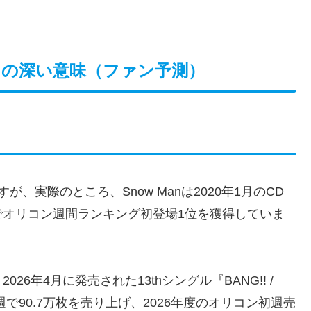
」の深い意味（ファン予測）
、実際のところ、Snow Manは2020年1月のCD
でオリコン週間ランキング初登場1位を獲得していま
6年4月に発売された13thシングル『BANG!! /
、初週で90.7万枚を売り上げ、2026年度のオリコン初週売