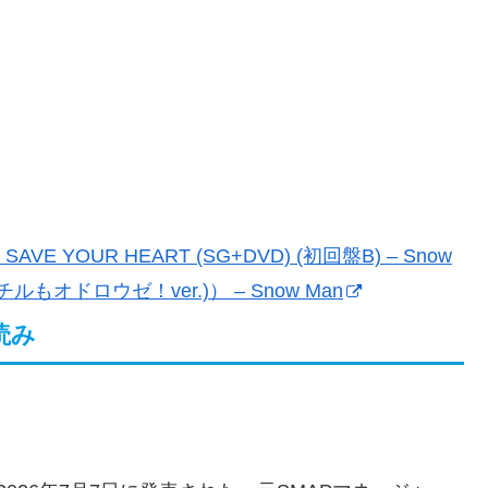
E YOUR HEART (SG+DVD) (初回盤B) – Snow
オドロウゼ！ver.)） – Snow Man
読み