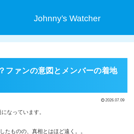
Johnny’s Watcher
？ファンの意図とメンバーの着地
2026.07.09
題になっています。
は出したものの、真相とはほど遠く。。