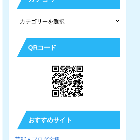
QRコード
おすすめサイト
芸能人ブログ全集