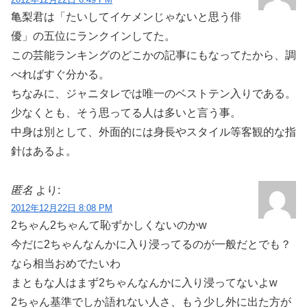
亀梨君は「たいしてイケメンじゃないと思う俳
優」の五位にランクインしてた。
この芸能ランキングのどこかの記事にもなってたから、調
べればすぐ分かる。
ちなみに、ジャニタレでは唯一のベストテン入りである。
少なくとも、そう思ってる人は多いと言う事。
中身は別として、外面的には身長やスタイル等客観的な指
針はあるよ。
匿名
より:
2012年12月22日 8:08 PM
2ちゃん2ちゃんて恥ずかしくないのかw
今だに2ちゃんなんかに入り浸ってるのが一般だとでも？
なら相当おめでたいわ
まともな人はまず2ちゃんなんかに入り浸ってないよw
2ちゃん基準でしか語れない人さ、もう少し外に出た方が