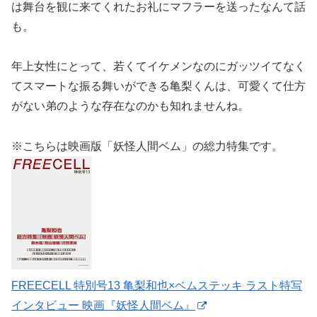
は舞台を観に来てくれたお礼にマフラーを送ったなんて話
も。
年上女性にとって、若くてイケメンなのにガッツイてなく
てスマートな振る舞いができる亀梨くんは、可愛くて仕方
がない弟のような存在なのかも知れませんね。
※こちらは映画版「妖怪人間ベム」の総力特集です。
FREECELL 特別号13 亀梨和也×ベムステッキ ラスト特写
インタビュー 映画『妖怪人間ベム』