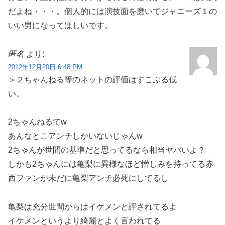
だよね・・・。個人的には演技面を磨いてジャニーズ１の
いい男になってほしいです。
匿名
より:
2012年12月20日 6:48 PM
＞２ちゃんねる等のネットの評価はすこぶる低
い。
2ちゃんねるてw
あんなとこアンチしかいないじゃんw
2ちゃんが世間の基準だと思ってるなら相当ヤバいよ？
しかも2ちゃんには亀梨に異様なほど憎しみを持ってる赤
西ファンが未だに亀梨アンチ必死にしてるし
亀梨は充分世間からはイケメンと評されてるよ
イケメンというより綺麗とよく言われてる