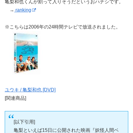
亀梨和也くんが割って入りそうだというおハナシです。
→
ranking
※こちらは2006年の24時間テレビで放送されました。
ユウキ / 亀梨和也 [DVD]
[関連商品]
[以下引用]
亀梨といえば15日に公開された映画『妖怪人間ベ