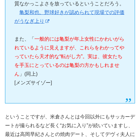
質なかっこよさを放っているということだろう。
亀梨和也、野球好きが認められて現場での評価
がうなぎ上り
また、「
一般的には亀梨が年上女性にかわいがら
れているように見えますが、これらをわかってや
っていたら天才的な“転がし力”。実は、彼女たち
を手玉にとっているのは亀梨の方かもしれませ
ん
」(同上)
[メンズサイゾー]
ということですが、米倉さんとは今回以外にもサッカーデ
ートが撮られるなど長く“お気に入り”が続いていますし、
最近は高岡早紀さんとの焼肉デート、そしてデヴィ夫人に