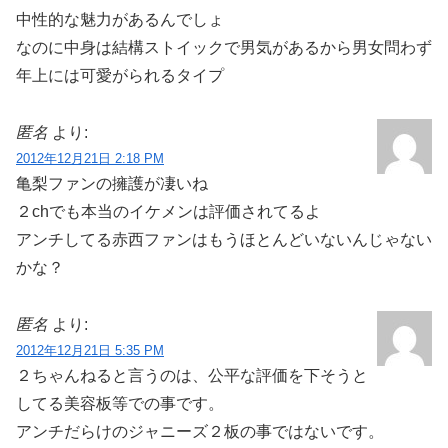
中性的な魅力があるんでしょ
なのに中身は結構ストイックで男気があるから男女問わず
年上には可愛がられるタイプ
匿名
より:
2012年12月21日 2:18 PM
亀梨ファンの擁護が凄いね
２chでも本当のイケメンは評価されてるよ
アンチしてる赤西ファンはもうほとんどいないんじゃない
かな？
匿名
より:
2012年12月21日 5:35 PM
２ちゃんねると言うのは、公平な評価を下そうと
してる美容板等での事です。
アンチだらけのジャニーズ２板の事ではないです。