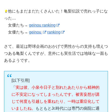
他にもまだまだたくさんいた！亀梨伝説で売れっ子にな
った…
女優たち→
geinou ranking
女優たち→
geinou
ranking
さて、最近は野球企画のおかげで男性からの支持も増えつ
つある亀梨くんですが、意外にも実生活では地味な一面も
あるようです。
[以下引用]
「
実は彼、小泉今日子と別れたあたりから精神的
に不安定になってしまったんです。被害妄想が講
じて何度も引越しを重ねたり、一時は重症化して
いましたね。
もともとJr.時代には専門の病院に通