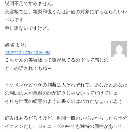
説明不足ですみません。
美容板では、亀梨和也くんは評価の対象にすらならないレ
ベルです。
申し訳ないですけど。
匿名
より:
2012年12月22日 12:26 PM
２ちゃんの美容板って誰が見てるの？って感じの
とこの話されてもね～
イケメンかどうかの判断は人それぞれで、あなたとあなた
の周囲の人が亀梨の顔が好きじゃないってだけでしょ
それを世間の総意のように書くのはバカだなぁって思う
好みはあるだろうけど、世間一般のレベルからしたら十分
イケメンだし、ジャニーズの中でも独特の個性があって、