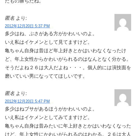
たもの勝ちだね。
匿名
より:
2012年12月20日 5:37 PM
多少はね、ぶさがある方がかわいいのよ。
いえ私はイケメンとして見てますけど。
亀ちゃん自身は昔ほど年上好きとかはいわなくなったけ
ど、年上女性からかわいがられるのはなんとなく分かる。
そうだよね２６は大人だよね・・・。個人的には演技面を
磨いていい男になっててほしいです。
匿名
より:
2012年12月20日 5:47 PM
多少はねブサがあるほうがかわいいのよ。
いえ私はイケメンとしてみてますけど。
亀ちゃん自身は昔みたいに年上好きとかはいわなくなった
けど、年上女性にかわいがられるのはわかる。２６は大人