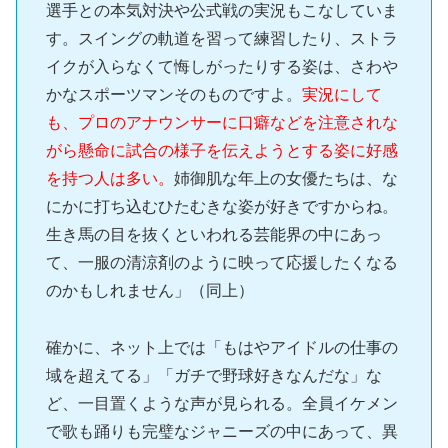
選手との本気対決や公式戦の実況もこなしていま
す。スイングの軌道を習って練習したり、ストラ
イクが入らなくて悔しがったりする姿は、さわや
かなスポーツマンそのものですよ。
実況にして
も、プロのアナウンサーに口癖などを注意されな
がら懸命に試合の様子を伝えようとする姿に好感
を持つ人は多い。
姉御肌な年上の女優たちは、な
にかに打ち込むひたむきな姿が好きですからね。
生き馬の目を抜くといわれる芸能界の中にあっ
て、一服の清涼剤のように映って応援したくなる
のかもしれません」（同上）
確かに、ネット上では「もはやアイドルの仕事の
域を超えてる」「ガチで野球好きなんだな」な
ど、一目置くような声が見られる。全員イケメン
で歌も踊りも完璧なジャニーズの中にあって、異