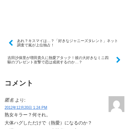
あれ？キスマイは…？「好きなジャニーズタレント」ネット
調査で嵐が上位独占！
吉田沙保里が増田貴久に熱愛アタック！彼の大好きなミニ四
駆のプレゼント攻撃で恋は成就するのか…？
コメント
匿名
より:
2012年12月20日 1:24 PM
熟女キラー？何それ。
大体ハグしただけで（熱愛）になるのか？