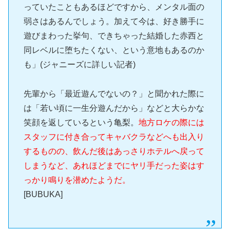
っていたこともあるほどですから、メンタル面の
弱さはあるんでしょう。加えて今は、好き勝手に
遊びまわった挙句、できちゃった結婚した赤西と
同レベルに堕ちたくない、という意地もあるのか
も」(ジャニーズに詳しい記者)
先輩から「最近遊んでないの？」と聞かれた際に
は「若い頃に一生分遊んだから」などと大らかな
笑顔を返しているという亀梨。
地方ロケの際には
スタッフに付き合ってキャバクラなどへも出入り
するものの、飲んだ後はあっさりホテルへ戻って
しまうなど、あれほどまでにヤリ手だった姿はす
っかり鳴りを潜めたようだ。
[BUBUKA]