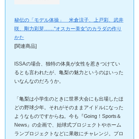
秘伝の「モデル体操」 米倉涼子、上戸彩、武井
咲、剛力彩芽……“オスカー美女”のカラダの作り
かた
[関連商品]
ISSAの場合、独特の体臭が女性を惹きつけてい
るとも言われたが、亀梨の魅力というのはいった
いなんなのだろうか。
「亀梨は小学生のときに世界大会にも出場したほ
どの野球少年。それがそのままアイドルになった
ようなものですからね。今も『Going！Sports＆
News』の企画で、始球式プロジェクトやホーム
ランプロジェクトなどに果敢にチャレンジ。プロ