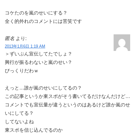
コケたのを嵐のせいにする？
全く的外れのコメントには苦笑です
匿名
より:
2013年1月6日 1:19 AM
＞ずいぶん宣伝してたでしょ？
興行が振るわないと嵐のせい？
びっくりだわｗ
えっと…誰が嵐のせいにしてるの？
この記事というか東スポがそう書いてるだけなんだけど…
コメントでも宣伝量が違うというのはあるけど誰か嵐のせ
いにしてる？
してないよね
東スポを信じ込んでるのか