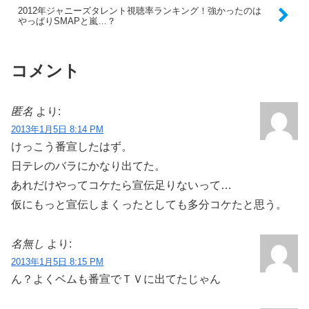
2012年ジャニーズタレント視聴率ランキング！強かったのは
やっぱりSMAPと嵐…？
コメント
匿名
より:
2013年1月5日 8:14 PM
けっこう番宣したはず。
日テレのバラにかなり出てた。
あれだけやってコケたら宣伝足りないって…
仮にもっと宣伝しまくったとしても多分コケたと思う。
名無し
より:
2013年1月5日 8:15 PM
ん？よくベムも番宣でＴＶに出てたじゃん