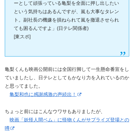
ーとして頑張っている亀梨を全面に押し出したい
という気持ちはあるんですが、嵐も大事なタレン
ト。副社長の機嫌を損ねられて嵐を撤退させられ
ても困るんですよ」(日テレ関係者)
[東スポ]
亀梨くんも映画公開前には全国行脚して一生懸命番宣をし
ていましたし、日テレとしてもかなり力を入れているのか
と思ってました。
亀梨和也に感謝感激の声続出！
ちょっと前にはこんなウワサもありましたが、
映画「妖怪人間ベム」に怪物くんがサプライズ登場との
噂