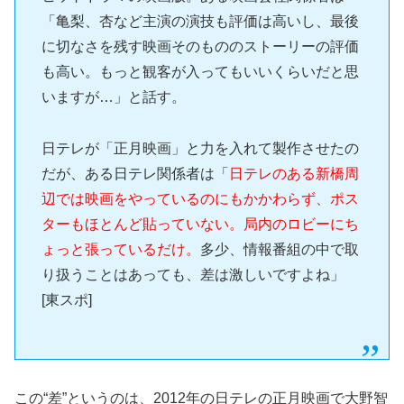
「亀梨、杏など主演の演技も評価は高いし、最後
に切なさを残す映画そのもののストーリーの評価
も高い。もっと観客が入ってもいいくらいだと思
いますが…」と話す。
日テレが「正月映画」と力を入れて製作させたの
だが、ある日テレ関係者は「
日テレのある新橋周
辺では映画をやっているのにもかかわらず、ポス
ターもほとんど貼っていない。局内のロビーにち
ょっと張っているだけ。
多少、情報番組の中で取
り扱うことはあっても、差は激しいですよね」
[東スポ]
この“差”というのは、2012年の日テレの正月映画で大野智