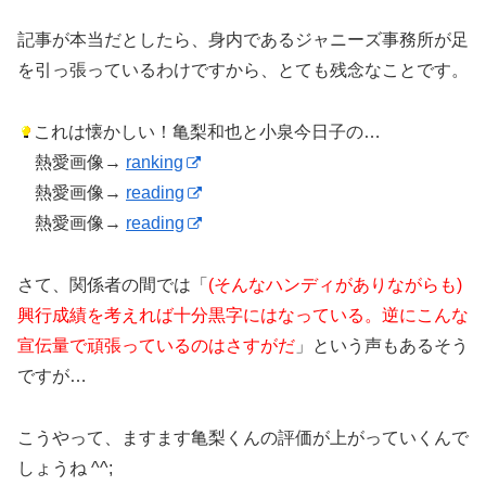
記事が本当だとしたら、身内であるジャニーズ事務所が足
を引っ張っているわけですから、とても残念なことです。
これは懐かしい！亀梨和也と小泉今日子の…
熱愛画像→
ranking
熱愛画像→
reading
熱愛画像→
reading
さて、関係者の間では「
(そんなハンディがありながらも)
興行成績を考えれば十分黒字にはなっている。逆にこんな
宣伝量で頑張っているのはさすがだ
」という声もあるそう
ですが…
こうやって、ますます亀梨くんの評価が上がっていくんで
しょうね ^^;