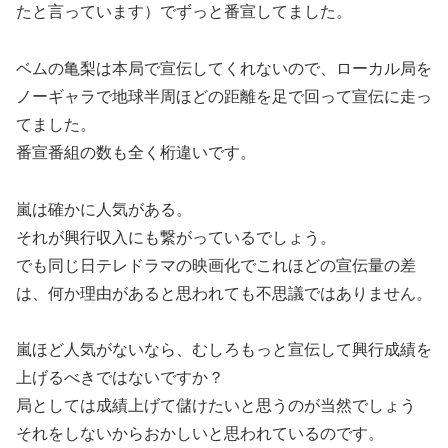
たと言っています）でずっと番宣してました。
ベムの亀梨は本局で宣伝してくれないので、ローカル局を
ノーギャラで地球半周ほどの距離を足で回って宣伝に走っ
てました。
番宣番組の数も全く桁違いです。
嵐は確かに人気がある。
それが興行収入にも繋がっているでしょう。
でも同じ日テレドラマの映画化でこれほどの宣伝量の差
は、何か理由があると思われても不思議ではありません。
嵐ほど人気がないなら、むしろもっと宣伝して興行成績を
上げるべきではないですか？
局としては成績上げて儲けたいと思うのが当然でしょう
それをしないからおかしいと思われているのです。