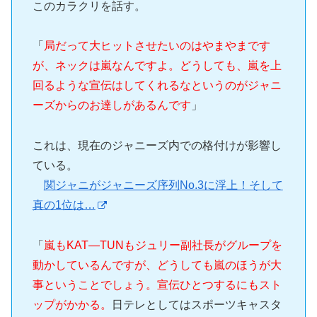
このカラクリを話す。
「
局だって大ヒットさせたいのはやまやまです
が、ネックは嵐なんですよ。どうしても、嵐を上
回るような宣伝はしてくれるなというのがジャニ
ーズからのお達しがあるんです
」
これは、現在のジャニーズ内での格付けが影響し
ている。
関ジャニがジャニーズ序列No.3に浮上！そして
真の1位は…
「
嵐もKAT―TUNもジュリー副社長がグループを
動かしているんですが、どうしても嵐のほうが大
事ということでしょう。宣伝ひとつするにもスト
ップがかかる。
日テレとしてはスポーツキャスタ