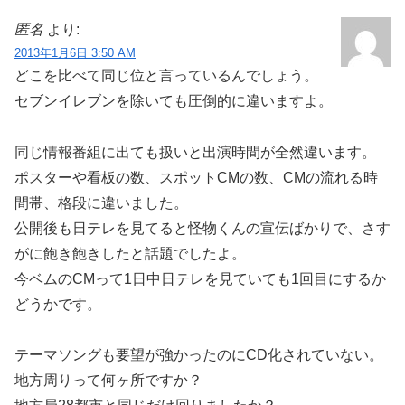
匿名
より:
2013年1月6日 3:50 AM
どこを比べて同じ位と言っているんでしょう。
セブンイレブンを除いても圧倒的に違いますよ。
同じ情報番組に出ても扱いと出演時間が全然違います。
ポスターや看板の数、スポットCMの数、CMの流れる時
間帯、格段に違いました。
公開後も日テレを見てると怪物くんの宣伝ばかりで、さす
がに飽き飽きしたと話題でしたよ。
今ベムのCMって1日中日テレを見ていても1回目にするか
どうかです。
テーマソングも要望が強かったのにCD化されていない。
地方周りって何ヶ所ですか？