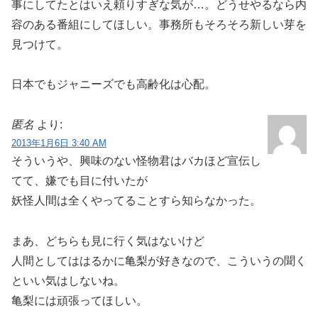
事にしてたとはいえ頼りすぎな気が…。どうせやるなら内
容のある番組にしてほしい。事務所もそろそろ新しい芽を
見つけて。
日本でもジャニーズでも高齢化は心配。
匿名
より:
2013年1月6日 3:40 AM
そういうや、興味のない怪物君はバカほど宣伝し
てて、嫌でも目に付いたが
妖怪人間は全くやってることすら知らなかった。
まあ、どちらも見に行く気はないけど
人間としてははるかに亀梨が好きなので、こういうの聞く
といい気はしないね。
亀梨には頑張ってほしい。