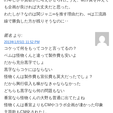
も企画が良ければ大丈夫だと思った。
わたしが？なのは関ジャニ∞を推す理由だわ。∞は三流路
線で勝負した方が残りそうなのに‥
匿名
より:
2013年1月5日 11:52 PM
コケって何をもってコケと言ってるの？
ベムは怪物くんと違って製作費も安いよ
だから充分黒字でしょ
黒字ならコケにはならない
怪物くんは製作費も宣伝費も莫大だったでしょ？
だから興行収入も稼がなきゃならなかった
どちらも黒字なら何の問題もない
番宣なら怪物くんの大野も普通に出てたよね
怪物くんは番宣よりもCMやコラボ企画が凄かった印象
主題歌もCM化されたし