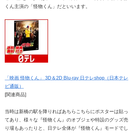
くん主演の「怪物くん」だといいます。
「映画 怪物くん」 3D＆2D Blu-ray 日テレshop（日本テレ
ビ通販）
[関連商品]
当時は新橋の駅を降りればあちらこちらにポスターは貼っ
てあり、様々な『怪物くん』のオブジェや特設のグッズ売
り場もあったりと、日テレ全体が『怪物くん』モードでし