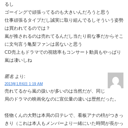
るし
ゴーイングで頑張ってるのも大きいんだろうと思う
仕事頑張るタイプだし誠実に取り組んでるしそういう姿勢
は買われてるのでは？
嵐が推されるのは売れてるんだし当たり前な事だからそこ
に文句言う亀梨ファンは居ないと思う
CD売上もドラマでの視聴率もコンサート動員もやっぱり
嵐は凄いしね
匿名
より:
2013年1月6日 1:19 AM
売れてるから嵐の扱いが多いのは当然だが、同じ
局のドラマの映画化なのに宣伝量の違いは歴然だった。
怪物くんの大野は本局の日テレで、看板アナの枡がつきっ
きり（これは本人もメンバーより一緒にいた時間が長かっ