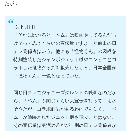
たが…
[以下引用]
「それに比べると『ベム』は映画やってるんだっ
け？って思うくらいの宣伝量ですよ」と前出の日
テレ関係者はいう。他にも「怪物くん」の図柄を
特別塗装したジャンボジェット機やコンビニとコ
ラボした怪物グッズを販売したりと、日本全国が
「怪物くん」一色となっていた。
同じ日テレでジャニーズタレントの映画なのだか
ら、「ベム」も同じくらい大宣伝を打ってもよさ
そうだが、コラボ商品があるわけでもなく、「ベ
ム」が塗装されたジェット機も飛ぶことはない。
その宣伝量は雲泥の差だが、別の日テレ関係者が