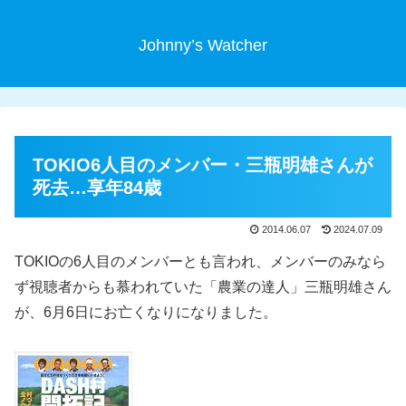
Johnny’s Watcher
TOKIO6人目のメンバー・三瓶明雄さんが
死去…享年84歳
2014.06.07
2024.07.09
TOKIOの6人目のメンバーとも言われ、メンバーのみなら
ず視聴者からも慕われていた「農業の達人」三瓶明雄さん
が、6月6日にお亡くなりになりました。