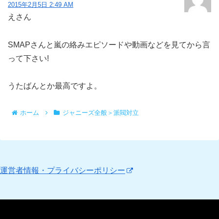
2015年2月5日 2:49 AM
えさん
SMAPさんと嵐の絡みエピソードや動画などを見てから言
って下さい!
うたばんとか最高ですよ。
ホーム
ジャニーズ全般＞派閥対立
運営者情報・プライバシーポリシー