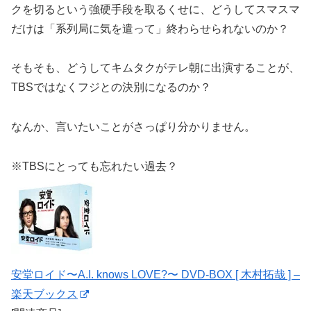
クを切るという強硬手段を取るくせに、どうしてスマスマ
だけは「系列局に気を遣って」終わらせられないのか？
そもそも、どうしてキムタクがテレ朝に出演することが、
TBSではなくフジとの決別になるのか？
なんか、言いたいことがさっぱり分かりません。
※TBSにとっても忘れたい過去？
安堂ロイド〜A.I. knows LOVE?〜 DVD-BOX [ 木村拓哉 ] –
楽天ブックス