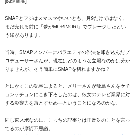
[関連商品]
SMAPとフジはスマスマやいいとも、月9だけではなく、
まだ売れる前に「夢がMORIMORI」でブレークしたとい
う縁があります。
当時、SMAPメンバーにバラエティの作法を叩き込んだプ
ロデューサーさんが、現在はどのような立場なのかは分か
りませんが、そう簡単にSMAPを切れますかね？
とにかくこの記事によると、メリーさんが飯島さんをケチ
ョンケチョンにこき下ろしたのは、彼女のテレビ業界に対
する影響力を落とすため―ということになるのかな。
同じ東スポなのに、こっちの記事とは正反対のことを言っ
てるのが摩訶不思議。