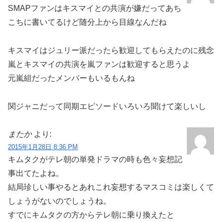
SMAPファンはキスマイとの共演が嫌だってあち
こちに書いてるけど随分上から目線なんだね
キスマイはジュリー派だったら歓迎してもらえたのに残念
嵐とキスマイの共演を嵐ファンは歓迎すると思うよ
元嵐組だったメンバーもいるもんね
関ジャニだって同期エピソードいろいろ聞けて楽しいし
またか
より:
2015年1月28日 8:36 PM
キムタクがテレ朝の単発ドラマの時も色々妄想記
事出てたよね。
結局珍しい事やるとあれこれ妄想するマスコミは楽しくて
しょうがないのでしょうね。
すでにキムタクの方からテレ朝に乗り換えたと