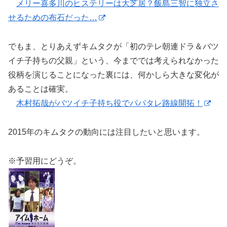
メリー喜多川のヒステリーは大芝居？飯島三智に独立さ
せるための布石だった…
でもま、とりあえずキムタクが「初のテレ朝連ドラ＆バツ
イチ子持ちの父親」という、今まででは考えられなかった
役柄を演じることになった裏には、何かしら大きな変化が
あることは確実。
木村拓哉がバツイチ子持ち役でパパタレ路線開拓！
2015年のキムタクの動向には注目したいと思います。
※予習用にどうぞ。