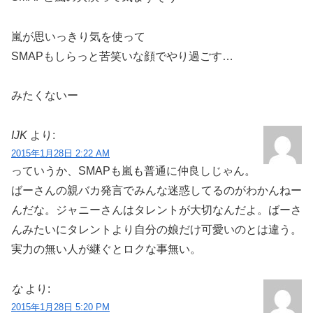
嵐が思いっきり気を使って
SMAPもしらっと苦笑いな顔でやり過ごす…
みたくないー
IJK
より:
2015年1月28日 2:22 AM
っていうか、SMAPも嵐も普通に仲良しじゃん。
ばーさんの親バカ発言でみんな迷惑してるのがわかんねー
んだな。ジャニーさんはタレントが大切なんだよ。ばーさ
んみたいにタレントより自分の娘だけ可愛いのとは違う。
実力の無い人が継ぐとロクな事無い。
な
より:
2015年1月28日 5:20 PM