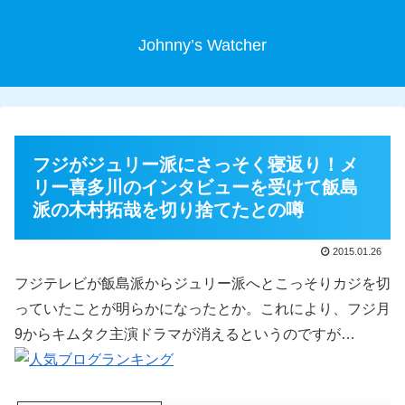
Johnny’s Watcher
フジがジュリー派にさっそく寝返り！メ
リー喜多川のインタビューを受けて飯島
派の木村拓哉を切り捨てたとの噂
2015.01.26
フジテレビが飯島派からジュリー派へとこっそりカジを切
っていたことが明らかになったとか。これにより、フジ月
9からキムタク主演ドラマが消えるというのですが…