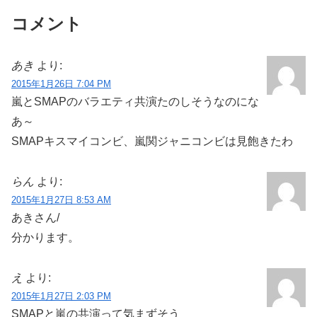
コメント
あき
より:
2015年1月26日 7:04 PM
嵐とSMAPのバラエティ共演たのしそうなのにな
あ～
SMAPキスマイコンビ、嵐関ジャニコンビは見飽きたわ
らん
より:
2015年1月27日 8:53 AM
あきさん/
分かります。
え
より:
2015年1月27日 2:03 PM
SMAPと嵐の共演って気まずそう