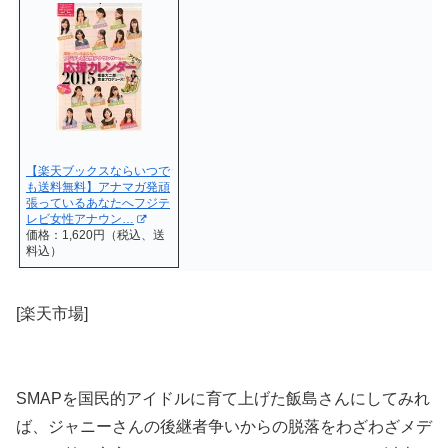
【楽天ブックスならいつで
も送料無料】アナマガ発頑
張っているあなたへフジテ
レビ女性アナウン…
価格：1,620円（税込、送
料込）
[楽天市場]
SMAPを国民的アイドルに育て上げた飯島さんにしてみれ
ば、ジャニーさんの後継者争いからの脱落をわざわざメデ