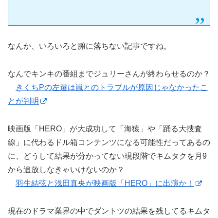
なんか、いろいろと腑に落ちない記事ですね。
なんでキンキの番組までジュリーさんが終わらせるのか？
きくちPの左遷は嵐とのトラブルが原因じゃなかったこ
とが判明
映画版「HERO」が大成功して「海猿」や「踊る大捜査
線」に代わるドル箱コンテンツになる可能性だってあるの
に、どうして結果が分かってない現段階でキムタクを月9
から追放しなきゃいけないのか？
羽生結弦と浅田真央が映画版「HERO」に出演か！
現在のドラマ業界の中でダントツの結果を残してるキムタ