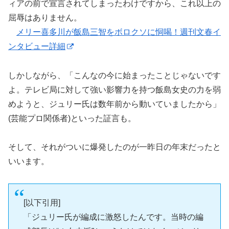
ィアの前で宣言されてしまったわけですから、これ以上の
屈辱はありません。
メリー喜多川が飯島三智をボロクソに恫喝！週刊文春イ
ンタビュー詳細
しかしながら、「こんなの今に始まったことじゃないです
よ。テレビ局に対して強い影響力を持つ飯島女史の力を弱
めようと、ジュリー氏は数年前から動いていましたから」
(芸能プロ関係者)といった証言も。
そして、それがついに爆発したのが一昨日の年末だったと
いいます。
[以下引用]
「ジュリー氏が編成に激怒したんです。当時の編