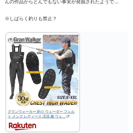
んの作品からとんでもない事実が発掘されたようで…
※しばらく釣りも禁止？
グランウォーカー 釣り ウェーダー フェル
ト メンズ レディース 渓流 服 ウェ…