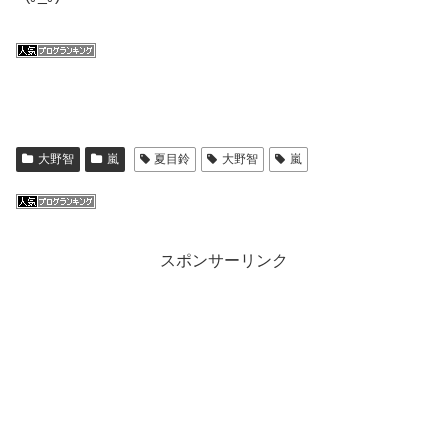
大野智
嵐
夏目鈴
大野智
嵐
スポンサーリンク