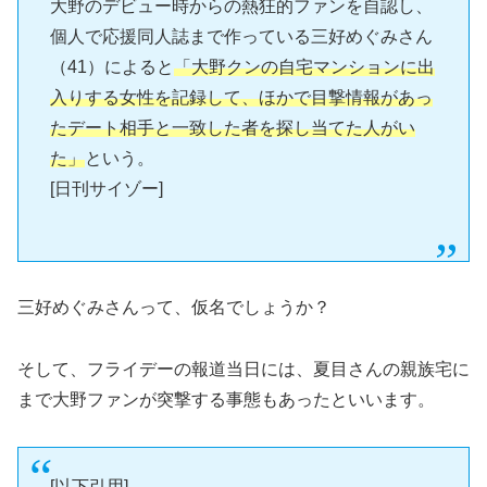
大野のデビュー時からの熱狂的ファンを自認し、
個人で応援同人誌まで作っている三好めぐみさん
（41）によると
「大野クンの自宅マンションに出
入りする女性を記録して、ほかで目撃情報があっ
たデート相手と一致した者を探し当てた人がい
た」
という。
[日刊サイゾー]
三好めぐみさんって、仮名でしょうか？
そして、フライデーの報道当日には、夏目さんの親族宅に
まで大野ファンが突撃する事態もあったといいます。
[以下引用]