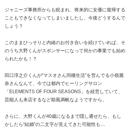
ジャニーズ事務所からも睨まれ、将来的に女優に復帰する
こともできなくなってしまいましたし、今後どうするんで
しょう？
このままひっそりと内緒のお付き合いを続けていれば、そ
のうち大野くんがスポンサーになって何かの事業でも始め
られたかも！？
田口淳之介くんが“マスオさん同棲生活”を営んでる小嶺麗
奈さんなんて、今では都内でヒーリングサロン
「ELEMENTS OF FOUR SEASONS」を経営していて、
芸能人も来店するなど順風満帆なようですから。
さらに、大野くんが40歳になるまで隠し通せたら、もし
かしたら“結婚”の二文字が見えてきた可能性も…