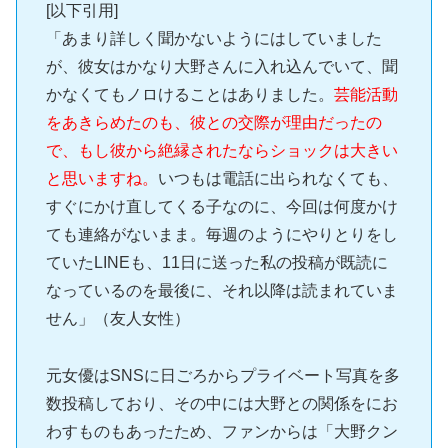
[以下引用]
「あまり詳しく聞かないようにはしていました
が、彼女はかなり大野さんに入れ込んでいて、聞
かなくてもノロけることはありました。
芸能活動
をあきらめたのも、彼との交際が理由だったの
で、もし彼から絶縁されたならショックは大きい
と思いますね。
いつもは電話に出られなくても、
すぐにかけ直してくる子なのに、今回は何度かけ
ても連絡がないまま。毎週のようにやりとりをし
ていたLINEも、11日に送った私の投稿が既読に
なっているのを最後に、それ以降は読まれていま
せん」（友人女性）
元女優はSNSに日ごろからプライベート写真を多
数投稿しており、その中には大野との関係をにお
わすものもあったため、ファンからは「大野クン