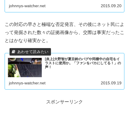
johnnys-watcher.net
2015.09.20
この対応の早さと極端な否定発言、その後にネット民によ
って発掘された数々の証拠画像から、交際は事実だったこ
とはかなり確実かと。
[炎上]大野智が夏目鈴のパグや同棲中の自宅をイ
ラストに使用か。「ファンをバカにしてる！」の
声！
johnnys-watcher.net
2015.09.19
スポンサーリンク