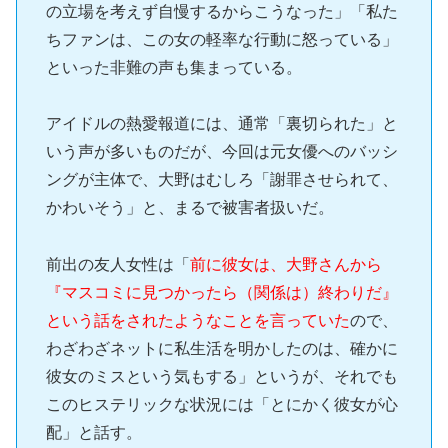
の立場を考えず自慢するからこうなった」「私た
ちファンは、この女の軽率な行動に怒っている」
といった非難の声も集まっている。
アイドルの熱愛報道には、通常「裏切られた」と
いう声が多いものだが、今回は元女優へのバッシ
ングが主体で、大野はむしろ「謝罪させられて、
かわいそう」と、まるで被害者扱いだ。
前出の友人女性は「
前に彼女は、大野さんから
『マスコミに見つかったら（関係は）終わりだ』
という話をされたようなことを言っていた
ので、
わざわざネットに私生活を明かしたのは、確かに
彼女のミスという気もする」というが、それでも
このヒステリックな状況には「とにかく彼女が心
配」と話す。