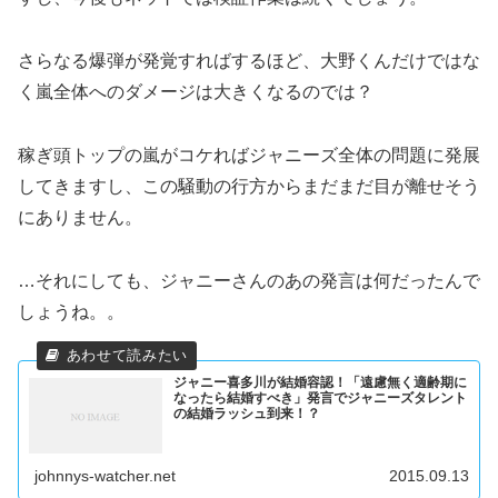
さらなる爆弾が発覚すればするほど、大野くんだけではな
く嵐全体へのダメージは大きくなるのでは？
稼ぎ頭トップの嵐がコケればジャニーズ全体の問題に発展
してきますし、この騒動の行方からまだまだ目が離せそう
にありません。
…それにしても、ジャニーさんのあの発言は何だったんで
しょうね。。
ジャニー喜多川が結婚容認！「遠慮無く適齢期に
なったら結婚すべき」発言でジャニーズタレント
の結婚ラッシュ到来！？
johnnys-watcher.net
2015.09.13