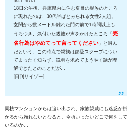
18日の午後、兵庫県内に住む夏目の親族のところ
に現れたのは、30代半ばとみられる女性2人組。
玄関から数メートル離れた門の前で1時間以上も
売
うろつき、気付いた親族が声をかけたところ「
名行為はやめてって言ってください
」と叫ん
だという。この時点で親族は熱愛スクープについ
てまったく知らず、説明を求めてようやく話が理
解できたとのことだが…
[日刊サイゾー]
同棲マンションからは追い出され、家族親戚にも迷惑が掛
かるから頼れないとなると、今頃いったいどこで何をして
いるのか…