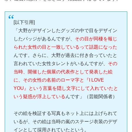
[以下引用]
「大野がデザインしたグッズの中で目をデザイン
したバッジがあるんですが、
その目が同棲を報じ
られた女性の目と一致しているって話題になった
んです。さらに、大野が過去に付き合っていたと
言われていた女性タレントがいるんですが、
その
当時、開催した個展の代表作として発表した絵
に、その女性の名前のローマ字と『I LOVE
YOU』という言葉を隠し文字にして入れていたと
いう疑惑が浮上している
んです」（芸能関係者）
その絵を検証する写真もネット上には上げられて
いるが、その絵は当時の嵐のステージ衣装のデザ
インとして採用されていたという。