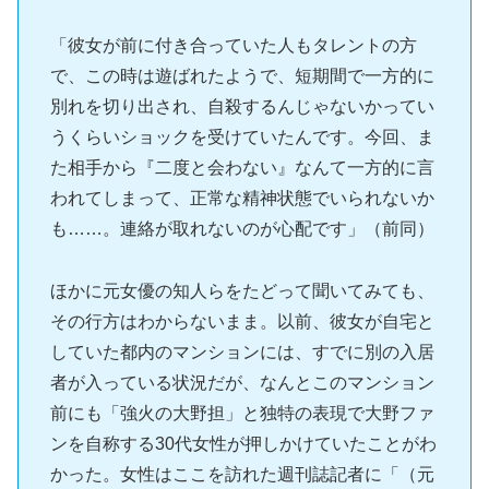
「彼女が前に付き合っていた人もタレントの方
で、この時は遊ばれたようで、短期間で一方的に
別れを切り出され、自殺するんじゃないかってい
うくらいショックを受けていたんです。今回、ま
た相手から『二度と会わない』なんて一方的に言
われてしまって、正常な精神状態でいられないか
も……。連絡が取れないのが心配です」（前同）
ほかに元女優の知人らをたどって聞いてみても、
その行方はわからないまま。以前、彼女が自宅と
していた都内のマンションには、すでに別の入居
者が入っている状況だが、なんとこのマンション
前にも「強火の大野担」と独特の表現で大野ファ
ンを自称する30代女性が押しかけていたことがわ
かった。女性はここを訪れた週刊誌記者に「（元