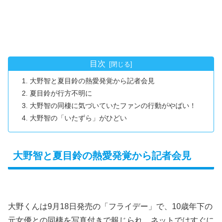
目次
大野智と夏目鈴の熱愛発覚から記者会見
夏目鈴が行方不明に
大野智の同棲に気づいていたファンの行動がやばい！
大野智の「いたずら」がひどい
大野智と夏目鈴の熱愛発覚から記者会見
大野くんは9月18日発売の「フライデー」で、10歳年下の
元女優との同棲を写真付きで報じられ、ネットではすぐに