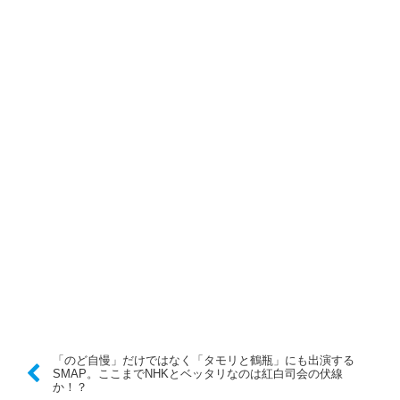
「のど自慢」だけではなく「タモリと鶴瓶」にも出演する
SMAP。ここまでNHKとベッタリなのは紅白司会の伏線
か！？