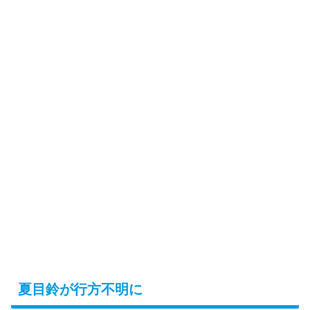
夏目鈴が行方不明に