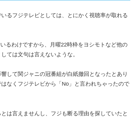
でいるフジテレビとしては、とにかく視聴率が取れる
ているわけですから、月曜22時枠をヨシモトなど他の
としては文句は言えないような。
影響して関ジャニの冠番組が白紙撤回となったとあり
はなくフジテレビから「No」と言われちゃったので
るとは言えませんし、フジも断る理由を探していたと