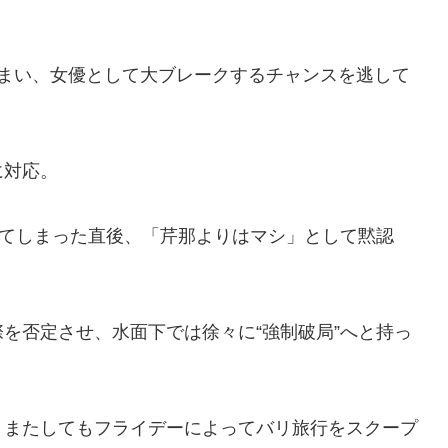
しまい、女優として大ブレークするチャンスを逃して
に対応。
れてしまった直後、「芹那よりはマシ」として黙認
を否定させ、水面下では徐々に“強制破局”へと持っ
、またしてもフライデーによってバリ旅行をスクープ