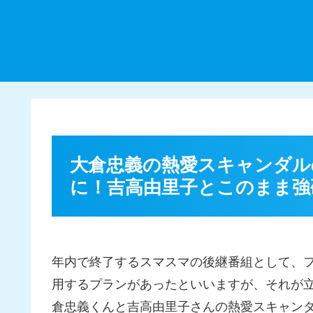
大倉忠義の熱愛スキャンダル
に！吉高由里子とこのまま強
年内で終了するスマスマの後継番組として、
用するプランがあったといいますが、それが
倉忠義くんと吉高由里子さんの熱愛スキャンダ