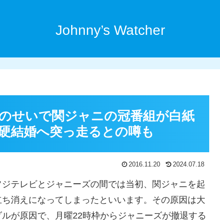
Johnny’s Watcher
のせいで関ジャニの冠番組が白紙
硬結婚へ突っ走るとの噂も
2016.11.20
2024.07.18
フジテレビとジャニーズの間では当初、関ジャニを起
立ち消えになってしまったといいます。その原因は大
ルが原因で、月曜22時枠からジャニーズが撤退する