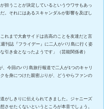
ニが担うことが決定しているというウワサもあっ
うだ。それにはあるスキャンダルが影響を及ぼし
。これまで大倉サイドは吉高のことを友達だと言
真週刊誌『フライデー』に二人がバリ島に行く姿
きな引き金となったようです」（芸能関係者）
が、今回のバリ島旅行報道で二人が1つのキャリ
ックを身につけた親密ぶりが、どうやらファンの
報道がしきりに伝えられてきました。ジャニーズ
連想させたくないというところが本音でしょう。