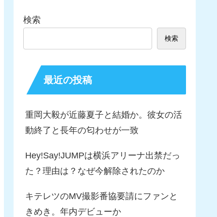
検索
検索
最近の投稿
重岡大毅が近藤夏子と結婚か。彼女の活
動終了と長年の匂わせが一致
Hey!Say!JUMPは横浜アリーナ出禁だっ
た？理由は？なぜ今解除されたのか
キテレツのMV撮影番協要請にファンと
きめき。年内デビューか