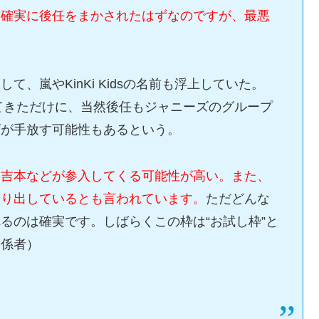
、確実に後任をまかされたはずなのですが、最悪
、嵐やKinKi Kidsの名前も浮上していた。
けてきただけに、当然後任もジャニーズのグループ
ズが手放す可能性もあるという。
い吉本などが参入してくる可能性が高い。また、
乗り出しているとも言われています。
ただどんな
るのは確実です。しばらくこの枠は“お試し枠”と
関係者）