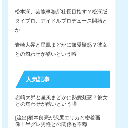
松本潤、芸能事務所社長目指す？松潤版
タイプロ、アイドルプロデュース開始と
か
岩崎大昇と星風まどかに熱愛疑惑？彼女
との匂わせが酷いという噂
人気記事
岩崎大昇と星風まどかに熱愛疑惑？彼女
との匂わせが酷いという噂
[流出]橋本良亮が沢尻エリカと密着画
像！半グレ男性との関係も不穏