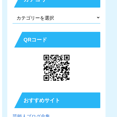
QRコード
おすすめサイト
芸能人ブログ全集