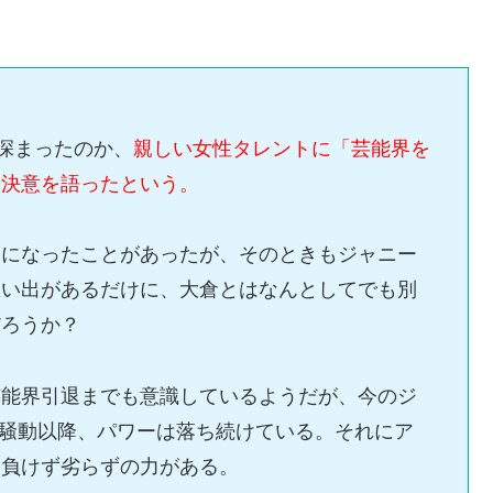
に深まったのか、
親しい女性タレントに「芸能界を
い決意を語ったという。
サになったことがあったが、そのときもジャニー
思い出があるだけに、大倉とはなんとしてでも別
だろうか？
芸能界引退までも意識しているようだが、今のジ
散騒動以降、パワーは落ち続けている。それにア
に負けず劣らずの力がある。