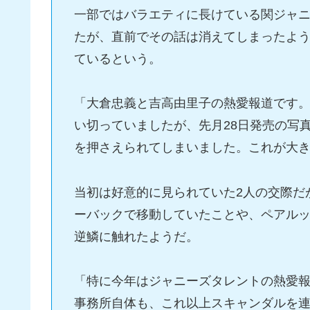
一部ではバラエティに長けている関ジャ
たが、直前でその話は消えてしまったよ
ているという。
「大倉忠義と吉高由里子の熱愛報道です
い切っていましたが、先月28日発売の写
を押さえられてしまいました。これが大
当初は好意的に見られていた2人の交際だ
ーバックで移動していたことや、ペアル
逆鱗に触れたようだ。
「特に今年はジャニーズタレントの熱愛
事務所自体も、これ以上スキャンダルを