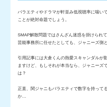
バラエティやドラマが軒並み低視聴率に喘い
ことが絶対命題でしょう。
SMAP解散問題ではさんざん迷惑を掛けられ
芸能事務所に任せたとしても、ジャニーズ側
引用記事には大倉くんの熱愛スキャンダルが
ますけど、もしそれが本当なら、ジャニーズで
は？
正直、関ジャニもバラエティで数字を持って
か…