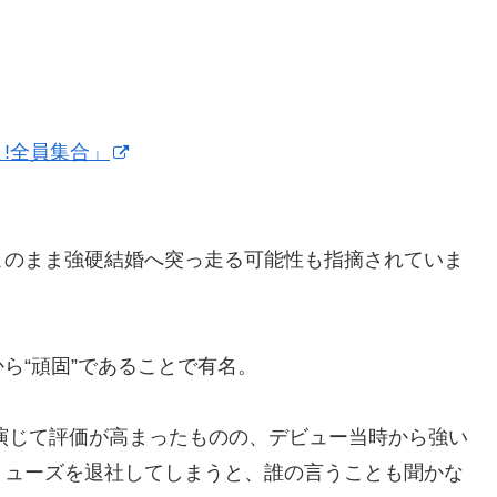
だよ!全員集合」
このまま強硬結婚へ突っ走る可能性も指摘されていま
ら“頑固”であることで有名。
を演じて評価が高まったものの、デビュー当時から強い
ミューズを退社してしまうと、誰の言うことも聞かな