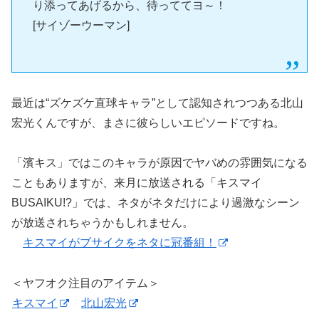
り添ってあげるから、待っててヨ～！
[サイゾーウーマン]
最近は“ズケズケ直球キャラ”として認知されつつある北山
宏光くんですが、まさに彼らしいエピソードですね。
「濱キス」ではこのキャラが原因でヤバめの雰囲気になる
こともありますが、来月に放送される「キスマイ
BUSAIKU!?」では、ネタがネタだけにより過激なシーン
が放送されちゃうかもしれません。
キスマイがブサイクをネタに冠番組！
＜ヤフオク注目のアイテム＞
キスマイ
北山宏光