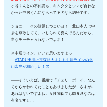
ヶ谷くんとの不仲説も、キムタクとウマが合わな
かった中居くんにならってるのなら納得です。
ジョニー その話題しつこいヨ！ 北山本人は中
居を尊敬してて、いじられて喜んでるんだから、
変なチャチャ入れないでよネ！
※中居ライン、いいと思いますよっ！
ATARU出演は玉森裕太よりも中居ラインの北
山宏光が相応しい！
――そういえば、番組で「チェリーボーイ」なん
てからかわれてたこともありましたが、さすがに
あれはないですよね。女性関係でも肉食系なのは
有名ですし…