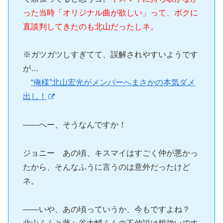
った当時「オリジナル曲が欲しい」って、ボクに
直談判してきたのも北山だったしネ。
※ガツガツしすぎてて、誤解されやすいようです
が…
“俺様”北山宏光がメンバーへまさかの本気ダメ
出し！
――へー、そうなんですか！
ジョニー あの頃、キスマイはすごく仲が悪かっ
たから、そんなふうに言うのは意外だったけど
ネ。
――いや、あの頃っていうか、今もですよね？