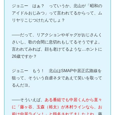
ジョニー はぁ？ っていうか、北山が「昭和の
アイドルおじみつ」って言われてるからって、ム
リヤリこじつけたんでしょ？
――だって、リアクションやギャグがおじさんく
さいし、歌の合間に息切れもしてるそうですよ。
言われてみれば、顔も老けてるような…ホントに
26歳ですか？
ジョニー もう！ 北山はSMAP中居正広路線を
狙って、そういう自虐ネタであえて笑いを取って
るんだヨ。
――そういえば、
ある番組でも中居くんから直々
に「藤ヶ谷、玉森（裕太）が木村ラインなら、お
前は中居ライン！」と指名されてましたよね。
藤