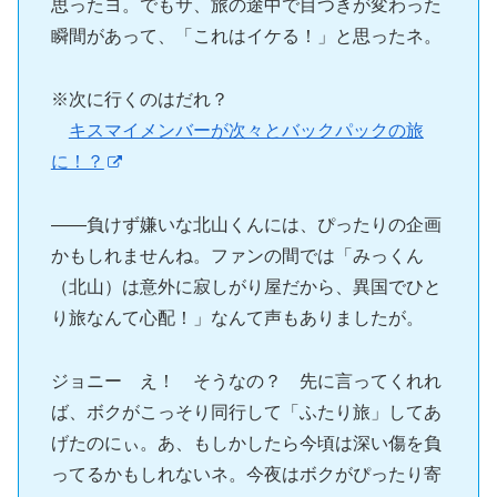
思ったヨ。でもサ、旅の途中で目つきが変わった
瞬間があって、「これはイケる！」と思ったネ。
※次に行くのはだれ？
キスマイメンバーが次々とバックパックの旅
に！？
――負けず嫌いな北山くんには、ぴったりの企画
かもしれませんね。ファンの間では「みっくん
（北山）は意外に寂しがり屋だから、異国でひと
り旅なんて心配！」なんて声もありましたが。
ジョニー え！ そうなの？ 先に言ってくれれ
ば、ボクがこっそり同行して「ふたり旅」してあ
げたのにぃ。あ、もしかしたら今頃は深い傷を負
ってるかもしれないネ。今夜はボクがぴったり寄