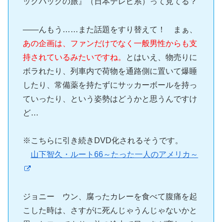
ックパックの旅』（日本テレビ系）って見てる？
――んもう……また話題をすり替えて！ まぁ、
あの企画は、ファンだけでなく一般男性からも支
持されているみたいですね。
とはいえ、物売りに
ボラれたり、列車内で荷物を通路側に置いて爆睡
したり、常備薬を持たずにサッカーボールを持っ
ていったり、という姿勢はどうかと思うんですけ
ど…
※こちらに引き続きDVD化されるそうです。
山下智久・ルート66～たった一人のアメリカ～
ジョニー ウン、腐ったカレーを食べて腹痛を起
こした時は、さすがに死んじゃうんじゃないかと