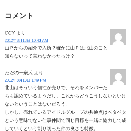
コメント
CCY
より:
2012年8月13日 10:43 AM
山Ｐからの紹介で入所？確かに山Ｐは北山のこと
知らないって言わなかったっけ？
ただの一般人
より:
2012年8月13日 1:49 PM
北山はそういう個性が売りで、それをメンバーた
ちも認めているようだし、これからどうこうしないといけ
ないということはないだろう。
しかし、売れているアイドルグループの共通点はベタベタ
という意味でない仕事仲間で同じ目標を一緒に協力して成
していくという割り切った仲の良さも特徴。