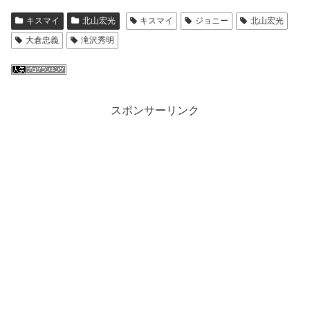
キスマイ
北山宏光
キスマイ
ジョニー
北山宏光
大倉忠義
滝沢秀明
スポンサーリンク