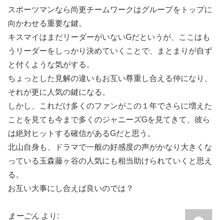
スポーツマンなら尚更チームワークはグループをトップに
向かわせる重要な鍵。
キスマイはまだリーダーがいないGだというが、ここはも
うリーダーをしっかり決めていくことで、まとまりが自ず
と付くような気がする。
ちょっとした見解の違いもお互い尊重し合える仲になり、
それが更に人気の鍵になる。
しかし、これだけ多くのファンがこの１年でさらに増えた
ことを見ても今まで多くのジャニーズGを見てきて、彼ら
は絶対ヒットする確信があるGだと思う。
北山自身も、ドラマで一般の好感度の声がかなり大きくな
っている玉森藤ヶ谷の人気にも相当助けられていくと思え
る。
お互い大事にし合えば良いのでは？
まーごん
より: