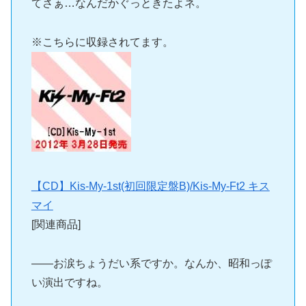
てさぁ…なんだかぐっときたよネ。
※こちらに収録されてます。
【CD】Kis-My-1st(初回限定盤B)/Kis-My-Ft2 キス
マイ
[関連商品]
――お涙ちょうだい系ですか。なんか、昭和っぽ
い演出ですね。