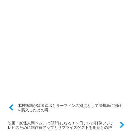
木村拓哉が韓国進出とサーフィンの拠点として済州島に別荘
を購入したとの噂
映画「妖怪人間ベム」は2部作になる！？日テレが打倒フジテ
レビのために制作費アップとサプライズゲストを用意との噂