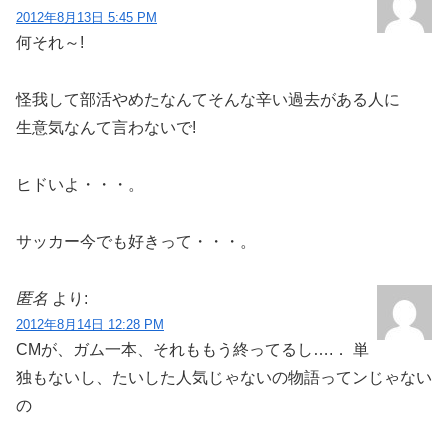
2012年8月13日 5:45 PM
何それ～!
怪我して部活やめたなんてそんな辛い過去がある人に
生意気なんて言わないで!
ヒドいよ・・・。
サッカー今でも好きって・・・。
匿名
より:
2012年8月14日 12:28 PM
CMが、ガム一本、それももう終ってるし….． 単
独もないし、たいした人気じゃないの物語ってンじゃない
の