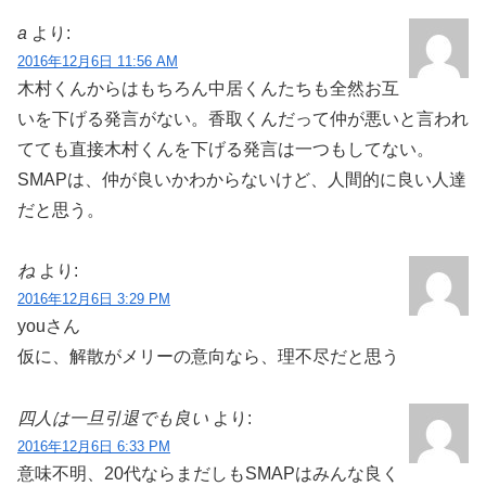
a
より:
2016年12月6日 11:56 AM
木村くんからはもちろん中居くんたちも全然お互
いを下げる発言がない。香取くんだって仲が悪いと言われ
てても直接木村くんを下げる発言は一つもしてない。
SMAPは、仲が良いかわからないけど、人間的に良い人達
だと思う。
ね
より:
2016年12月6日 3:29 PM
youさん
仮に、解散がメリーの意向なら、理不尽だと思う
四人は一旦引退でも良い
より:
2016年12月6日 6:33 PM
意味不明、20代ならまだしもSMAPはみんな良く