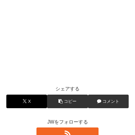
シェアする
X
コピー
コメント
JWをフォローする