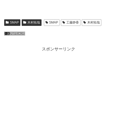
SMAP
木村拓哉
SMAP
工藤静香
木村拓哉
スポンサーリンク