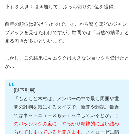
ト
）を大きく引き離して、ぶっち切りの1位を獲得。
前年の順位は9位だったので、そこから驚くほどのジャン
プアップを見せたわけですが、世間では「当然の結果」と
見る向きが多いといいます。
しかし、この結果にキムタクは大きなショックを受けたと
か…
[以下引用]
「もともと木村は、メンバーの中で最も周囲や世
間の評判を気にするタイプで、新聞や雑誌、最近
ではネットニュースもチェックしているとか。
こ
のバッシングの嵐に、すっかり精神的に追い詰め
られてしまっていると聞きます。
ノイローゼに陥