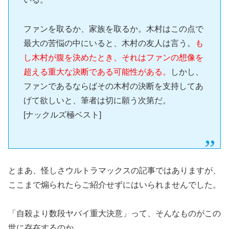
ファンを取るか、家族を取るか。木村はこの点で
最大の苦悩の中にいると、木村の友人は言う。
も
し木村が腹を決めたとき、それはファンの想像を
超える重大な決断である可能性がある。
しかし、
ファンであるならばその木村の決断を支持してあ
げて欲しいと、筆者は切に願う次第だ。
[ナックルズ極ベスト]
とまあ、怪しさウルトラマックスの記事ではありますが、
ここまで煽られたらご紹介せずにはいられませんでした。
「自殺より数段ヤバイ重大決意」って、そんなものがこの
世に存在するのか…