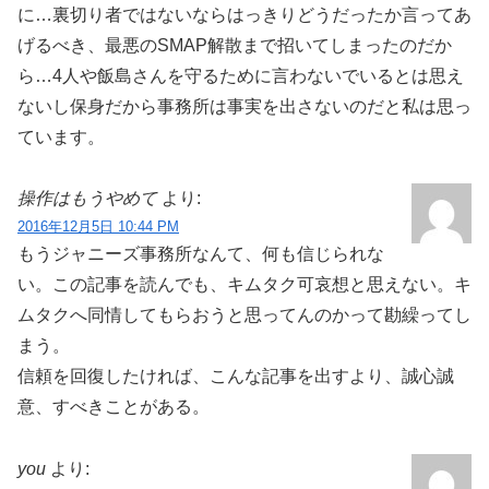
に…裏切り者ではないならはっきりどうだったか言ってあ
げるべき、最悪のSMAP解散まで招いてしまったのだか
ら…4人や飯島さんを守るために言わないでいるとは思え
ないし保身だから事務所は事実を出さないのだと私は思っ
ています。
操作はもうやめて
より:
2016年12月5日 10:44 PM
もうジャニーズ事務所なんて、何も信じられな
い。この記事を読んでも、キムタク可哀想と思えない。キ
ムタクへ同情してもらおうと思ってんのかって勘繰ってし
まう。
信頼を回復したければ、こんな記事を出すより、誠心誠
意、すべきことがある。
you
より: