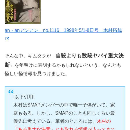
an・anアンアン no.1116 1998年5/1-8日号 木村拓哉
自殺よりも数段ヤバイ重大決
そんな中、キムタクが「
断
」を年明けに表明するかもしれないという、なんとも
怪しい怪情報を見つけました。
[以下引用]
木村はSMAPメンバーの中で唯一子供がいて、家
庭もある。しかし、SMAPのことも同じくらい最
優先に考えている。筆者のところには、
木村の
「ある重大な決意」とも取れる情報が入ってきて