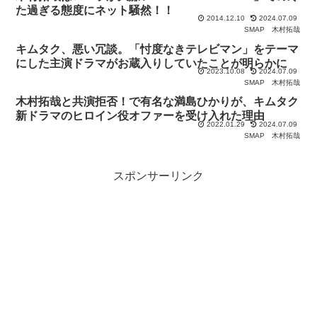
た過ぎる態度にネット騒然！！
2014.12.10
2024.07.09
SMAP
木村拓哉
キムタク、悪い冗談。「忖度なきテレビマン」をテーマ
にした主演ドラマがお蔵入りしていたことが明らかに
2023.10.08
2024.07.09
SMAP
木村拓哉
木村拓哉と共演拒否！で有名な満島ひかりが、キムタク
新ドラマのヒロイン役オファーを受け入れた理由
2022.01.29
2024.07.09
SMAP
木村拓哉
スポンサーリンク