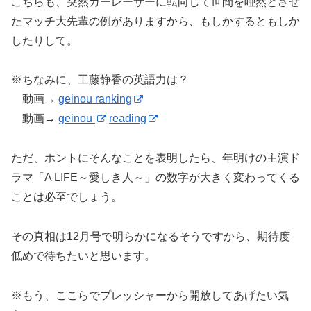
こちらも、突然カーレーサーに転向して世間を唖然とさせ
たマッチ大先輩の例がありますから、もしかするともしか
したりして。
※ちなみに、工藤静香の英語力は？
動画→
geinou ranking
動画→
geinou
reading
ただ、ホントにそんなことを表明したら、年明けの主演ド
ラマ「A LIFE～愛しき人～」の数字が大きく変わってくる
ことは必至でしょう。
その真相は12月号で明らかになるそうですから、期待度
低めで待ちたいと思います。
※もう、ここらでプレッシャーから開放してあげたい気