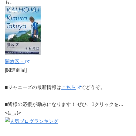
も。
開放区 –
[関連商品]
■ジャニーズの最新情報は
こちら
でどうぞ。
■皆様の応援が励みになります！ ぜひ、1クリックを…
<(｡_｡)>