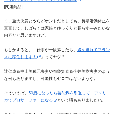
[関連商品]
ま、重大決意とやらがホントだとしても、長期活動休止を
宣言して、しばらくは家族とゆっくりと暮らす―みたいな
内容だと思いますけど。
もしかすると、「仕事が一段落したら、
娘を連れてフラン
スに移住します！
」ってヤツ？
辻仁成＆中山美穂元夫妻や布袋寅泰＆今井美樹夫妻のよう
な例もありますし、可能性もゼロではないような。
そういえば、
50歳になったら芸能界を引退して、アメリ
カでプロサーファーになる
という噂もありましたね。