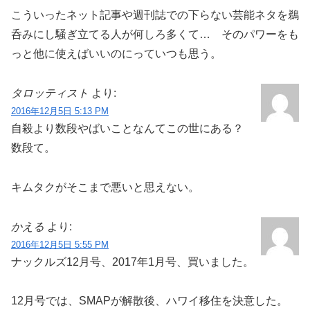
こういったネット記事や週刊誌での下らない芸能ネタを鵜
呑みにし騒ぎ立てる人が何しろ多くて… そのパワーをも
っと他に使えばいいのにっていつも思う。
タロッティスト
より:
2016年12月5日 5:13 PM
自殺より数段やばいことなんてこの世にある？
数段て。
キムタクがそこまで悪いと思えない。
かえる
より:
2016年12月5日 5:55 PM
ナックルズ12月号、2017年1月号、買いました。
12月号では、SMAPが解散後、ハワイ移住を決意した。