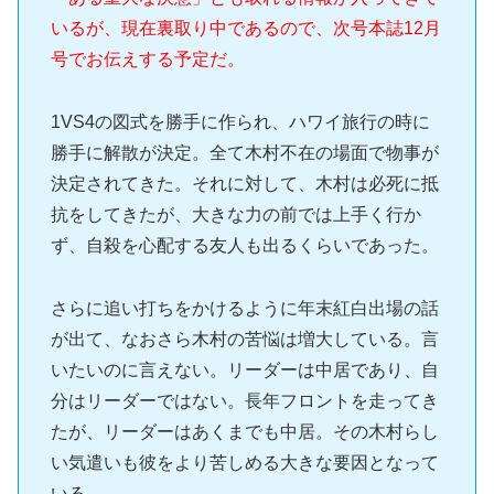
いるが、現在裏取り中であるので、次号本誌12月
号でお伝えする予定だ。
1VS4の図式を勝手に作られ、ハワイ旅行の時に
勝手に解散が決定。全て木村不在の場面で物事が
決定されてきた。それに対して、木村は必死に抵
抗をしてきたが、大きな力の前では上手く行か
ず、自殺を心配する友人も出るくらいであった。
さらに追い打ちをかけるように年末紅白出場の話
が出て、なおさら木村の苦悩は増大している。言
いたいのに言えない。リーダーは中居であり、自
分はリーダーではない。長年フロントを走ってき
たが、リーダーはあくまでも中居。その木村らし
い気遣いも彼をより苦しめる大きな要因となって
いる。