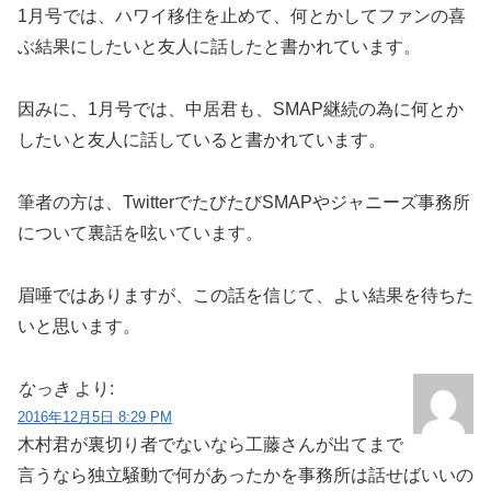
1月号では、ハワイ移住を止めて、何とかしてファンの喜
ぶ結果にしたいと友人に話したと書かれています。
因みに、1月号では、中居君も、SMAP継続の為に何とか
したいと友人に話していると書かれています。
筆者の方は、TwitterでたびたびSMAPやジャニーズ事務所
について裏話を呟いています。
眉唾ではありますが、この話を信じて、よい結果を待ちた
いと思います。
なっき
より:
2016年12月5日 8:29 PM
木村君が裏切り者でないなら工藤さんが出てまで
言うなら独立騒動で何があったかを事務所は話せばいいの