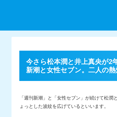
今さら松本潤と井上真央が2
新潮と女性セブン。二人の熱
「週刊新潮」と「女性セブン」が続けて松潤
ょっとした波紋を広げているといいます。