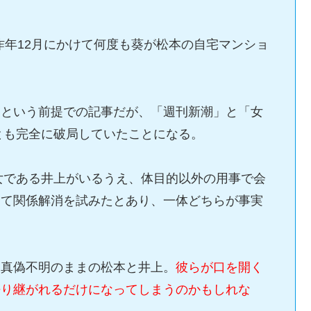
ら昨年12月にかけて何度も葵が松本の自宅マンショ
」という前提での記事だが、「週刊新潮」と「女
くとも完全に破局していたことになる。
彼女である井上がいるうえ、体目的以外の用事で会
えて関係解消を試みたとあり、一体どちらが事実
も真偽不明のままの松本と井上。
彼らが口を開く
語り継がれるだけになってしまうのかもしれな