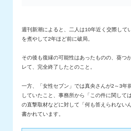
週刊新潮によると、二人は10年近く交際して
を煮やして2年ほど前に破局。
その後も復縁の可能性はあったものの、葵つ
レて、完全終了したとのこと。
一方、「女性セブン」では真央さんが2～3年
していたこと、事務所から「この件に関して
の直撃取材などに対して「何も答えられない
書かれています。