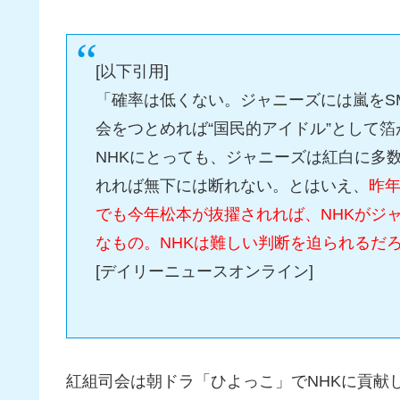
[以下引用]
「確率は低くない。ジャニーズには嵐をS
会をつとめれば“国民的アイドル”として
NHKにとっても、ジャニーズは紅白に多
れれば無下には断れない。とはいえ、
昨
でも今年松本が抜擢されれば、NHKがジ
なもの。NHKは難しい判断を迫られるだ
[デイリーニュースオンライン]
紅組司会は朝ドラ「ひよっこ」でNHKに貢献