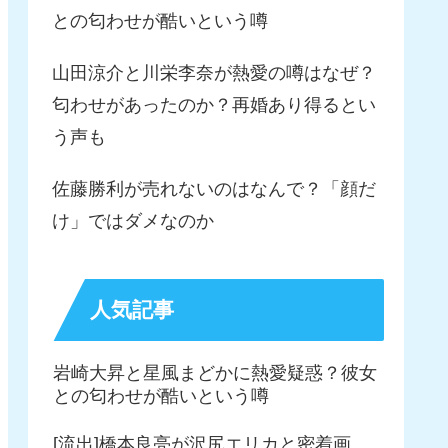
との匂わせが酷いという噂
山田涼介と川栄李奈が熱愛の噂はなぜ？
匂わせがあったのか？再婚あり得るとい
う声も
佐藤勝利が売れないのはなんで？「顔だ
け」ではダメなのか
人気記事
岩崎大昇と星風まどかに熱愛疑惑？彼女
との匂わせが酷いという噂
[流出]橋本良亮が沢尻エリカと密着画