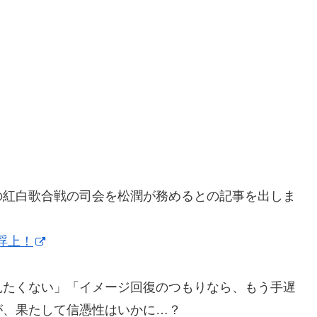
の紅白歌合戦の司会を松潤が務めるとの記事を出しま
浮上！
見たくない」「イメージ回復のつもりなら、もう手遅
が、果たして信憑性はいかに…？