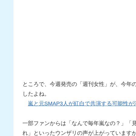
ところで、今週発売の「週刊女性」が、今年
したよね。
嵐と元SMAP3人が紅白で共演する可能性が
一部ファンからは「なんで毎年嵐なの？」「
れ」といったウンザリの声が上がっています