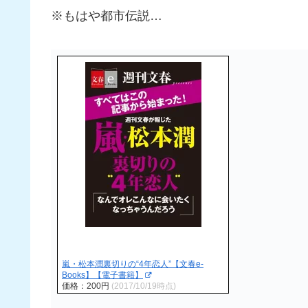
※もはや都市伝説…
嵐・松本潤裏切りの“4年恋人”【文春e-
Books】【電子書籍】
価格：200円
(2017/10/19時点)