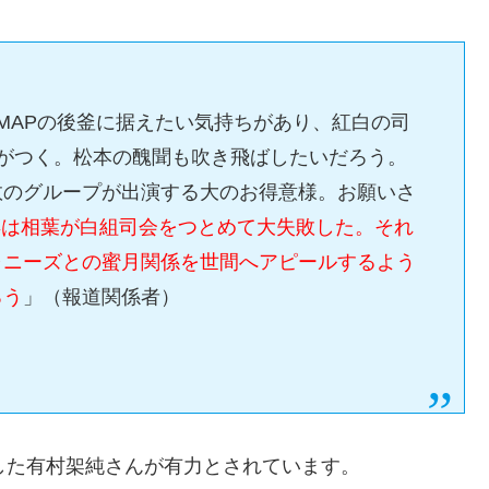
MAPの後釜に据えたい気持ちがあり、紅白の司
箔がつく。松本の醜聞も吹き飛ばしたいだろう。
数のグループが出演する大のお得意様。お願いさ
年は相葉が白組司会をつとめて大失敗した。それ
ャニーズとの蜜月関係を世間へアピールするよう
ろう
」（報道関係者）
した有村架純さんが有力とされています。