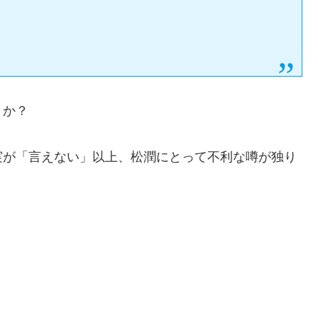
うか？
実が「言えない」以上、松潤にとって不利な噂が独り
。