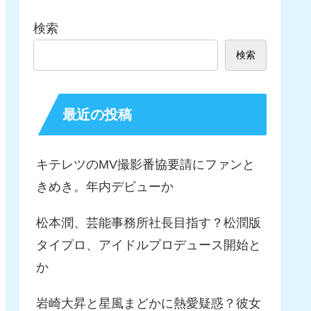
検索
検索
最近の投稿
キテレツのMV撮影番協要請にファンと
きめき。年内デビューか
松本潤、芸能事務所社長目指す？松潤版
タイプロ、アイドルプロデュース開始と
か
岩崎大昇と星風まどかに熱愛疑惑？彼女