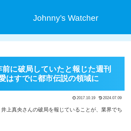
Johnny’s Watcher
年前に破局していたと報じた週刊
愛はすでに都市伝説の領域に
2017.10.19
2024.07.09
と井上真央さんの破局を報じていることが、業界でち