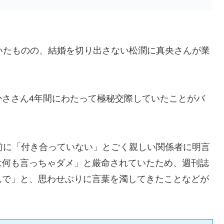
いたものの、結婚を切り出さない松潤に真央さんが業
かささん4年間にわたって極秘交際していたことがバ
前に「付き合っていない」とごく親しい関係者に明言
は何も言っちゃダメ」と厳命されていたため、週刊誌
んで」と、思わせぶりに言葉を濁してきたことなどが