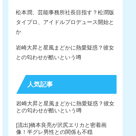
松本潤、芸能事務所社長目指す？松潤版
タイプロ、アイドルプロデュース開始と
か
岩崎大昇と星風まどかに熱愛疑惑？彼女
との匂わせが酷いという噂
人気記事
岩崎大昇と星風まどかに熱愛疑惑？彼女
との匂わせが酷いという噂
[流出]橋本良亮が沢尻エリカと密着画
像！半グレ男性との関係も不穏