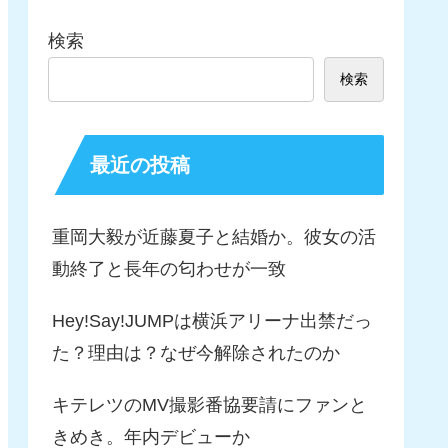
検索
検索
最近の投稿
重岡大毅が近藤夏子と結婚か。彼女の活
動終了と長年の匂わせが一致
Hey!Say!JUMPは横浜アリーナ出禁だっ
た？理由は？なぜ今解除されたのか
キテレツのMV撮影番協要請にファンと
きめき。年内デビューか