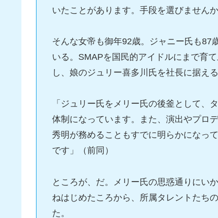
いたことがあります。手段を選びません
そんな女帝も御年92歳。ジャニー氏も8
いる。SMAPを国民的アイドルにまで育
し、娘のジュリー喜多川氏を社長に据え
「ジュリー氏をメリー氏の後釜として、
体制になっています。また、演出やプロ
秀明が務めることもすでに明らかになっ
です」（前同）
ところが、だ。メリー氏の思惑通りにい
ねはじめたころから、所属タレントたち
た。