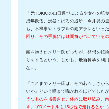
「元TOKIOの山口達也による少女への
成年飲酒、渋谷すばるの退所、今井翼の退所、
も、不祥事やトラブルの雨アラレといっ
回り、その手腕には疑問符がついている
頭を抱えたメリー氏だったが、発想を転
りをするという。しかも、最新科学を利
ない。
「これまでメリー氏は、その若々しさか
いか』という噂まで囁かれるほどでした
うなものを培養させ、体内に取り込み、肉
す。100メートルも15秒台で走れるとか