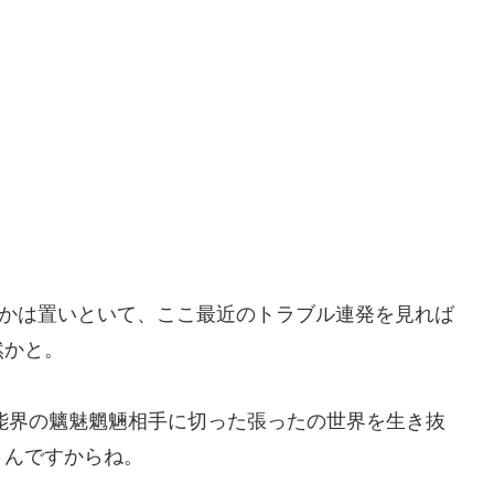
うかは置いといて、ここ最近のトラブル連発を見れば
然かと。
芸能界の魑魅魍魎相手に切った張ったの世界を生き抜
さんですからね。