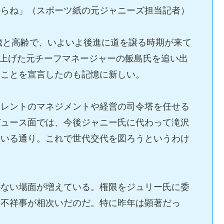
からね」（スポーツ紙の元ジャニーズ担当記者）
7歳と高齢で、いよいよ後進に道を譲る時期が来て
て上げた元チーフマネージャーの飯島氏を追い出
ることを宣言したのも記憶に新しい。
タレントのマネジメントや経営の司令塔を任せる
デュース面では、今後ジャニー氏に代わって滝沢
ている通り。これで世代交代を図ろうというわけ
かない場面が増えている。権限をジュリー氏に委
の不祥事が相次いだのだ。特に昨年は顕著だっ