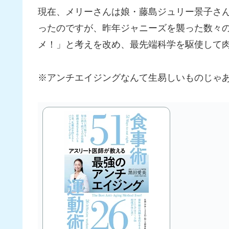
現在、メリーさんは娘・藤島ジュリー景子さ
ったのですが、昨年ジャニーズを襲った数々
メ！」と考えを改め、最先端科学を駆使して肉
※アンチエイジングなんて生易しいものじゃ