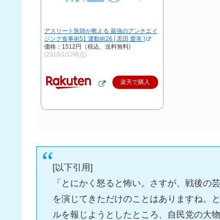
アスリート医師が教える 最強のアンチエイ
ジング食事術51 運動術26 [ 黒田 愛美 ]
価格：1512円（税込、送料無料)
(2019/1/12時点)
楽天で購入
[以下引用]
「とにかく怒ると怖い。さすが、戦後の
を演じてきただけのことはありますね。
ルを報じようとしたところ、自民党の大