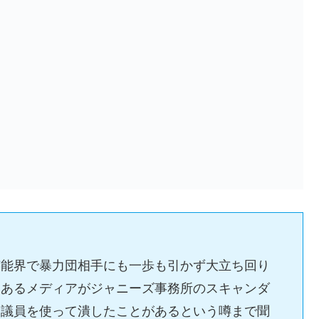
芸能界で暴力団相手にも一歩も引かず大立ち回り
とあるメディアがジャニーズ事務所のスキャンダ
物議員を使って潰したことがあるという噂まで聞