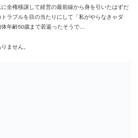
んに全権移譲して経営の最前線から身を引いたはずだ
のトラブルを目の当たりにして「私がやらなきゃダ
体年齢50歳まで若返ったそうで…
ありません。