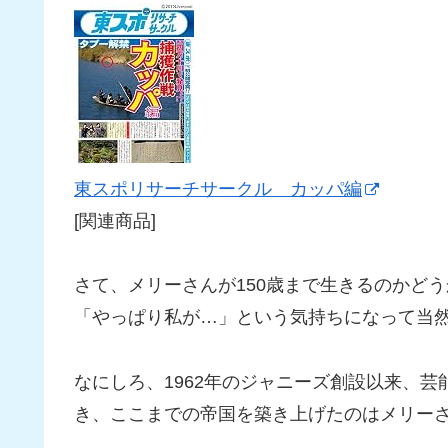
東スポリサーチサークル カッパ編
[関連商品]
さて、メリーさんが150歳まで生きるのかど
「やっぱり私が…」という気持ちになって当
なにしろ、1962年のジャニーズ創設以来、
き、ここまでの帝国を築き上げたのはメリー