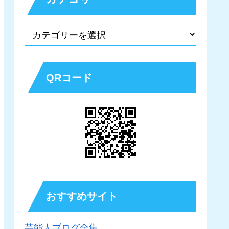
QRコード
おすすめサイト
芸能人ブログ全集