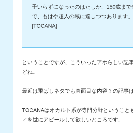
子いらずになったのはたしか。150歳ま
で、もはや超人の域に達しつつあります
[TOCANA]
ということですが、こういったアホらしい記
どね。
最近は飛ばしネタでも真面目な内容？の記事
TOCANAはオカルト系が専門分野というこ
ィを世にアピールして欲しいところです。