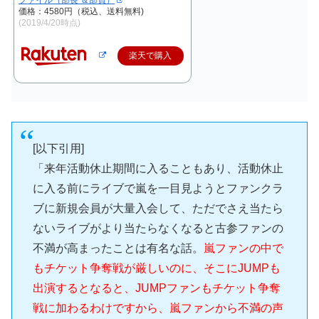
価格：4580円（税込、送料無料)
(2019/4/20時点)
楽天で購入
[以下引用]
「来年活動休止期間に入ることもあり、活動休止
に入る前にライブで嵐を一目見ようとファンクラ
ブに新規会員が大量入会して、ただでさえ当たら
ないライブがより当たらなくなると古参ファンの
不満が高まったことは有名な話。
嵐ファンの中で
もチケット争奪戦が厳しいのに、そこにJUMPも
出演するとなると、JUMPファンもチケット争奪
戦に加わるわけですから、嵐ファンから不満の声