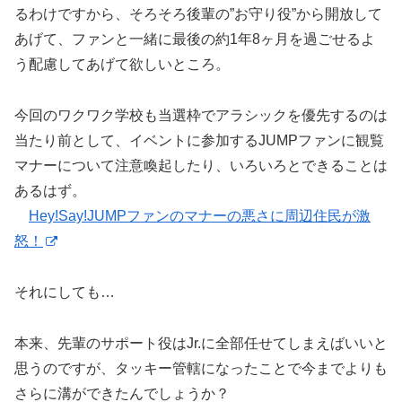
るわけですから、そろそろ後輩の”お守り役”から開放して
あげて、ファンと一緒に最後の約1年8ヶ月を過ごせるよ
う配慮してあげて欲しいところ。
今回のワクワク学校も当選枠でアラシックを優先するのは
当たり前として、イベントに参加するJUMPファンに観覧
マナーについて注意喚起したり、いろいろとできることは
あるはず。
Hey!Say!JUMPファンのマナーの悪さに周辺住民が激
怒！
それにしても…
本来、先輩のサポート役はJr.に全部任せてしまえばいいと
思うのですが、タッキー管轄になったことで今までよりも
さらに溝ができたんでしょうか？