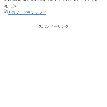
<(｡_｡)>
スポンサーリンク