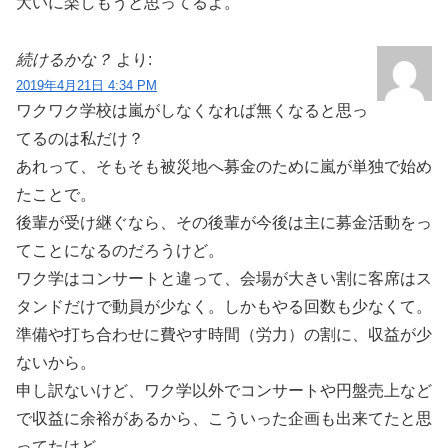
大いに楽しもうと思ってるよ。
続けるかな？
より:
2019年4月21日 4:34 PM
ワクワク学校は嵐がしなくなれば無くなると思っ
てるのは私だけ？
あれって、そもそも被災地へ募金のために嵐が単独で始め
たことで。
後輩が受け継ぐなら、その後輩が今後は主に募金活動をっ
てことになるのだろうけど。
ワク学はコンサートと違って、会場が大きい割に客席はス
タンドだけで動員が少なく。しかもやる回数も少なくて。
準備や打ち合わせに費やす時間（労力）の割に、収益が少
ないから。
申し訳ないけど、ワク学以外でコンサートや円盤売上など
で収益に余裕があるから、こういった企画も出来てたと思
ってたけど。