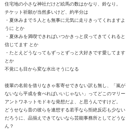
住宅地の小さな神社だけど絵馬の数はかなり、鈴なり。
チケット祈願が当然多いけど、約半分は
・夏休みまで５人とも無事に元気に走りきってくれますよ
うに とか
・夏休みを満喫できればいつかきっと戻ってきてくれると
信じてます とか
・たとえどうなってもずっとずっと大好きです愛してます
とか
不覚にも目から変な水出そうになる
後輩の名前を借りなきゃ客寄せできない訳も無し、「嵐が
ないなら平成を食べればいいじゃない」ってどこのマリー
アントワネットモドキな発想だよ、と思うんですけど。
どうせなら昔の彼らを連想する若手なら拒絶反応も少ない
だろうに、品揃えできてないなら芸能事務所としてどうな
ん？