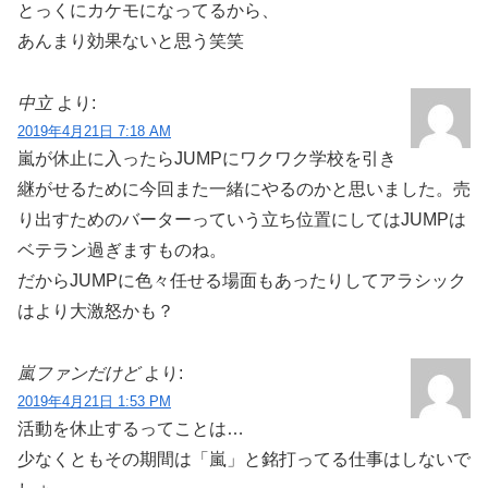
とっくにカケモになってるから、
あんまり効果ないと思う笑笑
中立
より:
2019年4月21日 7:18 AM
嵐が休止に入ったらJUMPにワクワク学校を引き
継がせるために今回また一緒にやるのかと思いました。売
り出すためのバーターっていう立ち位置にしてはJUMPは
ベテラン過ぎますものね。
だからJUMPに色々任せる場面もあったりしてアラシック
はより大激怒かも？
嵐ファンだけど
より:
2019年4月21日 1:53 PM
活動を休止するってことは…
少なくともその期間は「嵐」と銘打ってる仕事はしないで