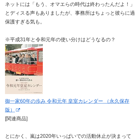
ネットには「もう、オマエらの時代は終わったんだよ！」
とディスる声もありましたが、事務所はちょっと彼らに過
保護すぎる気も。
※平成31年と令和元年の使い分けはどうなるの？
御一家60年の歩み 令和元年 皇室カレンダー （永久保存
版）
[関連商品]
とにかく、嵐は2020年いっぱいでの活動休止が決まって