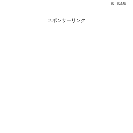
嵐
嵐全般
スポンサーリンク