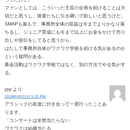
ファンとしては、こういった主旨の企画を続けることは大
切だと思うし、後輩たちに引き継いで欲しいと思うけど。
SMAPも嵐もで、事務所全体の収益は今までよりかなり落
ちるし、ジュニア育成にも今まで以上にお金をかけて売り
出しや宣伝をしてると思うから。
はたして事務所自体がワクワク学校を続ける気があるのか
という疑問がある。
募金活動はワクワク学校ではなく、別の方法でやる気がす
る。
yyy
より:
2019年4月21日 5:25 PM
アラシックの友達に付き合って一度行ったことあ
ります。
「コンサートは全然当たらない
ワクワクは結構当たる