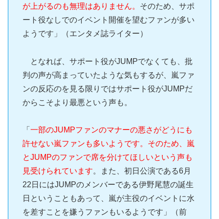
が上がるのも無理はありません。
そのため、サポ
ート役なしでのイベント開催を望むファンが多い
ようです」（エンタメ誌ライター）
となれば、サポート役がJUMPでなくても、批
判の声が高まっていたような気もするが、嵐ファ
ンの反応のを見る限りではサポート役がJUMPだ
からこそより最悪という声も。
「
一部のJUMPファンのマナーの悪さがどうにも
許せない嵐ファンも多いようです。そのため、嵐
とJUMPのファンで席を分けてほしいという声も
見受けられています
。また、初日公演である6月
22日にはJUMPのメンバーである伊野尾慧の誕生
日ということもあって、嵐が主役のイベントに水
を差すことを嫌うファンもいるようです」（前