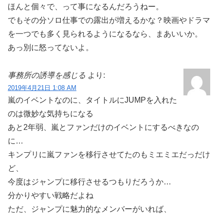
ほんと個々で、って事になるんだろうねー。
でもその分ソロ仕事での露出が増えるかな？映画やドラマ
を一つでも多く見られるようになるなら、まあいいか。
あっ別に怒ってないよ。
事務所の誘導を感じる
より:
2019年4月21日 1:08 AM
嵐のイベントなのに、タイトルにJUMPを入れた
のは微妙な気持ちになる
あと2年弱、嵐とファンだけのイベントにするべきなの
に…
キンプリに嵐ファンを移行させてたのもミエミエだっだけ
ど、
今度はジャンプに移行させるつもりだろうか…
分かりやすい戦略だよね
ただ、ジャンプに魅力的なメンバーがいれば、