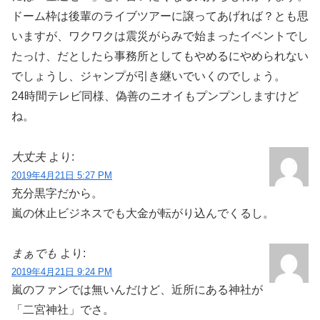
ドーム枠は後輩のライブツアーに譲ってあげれば？とも思
いますが、ワクワクは震災がらみで始まったイベントでし
たっけ、だとしたら事務所としてもやめるにやめられない
でしょうし、ジャンプが引き継いでいくのでしょう。
24時間テレビ同様、偽善のニオイもプンプンしますけど
ね。
大丈夫
より:
2019年4月21日 5:27 PM
充分黒字だから。
嵐の休止ビジネスでも大金が転がり込んでくるし。
まぁでも
より:
2019年4月21日 9:24 PM
嵐のファンでは無いんだけど、近所にある神社が
「二宮神社」でさ。